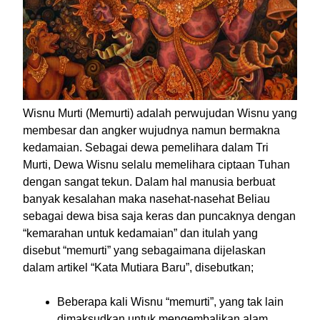
Wisnu Murti (Memurti) adalah perwujudan Wisnu yang
membesar dan angker wujudnya namun bermakna
kedamaian. Sebagai dewa pemelihara dalam Tri
Murti, Dewa Wisnu selalu memelihara ciptaan Tuhan
dengan sangat tekun. Dalam hal manusia berbuat
banyak kesalahan maka nasehat-nasehat Beliau
sebagai dewa bisa saja keras dan puncaknya dengan
“kemarahan untuk kedamaian” dan itulah yang
disebut “memurti” yang sebagaimana dijelaskan
dalam artikel “Kata Mutiara Baru”, disebutkan;
Beberapa kali Wisnu “memurti”, yang tak lain
dimaksudkan untuk mengembalikan alam