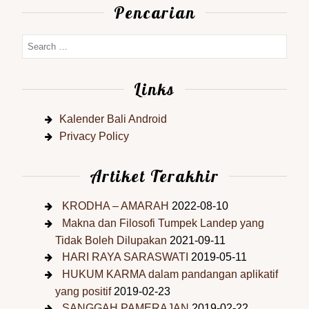
Pencarian
Links
Kalender Bali Android
Privacy Policy
Artiket Terakhir
KRODHA – AMARAH
2022-08-10
Makna dan Filosofi Tumpek Landep yang
Tidak Boleh Dilupakan
2021-09-11
HARI RAYA SARASWATI
2019-05-11
HUKUM KARMA dalam pandangan aplikatif
yang positif
2019-02-23
SANGGAH PAMERAJAN
2019-02-22