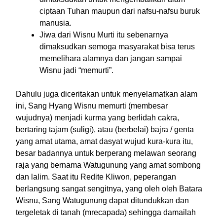
ciptaan Tuhan maupun dari nafsu-nafsu buruk
manusia.
Jiwa dari Wisnu Murti itu sebenarnya
dimaksudkan semoga masyarakat bisa terus
memelihara alamnya dan jangan sampai
Wisnu jadi “memurti”.
Dahulu juga diceritakan untuk menyelamatkan alam
ini, Sang Hyang Wisnu memurti (membesar
wujudnya) menjadi kurma yang berlidah cakra,
bertaring tajam (suligi), atau (berbelai) bajra / genta
yang amat utama, amat dasyat wujud kura-kura itu,
besar badannya untuk berperang melawan seorang
raja yang bernama Watugunung yang amat sombong
dan lalim. Saat itu Redite Kliwon, peperangan
berlangsung sangat sengitnya, yang oleh oleh Batara
Wisnu, Sang Watugunung dapat ditundukkan dan
tergeletak di tanah (mrecapada) sehingga damailah