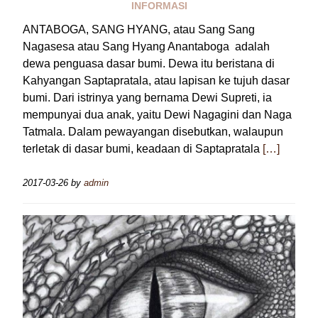
INFORMASI
ANTABOGA, SANG HYANG, atau Sang Sang
Nagasesa atau Sang Hyang Anantaboga adalah
dewa penguasa dasar bumi. Dewa itu beristana di
Kahyangan Saptapratala, atau lapisan ke tujuh dasar
bumi. Dari istrinya yang bernama Dewi Supreti, ia
mempunyai dua anak, yaitu Dewi Nagagini dan Naga
Tatmala. Dalam pewayangan disebutkan, walaupun
terletak di dasar bumi, keadaan di Saptapratala
[…]
2017-03-26
by
admin