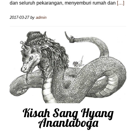
dan seluruh pekarangan, menyemburi rumah dan
[…]
2017-03-27
by
admin
Kisah Sang Hyang
Anantaboga