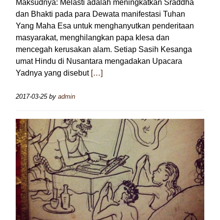
Maksudnya: Melasti adalah meningkatkan Sraddha
dan Bhakti pada para Dewata manifestasi Tuhan
Yang Maha Esa untuk menghanyutkan penderitaan
masyarakat, menghilangkan papa klesa dan
mencegah kerusakan alam. Setiap Sasih Kesanga
umat Hindu di Nusantara mengadakan Upacara
Yadnya yang disebut
[…]
2017-03-25
by
admin