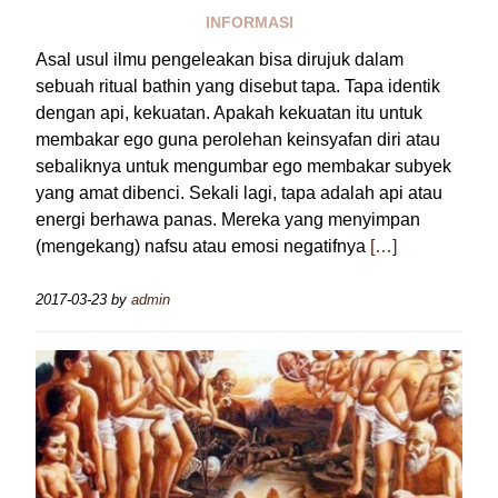
INFORMASI
Asal usul ilmu pengeleakan bisa dirujuk dalam
sebuah ritual bathin yang disebut tapa. Tapa identik
dengan api, kekuatan. Apakah kekuatan itu untuk
membakar ego guna perolehan keinsyafan diri atau
sebaliknya untuk mengumbar ego membakar subyek
yang amat dibenci. Sekali lagi, tapa adalah api atau
energi berhawa panas. Mereka yang menyimpan
(mengekang) nafsu atau emosi negatifnya
[…]
2017-03-23
by
admin