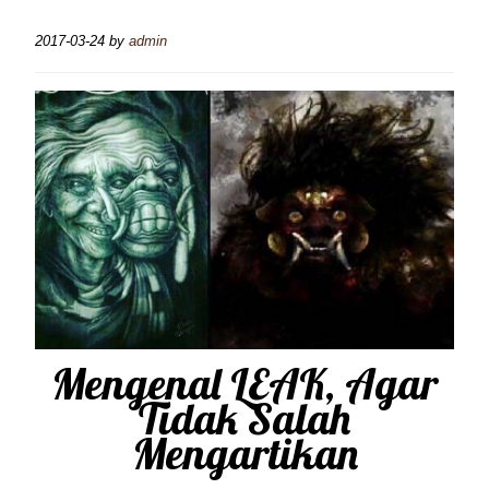
2017-03-24
by
admin
Mengenal LEAK, Agar
Tidak Salah
Mengartikan