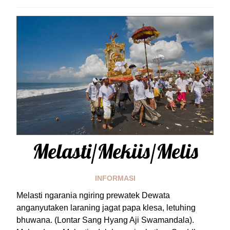
Melasti/Mekiis/Melis
INFORMASI
Melasti ngarania ngiring prewatek Dewata
anganyutaken laraning jagat papa klesa, letuhing
bhuwana. (Lontar Sang Hyang Aji Swamandala).