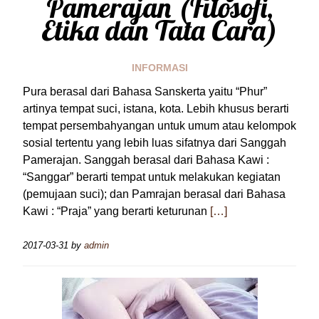
Pamerajan (Filosofi,
Etika dan Tata Cara)
INFORMASI
Pura berasal dari Bahasa Sanskerta yaitu “Phur”
artinya tempat suci, istana, kota. Lebih khusus berarti
tempat persembahyangan untuk umum atau kelompok
sosial tertentu yang lebih luas sifatnya dari Sanggah
Pamerajan. Sanggah berasal dari Bahasa Kawi :
“Sanggar” berarti tempat untuk melakukan kegiatan
(pemujaan suci); dan Pamrajan berasal dari Bahasa
Kawi : “Praja” yang berarti keturunan
[…]
2017-03-31
by
admin