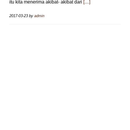
itu kita menerima akibat- akibat dari
[…]
2017-03-23
by
admin