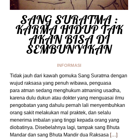
SANG SURATMA :
KARMA HIDUP TAK
AKAN BISA DI
SEMBUNYIKAN
INFORMASI
Tidak jauh dari kawah gomuka Sang Suratma dengan
wujud raksasa yang penuh wibawa, penguasa
para atman sedang menghukum atmaning usadha,
karena dulu dukun atau dokter yang menguasai ilmu
pengobatan yang dahulu pernah lali menyembuhkan
orang sakit melakukan mal praktek, dan selalu
menerima imbalan yang tinggi kepada orang yang
diobatinya. Disebelahnya lagi, tampak sang Bhuta
Mandar dan sang Bhuta Mandir dua Raksasa
[…]