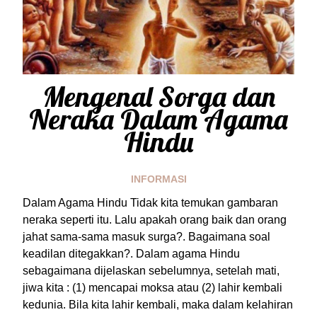
Mengenal Sorga dan
Neraka Dalam Agama
Hindu
INFORMASI
Dalam Agama Hindu Tidak kita temukan gambaran
neraka seperti itu. Lalu apakah orang baik dan orang
jahat sama-sama masuk surga?. Bagaimana soal
keadilan ditegakkan?. Dalam agama Hindu
sebagaimana dijelaskan sebelumnya, setelah mati,
jiwa kita : (1) mencapai moksa atau (2) lahir kembali
kedunia. Bila kita lahir kembali, maka dalam kelahiran