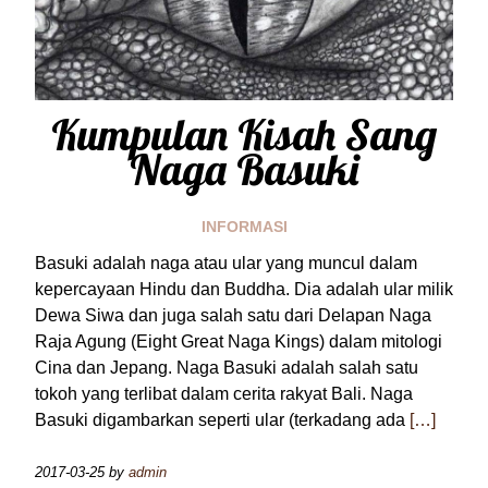
Kumpulan Kisah Sang
Naga Basuki
INFORMASI
Basuki adalah naga atau ular yang muncul dalam
kepercayaan Hindu dan Buddha. Dia adalah ular milik
Dewa Siwa dan juga salah satu dari Delapan Naga
Raja Agung (Eight Great Naga Kings) dalam mitologi
Cina dan Jepang. Naga Basuki adalah salah satu
tokoh yang terlibat dalam cerita rakyat Bali. Naga
Basuki digambarkan seperti ular (terkadang ada
[…]
2017-03-25
by
admin