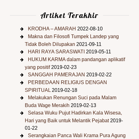
Artiket Terakhir
KRODHA – AMARAH
2022-08-10
Makna dan Filosofi Tumpek Landep yang
Tidak Boleh Dilupakan
2021-09-11
HARI RAYA SARASWATI
2019-05-11
HUKUM KARMA dalam pandangan aplikatif
yang positif
2019-02-23
SANGGAH PAMERAJAN
2019-02-22
PERBEDAAN RELIGIUS DENGAN
SPIRITUAL
2019-02-18
Melakukan Renungan Suci pada Malam
Buda Wage Merakih
2019-02-13
Selasa Wuku Pujut Hadirkan Kala Wisesa,
Hari yang Baik untuk Melantik Pejabat
2019-
01-22
Serangkaian Panca Wali Krama Pura Agung