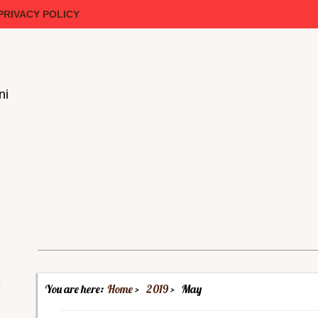
PRIVACY POLICY
ni
You are here:
Home
2019
May