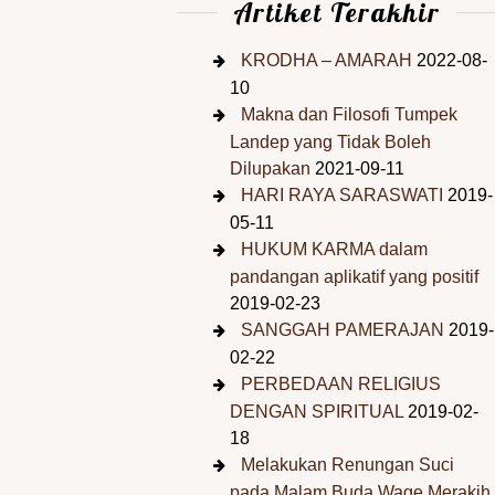
Artiket Terakhir
KRODHA – AMARAH
2022-08-
10
Makna dan Filosofi Tumpek
Landep yang Tidak Boleh
Dilupakan
2021-09-11
HARI RAYA SARASWATI
2019-
05-11
HUKUM KARMA dalam
pandangan aplikatif yang positif
2019-02-23
SANGGAH PAMERAJAN
2019-
02-22
PERBEDAAN RELIGIUS
DENGAN SPIRITUAL
2019-02-
18
Melakukan Renungan Suci
pada Malam Buda Wage Merakih