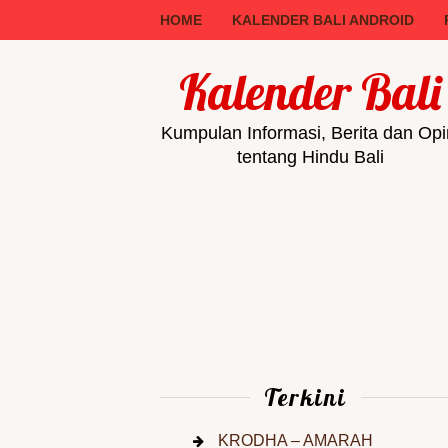
HOME
KALENDER BALI ANDROID
Kalender Bali
Kumpulan Informasi, Berita dan Opi
tentang Hindu Bali
Terkini
KRODHA – AMARAH