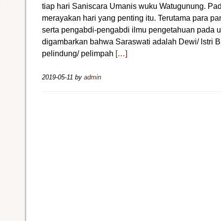
tiap hari Saniscara Umanis wuku Watugunung. Pada
merayakan hari yang penting itu. Terutama para 
serta pengabdi-pengabdi ilmu pengetahuan pada
digambarkan bahwa Saraswati adalah Dewi/ lstri 
pelindung/ pelimpah
[…]
2019-05-11
by
admin