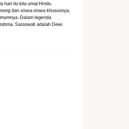
 hari itu kita umat Hindu
pamong dan siswa-siswa khususnya,
 umumnya. Dalam legenda
Brahma. Saraswati adalah Dewi