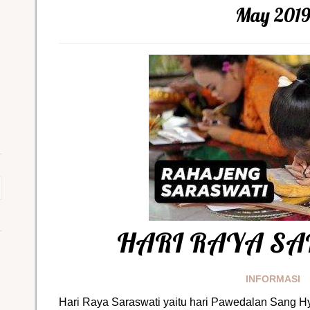
May 201
HARI RAYA S
INFORMASI
Hari Raya Saraswati yaitu hari Pawedalan Sang Hya