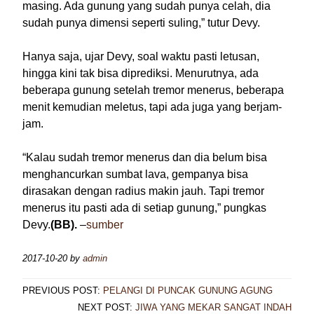
masing. Ada gunung yang sudah punya celah, dia
sudah punya dimensi seperti suling,” tutur Devy.
Hanya saja, ujar Devy, soal waktu pasti letusan,
hingga kini tak bisa diprediksi. Menurutnya, ada
beberapa gunung setelah tremor menerus, beberapa
menit kemudian meletus, tapi ada juga yang berjam-
jam.
“Kalau sudah tremor menerus dan dia belum bisa
menghancurkan sumbat lava, gempanya bisa
dirasakan dengan radius makin jauh. Tapi tremor
menerus itu pasti ada di setiap gunung,” pungkas
Devy.
‎(BB).
–
sumber
2017-10-20
by
admin
PREVIOUS POST:
PELANGI DI PUNCAK GUNUNG AGUNG
NEXT POST:
JIWA YANG MEKAR SANGAT INDAH