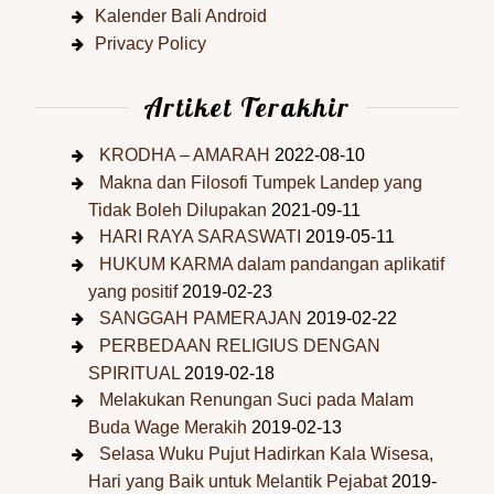
Kalender Bali Android
Privacy Policy
Artiket Terakhir
KRODHA – AMARAH
2022-08-10
Makna dan Filosofi Tumpek Landep yang
Tidak Boleh Dilupakan
2021-09-11
HARI RAYA SARASWATI
2019-05-11
HUKUM KARMA dalam pandangan aplikatif
yang positif
2019-02-23
SANGGAH PAMERAJAN
2019-02-22
PERBEDAAN RELIGIUS DENGAN
SPIRITUAL
2019-02-18
Melakukan Renungan Suci pada Malam
Buda Wage Merakih
2019-02-13
Selasa Wuku Pujut Hadirkan Kala Wisesa,
Hari yang Baik untuk Melantik Pejabat
2019-