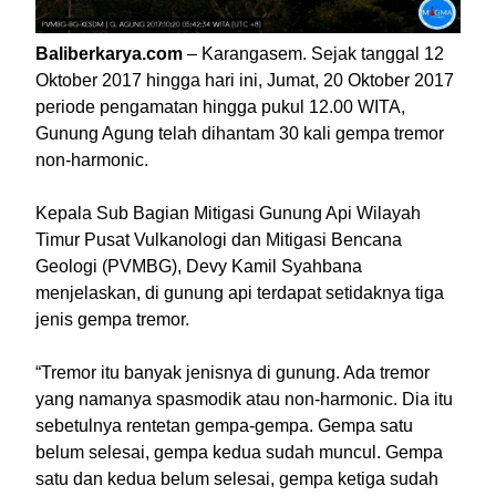
Baliberkarya.com
– Karangasem. Sejak tanggal 12
Oktober 2017 hingga hari ini, Jumat, 20 Oktober 2017
periode pengamatan hingga pukul 12.00 WITA,
Gunung Agung telah dihantam 30 kali gempa tremor
non-harmonic.
Kepala Sub Bagian Mitigasi Gunung Api Wilayah
Timur Pusat Vulkanologi dan Mitigasi Bencana
Geologi (PVMBG), Devy Kamil Syahbana
menjelaskan, di gunung api terdapat setidaknya tiga
jenis gempa tremor.
“Tremor itu banyak jenisnya di gunung. Ada tremor
yang namanya spasmodik atau non-harmonic. Dia itu
sebetulnya rentetan gempa-gempa. Gempa satu
belum selesai, gempa kedua sudah muncul. Gempa
satu dan kedua belum selesai, gempa ketiga sudah