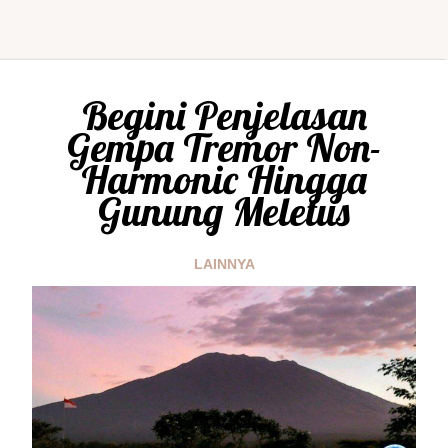
Begini Penjelasan
Gempa Tremor Non-
Harmonic Hingga
Gunung Meletus
LAINNYA