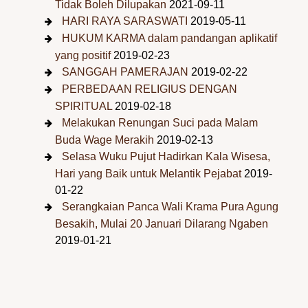
Tidak Boleh Dilupakan
2021-09-11
HARI RAYA SARASWATI
2019-05-11
HUKUM KARMA dalam pandangan aplikatif
yang positif
2019-02-23
SANGGAH PAMERAJAN
2019-02-22
PERBEDAAN RELIGIUS DENGAN
SPIRITUAL
2019-02-18
Melakukan Renungan Suci pada Malam
Buda Wage Merakih
2019-02-13
Selasa Wuku Pujut Hadirkan Kala Wisesa,
Hari yang Baik untuk Melantik Pejabat
2019-
01-22
Serangkaian Panca Wali Krama Pura Agung
Besakih, Mulai 20 Januari Dilarang Ngaben
2019-01-21