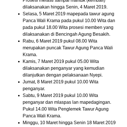
Prosesi melasti sampai mantuk (kembali)
dilaksanakan hingga Senin, 4 Maret 2019.
Selasa, 5 Maret 2019 mapepada tawur agung
Panca Wali Krama pada pukul 10.00 Wita dan
pada pukul 18.00 Wita prosesi memben yang
dilaksanakan di Bencingah Agung Besakih.
Rabu, 6 Maret 2019 pukul 08.00 Wita
merupakan puncak Tawur Agung Panca Wali
Krama.
Kamis, 7 Maret 2019 pukul 05.00 Wita
dilaksanakan penganyar yang kemudian
dilanjutkan dengan pelaksanaan Nyepi.
Jumat, 8 Maret 2019 pukul 10.00 Wita
penganyar.
Sabtu, 9 Maret 2019 pukul 10.00 Wita
penganyar dan mlaspas lan mapedagingan.
Pukul 14.00 Wita Penglemek Tawur Agung
Panca Wali Krama.
Minggu, 10 Maret hingga Senin 18 Maret 2019