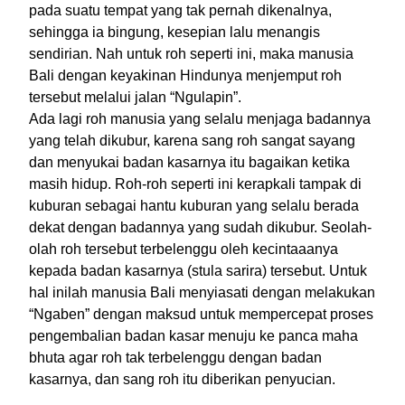
pada suatu tempat yang tak pernah dikenalnya,
sehingga ia bingung, kesepian lalu menangis
sendirian. Nah untuk roh seperti ini, maka manusia
Bali dengan keyakinan Hindunya menjemput roh
tersebut melalui jalan “Ngulapin”.
Ada lagi roh manusia yang selalu menjaga badannya
yang telah dikubur, karena sang roh sangat sayang
dan menyukai badan kasarnya itu bagaikan ketika
masih hidup. Roh-roh seperti ini kerapkali tampak di
kuburan sebagai hantu kuburan yang selalu berada
dekat dengan badannya yang sudah dikubur. Seolah-
olah roh tersebut terbelenggu oleh kecintaaanya
kepada badan kasarnya (stula sarira) tersebut. Untuk
hal inilah manusia Bali menyiasati dengan melakukan
“Ngaben” dengan maksud untuk mempercepat proses
pengembalian badan kasar menuju ke panca maha
bhuta agar roh tak terbelenggu dengan badan
kasarnya, dan sang roh itu diberikan penyucian.