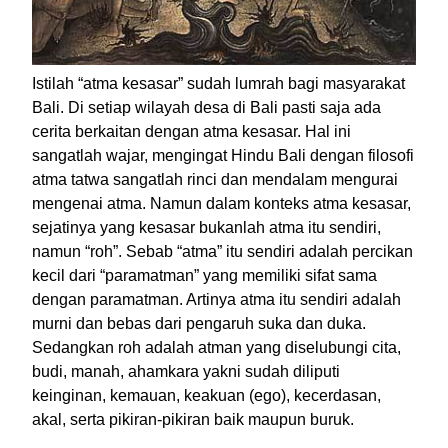
Istilah “atma kesasar” sudah lumrah bagi masyarakat
Bali. Di setiap wilayah desa di Bali pasti saja ada
cerita berkaitan dengan atma kesasar. Hal ini
sangatlah wajar, mengingat Hindu Bali dengan filosofi
atma tatwa sangatlah rinci dan mendalam mengurai
mengenai atma. Namun dalam konteks atma kesasar,
sejatinya yang kesasar bukanlah atma itu sendiri,
namun “roh”. Sebab “atma” itu sendiri adalah percikan
kecil dari “paramatman” yang memiliki sifat sama
dengan paramatman. Artinya atma itu sendiri adalah
murni dan bebas dari pengaruh suka dan duka.
Sedangkan roh adalah atman yang diselubungi cita,
budi, manah, ahamkara yakni sudah diliputi
keinginan, kemauan, keakuan (ego), kecerdasan,
akal, serta pikiran-pikiran baik maupun buruk.