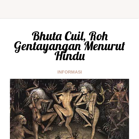
Bhuta Cuil, Roh
Gentayangan Menurut
Hindu
INFORMASI