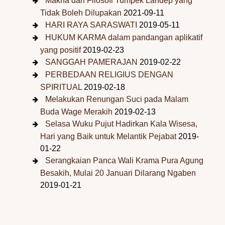
Makna dan Filosofi Tumpek Landep yang
Tidak Boleh Dilupakan
2021-09-11
HARI RAYA SARASWATI
2019-05-11
HUKUM KARMA dalam pandangan aplikatif
yang positif
2019-02-23
SANGGAH PAMERAJAN
2019-02-22
PERBEDAAN RELIGIUS DENGAN
SPIRITUAL
2019-02-18
Melakukan Renungan Suci pada Malam
Buda Wage Merakih
2019-02-13
Selasa Wuku Pujut Hadirkan Kala Wisesa,
Hari yang Baik untuk Melantik Pejabat
2019-
01-22
Serangkaian Panca Wali Krama Pura Agung
Besakih, Mulai 20 Januari Dilarang Ngaben
2019-01-21