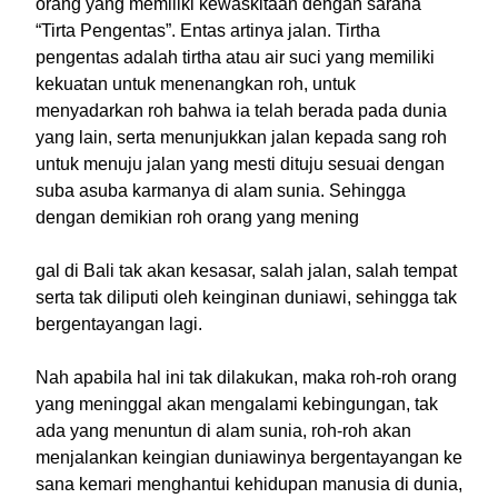
orang yang memiliki kewaskitaan dengan sarana
“Tirta Pengentas”. Entas artinya jalan. Tirtha
pengentas adalah tirtha atau air suci yang memiliki
kekuatan untuk menenangkan roh, untuk
menyadarkan roh bahwa ia telah berada pada dunia
yang lain, serta menunjukkan jalan kepada sang roh
untuk menuju jalan yang mesti dituju sesuai dengan
suba asuba karmanya di alam sunia. Sehingga
dengan demikian roh orang yang mening
gal di Bali tak akan kesasar, salah jalan, salah tempat
serta tak diliputi oleh keinginan duniawi, sehingga tak
bergentayangan lagi.
Nah apabila hal ini tak dilakukan, maka roh-roh orang
yang meninggal akan mengalami kebingungan, tak
ada yang menuntun di alam sunia, roh-roh akan
menjalankan keingian duniawinya bergentayangan ke
sana kemari menghantui kehidupan manusia di dunia,