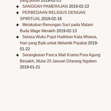
yang positif
2019-02-23
SANGGAH PAMERAJAN
2019-02-22
PERBEDAAN RELIGIUS DENGAN
SPIRITUAL
2019-02-18
Melakukan Renungan Suci pada Malam
Buda Wage Merakih
2019-02-13
Selasa Wuku Pujut Hadirkan Kala Wisesa,
Hari yang Baik untuk Melantik Pejabat
2019-
01-22
Serangkaian Panca Wali Krama Pura Agung
Besakih, Mulai 20 Januari Dilarang Ngaben
2019-01-21