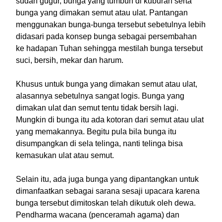
sudah gugur, bunga yang tumbuh di kuburan serta
bunga yang dimakan semut atau ulat. Pantangan
menggunakan bunga-bunga tersebut sebetulnya lebih
didasari pada konsep bunga sebagai persembahan
ke hadapan Tuhan sehingga mestilah bunga tersebut
suci, bersih, mekar dan harum.
Khusus untuk bunga yang dimakan semut atau ulat,
alasannya sebetulnya sangat logis. Bunga yang
dimakan ulat dan semut tentu tidak bersih lagi.
Mungkin di bunga itu ada kotoran dari semut atau ulat
yang memakannya. Begitu pula bila bunga itu
disumpangkan di sela telinga, nanti telinga bisa
kemasukan ulat atau semut.
Selain itu, ada juga bunga yang dipantangkan untuk
dimanfaatkan sebagai sarana sesaji upacara karena
bunga tersebut dimitoskan telah dikutuk oleh dewa.
Pendharma wacana (penceramah agama) dan