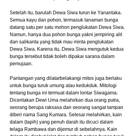
Setelah itu, barulah Dewa Siwa turun ke Yanantaka.
Semua kayu dan pohon, termasuk tanaman bunga
datang satu per satu mohon penglukatan Dewa Siwa.
Namun, hanya dua pohon bunga yakni jempiring alit
dan salikanta yang tidak mau minta penglukatan
Dewa Siwa. Karena itu, Dewa Siwa mengutuk kedua
bunga tersebut tidak boleh dipakai sarana dalam
pemujaan.
Pantangan yang dilatarbelakangi mitos juga berlaku
untuk bunga turuk umung atau kedukduk. Mitologi
tentang bunga ini termuat dalam lontar Siwagama.
Diceritakan Dewi Uma melahirkan dua orang putra,
seorang berupa raksasa dan seorang sangat tampan
diberi nama Sang Kumara. Selesai melahirkan, kain
dalam (tapih) yang penuh darah itu dicuci dalam
telaga Rambawa dan dijemur di sebelahnya. Kain