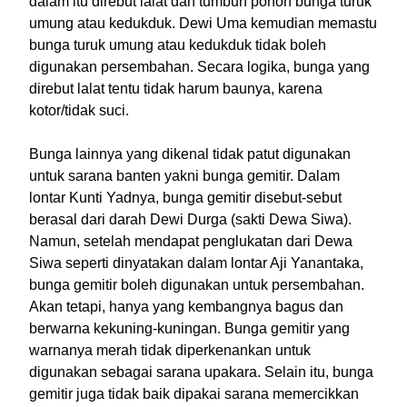
dalam itu direbut lalat dan tumbuh pohon bunga turuk
umung atau kedukduk. Dewi Uma kemudian memastu
bunga turuk umung atau kedukduk tidak boleh
digunakan persembahan. Secara logika, bunga yang
direbut lalat tentu tidak harum baunya, karena
kotor/tidak suci.
Bunga lainnya yang dikenal tidak patut digunakan
untuk sarana banten yakni bunga gemitir. Dalam
lontar Kunti Yadnya, bunga gemitir disebut-sebut
berasal dari darah Dewi Durga (sakti Dewa Siwa).
Namun, setelah mendapat penglukatan dari Dewa
Siwa seperti dinyatakan dalam lontar Aji Yanantaka,
bunga gemitir boleh digunakan untuk persembahan.
Akan tetapi, hanya yang kembangnya bagus dan
berwarna kekuning-kuningan. Bunga gemitir yang
warnanya merah tidak diperkenankan untuk
digunakan sebagai sarana upakara. Selain itu, bunga
gemitir juga tidak baik dipakai sarana memercikkan