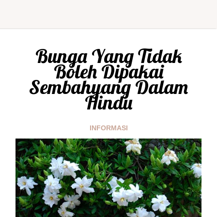
Bunga Yang Tidak
Boleh Dipakai
Sembahyang Dalam
Hindu
INFORMASI