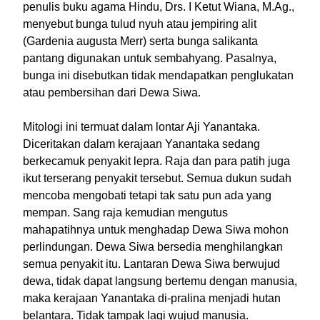
penulis buku agama Hindu, Drs. I Ketut Wiana, M.Ag.,
menyebut bunga tulud nyuh atau jempiring alit
(Gardenia augusta Merr) serta bunga salikanta
pantang digunakan untuk sembahyang. Pasalnya,
bunga ini disebutkan tidak mendapatkan penglukatan
atau pembersihan dari Dewa Siwa.
Mitologi ini termuat dalam lontar Aji Yanantaka.
Diceritakan dalam kerajaan Yanantaka sedang
berkecamuk penyakit lepra. Raja dan para patih juga
ikut terserang penyakit tersebut. Semua dukun sudah
mencoba mengobati tetapi tak satu pun ada yang
mempan. Sang raja kemudian mengutus
mahapatihnya untuk menghadap Dewa Siwa mohon
perlindungan. Dewa Siwa bersedia menghilangkan
semua penyakit itu. Lantaran Dewa Siwa berwujud
dewa, tidak dapat langsung bertemu dengan manusia,
maka kerajaan Yanantaka di-pralina menjadi hutan
belantara. Tidak tampak lagi wujud manusia.