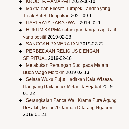
KRODHA – AMARAH
2022-08-10
Makna dan Filosofi Tumpek Landep yang
Tidak Boleh Dilupakan
2021-09-11
HARI RAYA SARASWATI
2019-05-11
HUKUM KARMA dalam pandangan aplikatif
yang positif
2019-02-23
SANGGAH PAMERAJAN
2019-02-22
PERBEDAAN RELIGIUS DENGAN
SPIRITUAL
2019-02-18
Melakukan Renungan Suci pada Malam
Buda Wage Merakih
2019-02-13
Selasa Wuku Pujut Hadirkan Kala Wisesa,
Hari yang Baik untuk Melantik Pejabat
2019-
01-22
Serangkaian Panca Wali Krama Pura Agung
Besakih, Mulai 20 Januari Dilarang Ngaben
2019-01-21