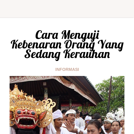
Cara Menguji
Kebenaran Orang Yang
Sedang Kerauhan
INFORMASI