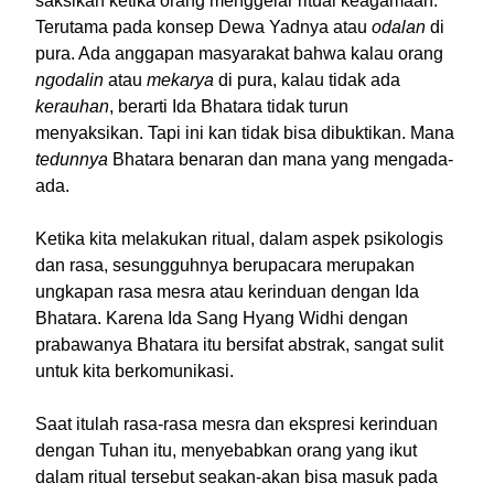
saksikan ketika orang menggelar ritual keagamaan.
Terutama pada konsep Dewa Yadnya atau
odalan
di
pura. Ada anggapan masyarakat bahwa kalau orang
ngodalin
atau
mekarya
di pura, kalau tidak ada
kerauhan
, berarti Ida Bhatara tidak turun
menyaksikan. Tapi ini kan tidak bisa dibuktikan. Mana
tedunnya
Bhatara benaran dan mana yang mengada-
ada.
Ketika kita melakukan ritual, dalam aspek psikologis
dan rasa, sesungguhnya berupacara merupakan
ungkapan rasa mesra atau kerinduan dengan Ida
Bhatara. Karena Ida Sang Hyang Widhi dengan
prabawanya Bhatara itu bersifat abstrak, sangat sulit
untuk kita berkomunikasi.
Saat itulah rasa-rasa mesra dan ekspresi kerinduan
dengan Tuhan itu, menyebabkan orang yang ikut
dalam ritual tersebut seakan-akan bisa masuk pada