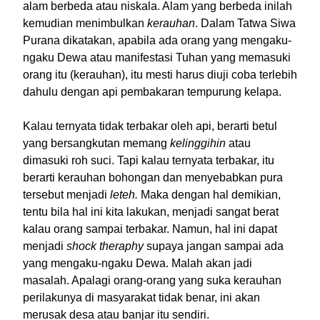
alam berbeda atau niskala. Alam yang berbeda inilah
kemudian menimbulkan
kerauhan
. Dalam Tatwa Siwa
Purana dikatakan, apabila ada orang yang mengaku-
ngaku Dewa atau manifestasi Tuhan yang memasuki
orang itu (kerauhan), itu mesti harus diuji coba terlebih
dahulu dengan api pembakaran tempurung kelapa.
Kalau ternyata tidak terbakar oleh api, berarti betul
yang bersangkutan memang
kelinggihin
atau
dimasuki roh suci. Tapi kalau ternyata terbakar, itu
berarti kerauhan bohongan dan menyebabkan pura
tersebut menjadi
leteh.
Maka dengan hal demikian,
tentu bila hal ini kita lakukan, menjadi sangat berat
kalau orang sampai terbakar. Namun, hal ini dapat
menjadi
shock theraphy
supaya jangan sampai ada
yang mengaku-ngaku Dewa. Malah akan jadi
masalah. Apalagi orang-orang yang suka kerauhan
perilakunya di masyarakat tidak benar, ini akan
merusak desa atau banjar itu sendiri.