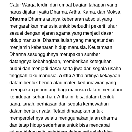
Catur Warga terdiri dari empat bagian tahapan yang
harus dijalani yaitu Dharma, Artha, Kama, dan Moksa.
Dharma
Dharma artinya kebenaran absolut yang
mengarahkan manusia untuk berbudhi pekerti luhur
sesuai dengan ajaran agama yang menjadi dasar
hidup manusia. Dharma itulah yang mengatur dan
menjamin kebenaran hidup manusia. Keutamaan
Dharma sesungguhnya merupakan sumber
datangnya kebahagiaan, memberikan keteguhan
budhi dan menjadi dasar serta jiwa dari segala usaha
tinggkah laku manusia.
Artha
Artha artinya kekayaan
dalam bentuk benda atau materi keduniawian yang
merupakan penunjang bagi manusia dalam menjalani
kehidupan sehari-hari. Artha ini bisa dalam bentuk
uang, tanah, perhiasan dan segala kemewahan
dalam bentuk nyata. Tetapi diharapkan untuk
memperolehnya selalu menggunakan jalan dharma
dan tetap hidup sederhana untuk bisa mencapai