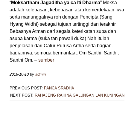
“
Moksartham Jagaditha ya ca Iti Dharma
” Moksa
adalah kelepasan, kebebasan atau kemerdekaan jiwa
serta manunggalnya roh dengan Pencipta (Sang
Hyang Widhi) sebagai tujuan tertinggi dan terakhir.
Bebasnya Atman dari segala keterikatan suba dan
asuba karma (suka tan pawali duka) Nah itulah
penjelasan dari Catur Purusa Artha serta bagian-
bagiannya, semoga bermanfaat. Om Santhi, Santhi,
Santhi Om. –
sumber
2016-10-10
by
admin
PREVIOUS POST:
PANCA SRADHA
NEXT POST:
RAHAJENG RAHINA GALUNGAN LAN KUNINGAN