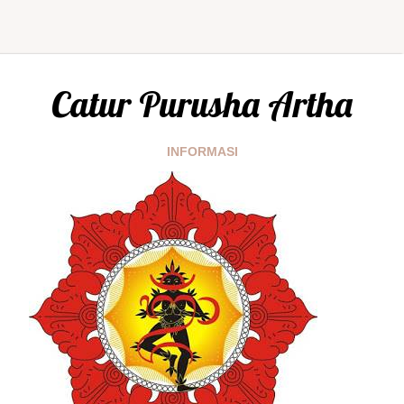
Catur Purusha Artha
INFORMASI