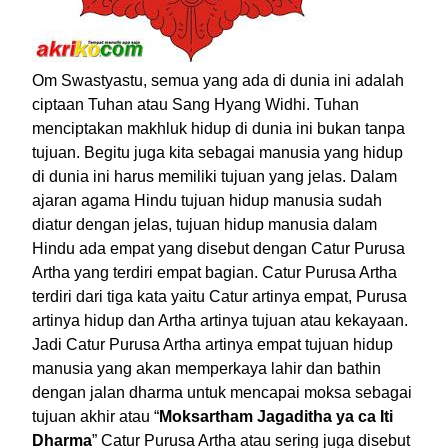
Om Swastyastu, semua yang ada di dunia ini adalah
ciptaan Tuhan atau Sang Hyang Widhi. Tuhan
menciptakan makhluk hidup di dunia ini bukan tanpa
tujuan. Begitu juga kita sebagai manusia yang hidup
di dunia ini harus memiliki tujuan yang jelas. Dalam
ajaran agama Hindu tujuan hidup manusia sudah
diatur dengan jelas, tujuan hidup manusia dalam
Hindu ada empat yang disebut dengan Catur Purusa
Artha yang terdiri empat bagian. Catur Purusa Artha
terdiri dari tiga kata yaitu Catur artinya empat, Purusa
artinya hidup dan Artha artinya tujuan atau kekayaan.
Jadi Catur Purusa Artha artinya empat tujuan hidup
manusia yang akan memperkaya lahir dan bathin
dengan jalan dharma untuk mencapai moksa sebagai
tujuan akhir atau “
Moksartham Jagaditha ya ca Iti
Dharma
” Catur Purusa Artha atau sering juga disebut