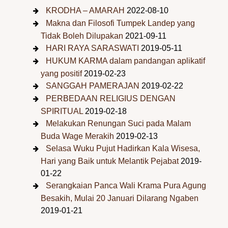
KRODHA – AMARAH
2022-08-10
Makna dan Filosofi Tumpek Landep yang
Tidak Boleh Dilupakan
2021-09-11
HARI RAYA SARASWATI
2019-05-11
HUKUM KARMA dalam pandangan aplikatif
yang positif
2019-02-23
SANGGAH PAMERAJAN
2019-02-22
PERBEDAAN RELIGIUS DENGAN
SPIRITUAL
2019-02-18
Melakukan Renungan Suci pada Malam
Buda Wage Merakih
2019-02-13
Selasa Wuku Pujut Hadirkan Kala Wisesa,
Hari yang Baik untuk Melantik Pejabat
2019-
01-22
Serangkaian Panca Wali Krama Pura Agung
Besakih, Mulai 20 Januari Dilarang Ngaben
2019-01-21