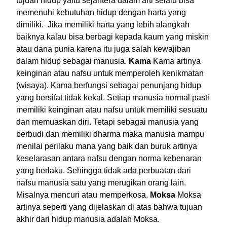
tujuan hidup yaitu sejahtera dalam arti selalu bisa
memenuhi kebutuhan hidup dengan harta yang
dimiliki. Jika memiliki harta yang lebih alangkah
baiknya kalau bisa berbagi kepada kaum yang miskin
atau dana punia karena itu juga salah kewajiban
dalam hidup sebagai manusia.
Kama
Kama artinya
keinginan atau nafsu untuk memperoleh kenikmatan
(wisaya). Kama berfungsi sebagai penunjang hidup
yang bersifat tidak kekal. Setiap manusia normal pasti
memiliki keinginan atau nafsu untuk memiliki sesuatu
dan memuaskan diri. Tetapi sebagai manusia yang
berbudi dan memiliki dharma maka manusia mampu
menilai perilaku mana yang baik dan buruk artinya
keselarasan antara nafsu dengan norma kebenaran
yang berlaku. Sehingga tidak ada perbuatan dari
nafsu manusia satu yang merugikan orang lain.
Misalnya mencuri atau memperkosa.
Moksa
Moksa
artinya seperti yang dijelaskan di atas bahwa tujuan
akhir dari hidup manusia adalah Moksa.