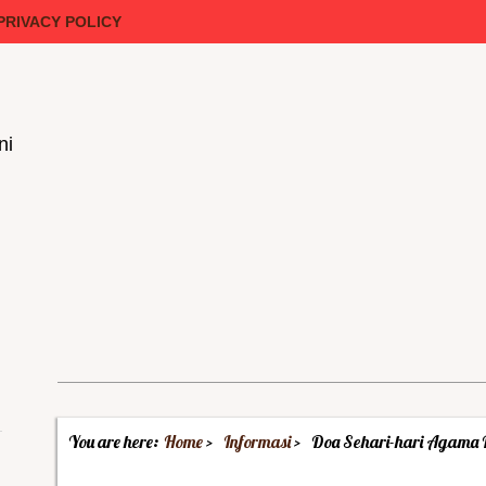
PRIVACY POLICY
ni
You are here:
Home
Informasi
Doa Sehari-hari Agama 