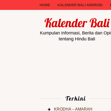
HOME
KALENDER BALI ANDROID
Kalender Bali
Kumpulan Informasi, Berita dan Opi
tentang Hindu Bali
Terkini
KRODHA – AMARAH