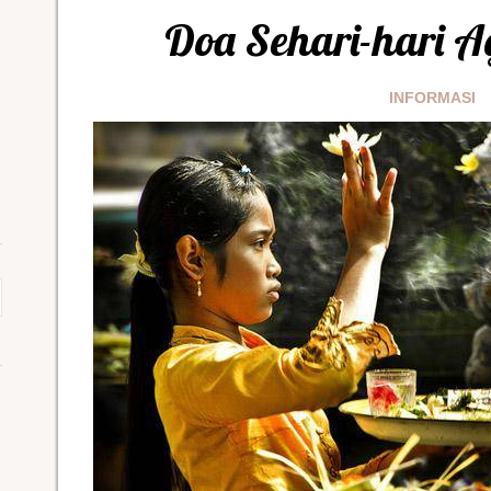
Doa Sehari-hari 
INFORMASI