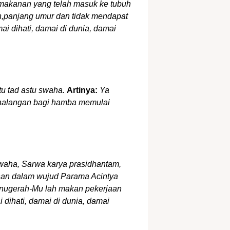
makanan yang telah masuk ke tubuh
,panjang umur dan tidak mendapat
 dihati, damai di dunia, damai
tu tad astu swaha.
Artinya:
Ya
 halangan bagi hamba memulai
aha, Sarwa karya prasidhantam,
an dalam wujud Parama Acintya
anugerah-Mu lah makan pekerjaan
 dihati, damai di dunia, damai