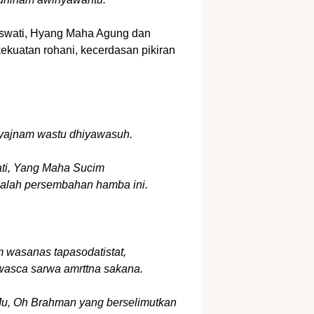
swati, Hyang Maha Agung dan
uatan rohani, kecerdasan pikiran
 yajnam wastu dhiyawasuh.
ati, Yang Maha Sucim
alah persembahan hamba ini.
 wasanas tapasodatistat,
asca sarwa amrttna sakana.
u, Oh Brahman yang berselimutkan