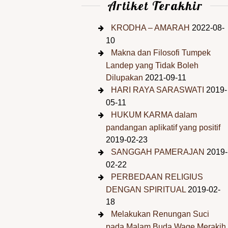
Artiket Terakhir
KRODHA – AMARAH
2022-08-
10
Makna dan Filosofi Tumpek
Landep yang Tidak Boleh
Dilupakan
2021-09-11
HARI RAYA SARASWATI
2019-
05-11
HUKUM KARMA dalam
pandangan aplikatif yang positif
2019-02-23
SANGGAH PAMERAJAN
2019-
02-22
PERBEDAAN RELIGIUS
DENGAN SPIRITUAL
2019-02-
18
Melakukan Renungan Suci
pada Malam Buda Wage Merakih