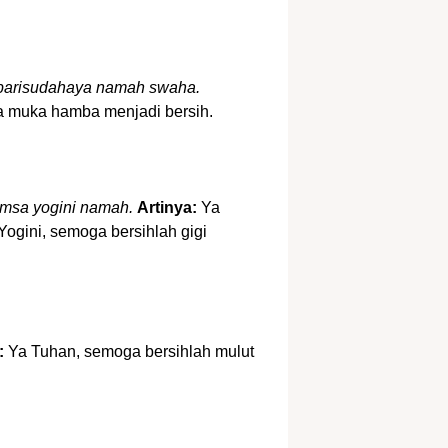
parisudahaya namah swaha.
muka hamba menjadi bersih.
imsa yogini namah.
Artinya:
Ya
Yogini, semoga bersihlah gigi
:
Ya Tuhan, semoga bersihlah mulut