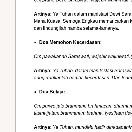
Artinya:
Ya Tuhan dalam manistasi Dewi Sara
Maha Kuasa, Semoga Engkau memancarkan kek
dan lindungilah hamba selama-lamanya.
Doa Memohon Kecerdasan:
Om pawakanah Saraswati, wajebir wajiniwati,
Artinya:
Ya Tuhan, dalam manifestasi Sarasw
anugerahkanlah hamba kecerdasan. Dan terim
Doa Belajar:
Om purwe jato brahmano brahmacari, dharmam
tasmajjatam brahmanam brahma, Iyestham dew
Artinya:
Ya Tuhan, muridMu hadir dihadapanM