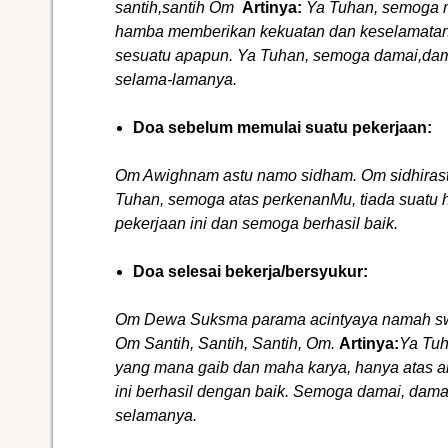
santih,santih Om
Artinya:
Ya Tuhan, semoga 
hamba memberikan kekuatan dan keselamatan
sesuatu apapun. Ya Tuhan, semoga damai,damai
selama-lamanya.
Doa sebelum memulai suatu pekerjaan:
Om Awighnam astu namo sidham.
Om sidhiras
Tuhan, semoga atas perkenanMu, tiada suatu
pekerjaan ini dan semoga berhasil baik.
Doa selesai bekerja/bersyukur:
Om Dewa Suksma parama acintyaya namah sw
Om Santih, Santih, Santih, Om.
Artinya:
Ya Tuh
yang mana gaib dan maha karya, hanya atas 
ini berhasil dengan baik. Semoga damai, damai
selamanya.