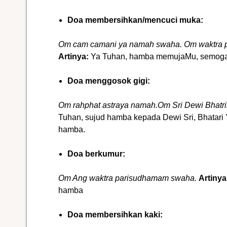
Doa membersihkan/mencuci muka:
Om cam camani ya namah swaha.
Om waktra 
Artinya:
Ya Tuhan, hamba memujaMu, semoga 
Doa menggosok gigi:
Om rahphat astraya
namah.Om
Sri Dewi Bhatr
Tuhan, sujud hamba kepada Dewi Sri, Bhatari 
hamba.
Doa berkumur:
Om Ang waktra parisudhamam swaha.
Artinya
hamba
Doa membersihkan kaki: