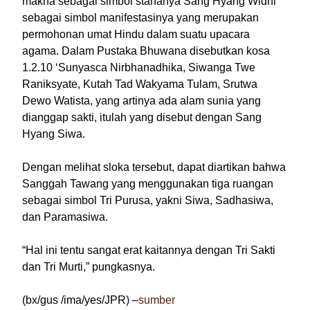
makna sebagai simbol stananya Sang Hyang Widhi
sebagai simbol manifestasinya yang merupakan
permohonan umat Hindu dalam suatu upacara
agama. Dalam Pustaka Bhuwana disebutkan kosa
1.2.10 ‘Sunyasca Nirbhanadhika, Siwanga Twe
Raniksyate, Kutah Tad Wakyama Tulam, Srutwa
Dewo Watista, yang artinya ada alam sunia yang
dianggap sakti, itulah yang disebut dengan Sang
Hyang Siwa.
Dengan melihat sloka tersebut, dapat diartikan bahwa
Sanggah Tawang yang menggunakan tiga ruangan
sebagai simbol Tri Purusa, yakni Siwa, Sadhasiwa,
dan Paramasiwa.
“Hal ini tentu sangat erat kaitannya dengan Tri Sakti
dan Tri Murti,” pungkasnya.
(bx/gus /ima/yes/JPR) –
sumber