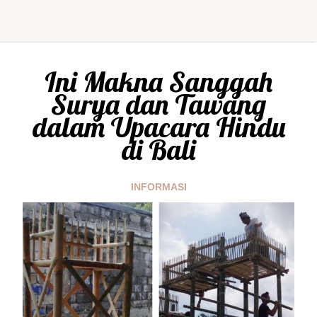
Ini Makna Sanggah
Surya dan Tawang
dalam Upacara Hindu
di Bali
INFORMASI