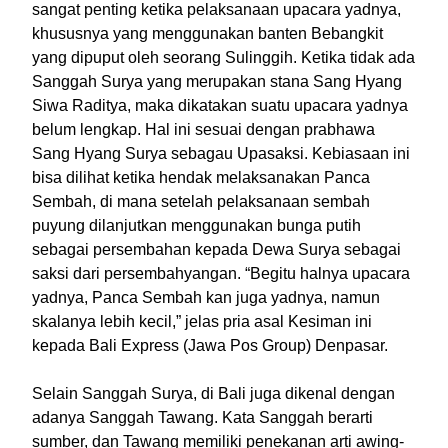
sangat penting ketika pelaksanaan upacara yadnya,
khususnya yang menggunakan banten Bebangkit
yang dipuput oleh seorang Sulinggih. Ketika tidak ada
Sanggah Surya yang merupakan stana Sang Hyang
Siwa Raditya, maka dikatakan suatu upacara yadnya
belum lengkap. Hal ini sesuai dengan prabhawa
Sang Hyang Surya sebagau Upasaksi. Kebiasaan ini
bisa dilihat ketika hendak melaksanakan Panca
Sembah, di mana setelah pelaksanaan sembah
puyung dilanjutkan menggunakan bunga putih
sebagai persembahan kepada Dewa Surya sebagai
saksi dari persembahyangan. “Begitu halnya upacara
yadnya, Panca Sembah kan juga yadnya, namun
skalanya lebih kecil,” jelas pria asal Kesiman ini
kepada Bali Express (Jawa Pos Group) Denpasar.
Selain Sanggah Surya, di Bali juga dikenal dengan
adanya Sanggah Tawang. Kata Sanggah berarti
sumber, dan Tawang memiliki penekanan arti awing-