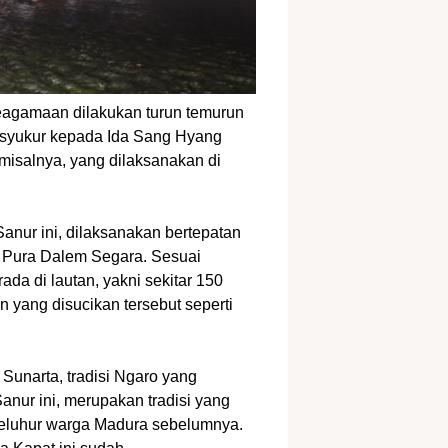
gamaan dilakukan turun temurun
n syukur kepada Ida Sang Hyang
misalnya, yang dilaksanakan di
anur ini, dilaksanakan bertepatan
i Pura Dalem Segara. Sesuai
 di lautan, yakni sekitar 150
an yang disucikan tersebut seperti
unarta, tradisi Ngaro yang
anur ini, merupakan tradisi yang
 leluhur warga Madura sebelumnya.