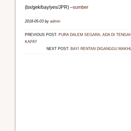
(bx/gek/bay/yes/JPR) –
sumber
2018-05-03
by
admin
PREVIOUS POST:
PURA DALEM SEGARA, ADA DI TENGA
KAPAT
NEXT POST:
BAYI RENTAN DIGANGGU MAKHL