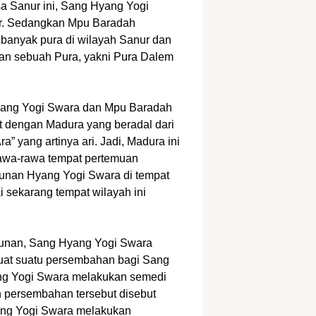
a Sanur ini, Sang Hyang Yogi
ur. Sedangkan Mpu Baradah
 banyak pura di wilayah Sanur dan
an sebuah Pura, yakni Pura Dalem
yang Yogi Swara dan Mpu Baradah
ut dengan Madura yang beradal dari
a” yang artinya ari. Jadi, Madura ini
 rawa-rawa tempat pertemuan
runan Hyang Yogi Swara di tempat
 sekarang tempat wilayah ini
urunan, Sang Hyang Yogi Swara
at suatu persembahan bagi Sang
ng Yogi Swara melakukan semedi
kan persembahan tersebut disebut
ng Yogi Swara melakukan