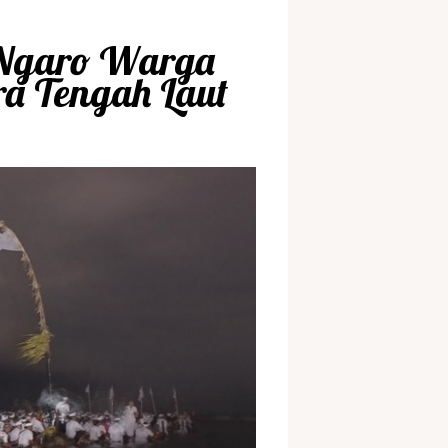
i Ngaro Warga
a Tengah Laut