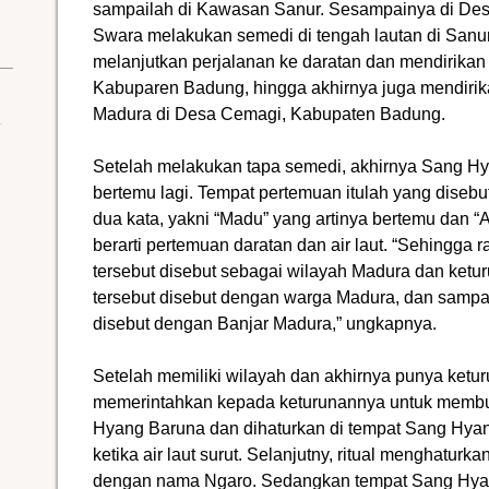
sampailah di Kawasan Sanur. Sesampainya di Des
Swara melakukan semedi di tengah lautan di San
melanjutkan perjalanan ke daratan dan mendirikan
Kabuparen Badung, hingga akhirnya juga mendirik
Madura di Desa Cemagi, Kabupaten Badung.
Setelah melakukan tapa semedi, akhirnya Sang H
bertemu lagi. Tempat pertemuan itulah yang diseb
dua kata, yakni “Madu” yang artinya bertemu dan “Ar
berarti pertemuan daratan dan air laut. “Sehingga
tersebut disebut sebagai wilayah Madura dan ketu
tersebut disebut dengan warga Madura, dan sampai
disebut dengan Banjar Madura,” ungkapnya.
Setelah memiliki wilayah dan akhirnya punya ket
memerintahkan kepada keturunannya untuk membu
Hyang Baruna dan dihaturkan di tempat Sang Hya
ketika air laut surut. Selanjutny, ritual menghatur
dengan nama Ngaro. Sedangkan tempat Sang Hya