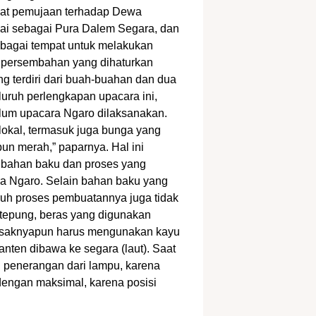
mpat pemujaan terhadap Dewa
amai sebagai Pura Dalem Segara, dan
ebagai tempat untuk melakukan
k persembahan yang dihaturkan
g terdiri dari buah-buahan dan dua
luruh perlengkapan upacara ini,
elum upacara Ngaro dilaksanakan.
okal, termasuk juga bunga yang
un merah,” paparnya. Hal ini
i bahan baku dan proses yang
a Ngaro. Selain bahan baku yang
ruh proses pembuatannya juga tidak
tepung, beras yang digunakan
asaknyapun harus mengunakan kayu
banten dibawa ke segara (laut). Saat
 penerangan dari lampu, karena
 dengan maksimal, karena posisi