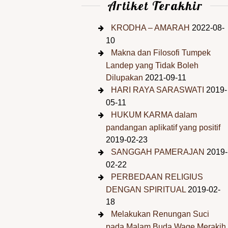
Artiket Terakhir
KRODHA – AMARAH
2022-08-
10
Makna dan Filosofi Tumpek
Landep yang Tidak Boleh
Dilupakan
2021-09-11
HARI RAYA SARASWATI
2019-
05-11
HUKUM KARMA dalam
pandangan aplikatif yang positif
2019-02-23
SANGGAH PAMERAJAN
2019-
02-22
PERBEDAAN RELIGIUS
DENGAN SPIRITUAL
2019-02-
18
Melakukan Renungan Suci
pada Malam Buda Wage Merakih