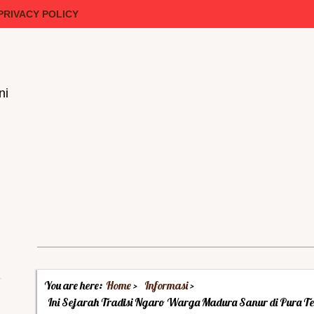
PRIVACY POLICY
ni
You are here:
Home
Informasi
Ini Sejarah Tradisi Ngaro Warga Madura Sanur di Pura T