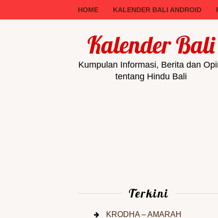
HOME
KALENDER BALI ANDROID
Kalender Bali
Kumpulan Informasi, Berita dan Opi
tentang Hindu Bali
Terkini
KRODHA – AMARAH