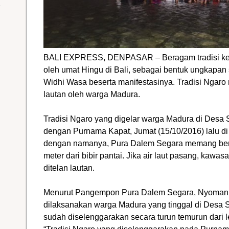
BALI EXPRESS, DENPASAR – Beragam tradisi kea
oleh umat Hingu di Bali, sebagai bentuk ungkapa
Widhi Wasa beserta manifestasinya. Tradisi Ngaro 
lautan oleh warga Madura.
Tradisi Ngaro yang digelar warga Madura di Desa S
dengan Purnama Kapat, Jumat (15/10/2016) lalu d
dengan namanya, Pura Dalem Segara memang berada
meter dari bibir pantai. Jika air laut pasang, kawas
ditelan lautan.
Menurut Pangempon Pura Dalem Segara, Nyoman S
dilaksanakan warga Madura yang tinggal di Desa S
sudah diselenggarakan secara turun temurun dari