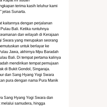
a Kapat ini sudah
ngkapan terima kasih leluhur kami
jelas Sunarta.
rat kaitannya dengan perjalanan
Pulau Bali. Ketika runtuhnya
i keamanan dan wilayah di Kerajaan
gi Swara yang merupakan seorang
emutuskan untuk berlayar ke
Pulau Jawa, akhirnya Mpu Baradah
lau Bali. Di tempat pertama kalinya
radah mendirikan tempat pemujaan
k di Bukit Gondol, Singaraja.
Timur dan Sang Hyang Yogi Swara
rikan pura dengan nama Pura Manik
nya Sang Hyang Yogi Swara dan
t melalui samudera, hingga