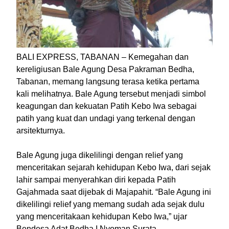
BALI EXPRESS, TABANAN – Kemegahan dan
kereligiusan Bale Agung Desa Pakraman Bedha,
Tabanan, memang langsung terasa ketika pertama
kali melihatnya. Bale Agung tersebut menjadi simbol
keagungan dan kekuatan Patih Kebo Iwa sebagai
patih yang kuat dan undagi yang terkenal dengan
arsitekturnya.
Bale Agung juga dikelilingi dengan relief yang
menceritakan sejarah kehidupan Kebo Iwa, dari sejak
lahir sampai menyerahkan diri kepada Patih
Gajahmada saat dijebak di Majapahit. “Bale Agung ini
dikelilingi relief yang memang sudah ada sejak dulu
yang menceritakaan kehidupan Kebo Iwa,” ujar
Bendesa Adat Bedha I Nyoman Surata.