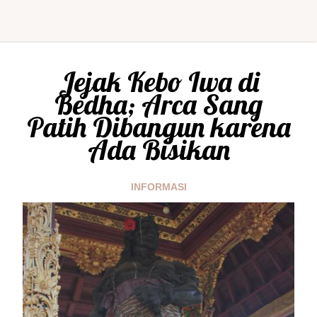
Jejak Kebo Iwa di
Bedha; Arca Sang
Patih Dibangun karena
Ada Bisikan
INFORMASI