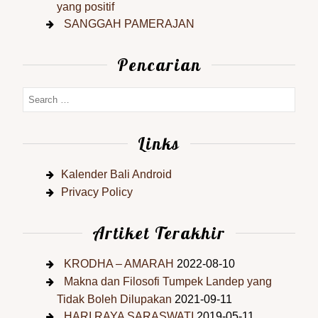
yang positif
SANGGAH PAMERAJAN
Pencarian
Links
Kalender Bali Android
Privacy Policy
Artiket Terakhir
KRODHA – AMARAH
2022-08-10
Makna dan Filosofi Tumpek Landep yang
Tidak Boleh Dilupakan
2021-09-11
HARI RAYA SARASWATI
2019-05-11