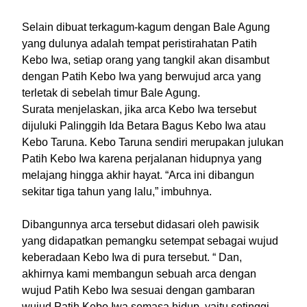
Selain dibuat terkagum-kagum dengan Bale Agung
yang dulunya adalah tempat peristirahatan Patih
Kebo Iwa, setiap orang yang tangkil akan disambut
dengan Patih Kebo Iwa yang berwujud arca yang
terletak di sebelah timur Bale Agung.
Surata menjelaskan, jika arca Kebo Iwa tersebut
dijuluki Palinggih Ida Betara Bagus Kebo Iwa atau
Kebo Taruna. Kebo Taruna sendiri merupakan julukan
Patih Kebo Iwa karena perjalanan hidupnya yang
melajang hingga akhir hayat. “Arca ini dibangun
sekitar tiga tahun yang lalu,” imbuhnya.
Dibangunnya arca tersebut didasari oleh pawisik
yang didapatkan pemangku setempat sebagai wujud
keberadaan Kebo Iwa di pura tersebut. “ Dan,
akhirnya kami membangun sebuah arca dengan
wujud Patih Kebo Iwa sesuai dengan gambaran
wujud Patih Kebo Iwa semasa hidup ,yaitu setinggi