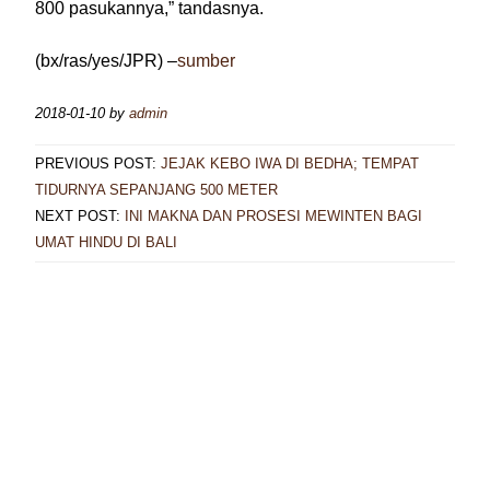
800 pasukannya,” tandasnya.
(bx/ras/yes/JPR) –
sumber
2018-01-10
by
admin
PREVIOUS POST:
JEJAK KEBO IWA DI BEDHA; TEMPAT
TIDURNYA SEPANJANG 500 METER
NEXT POST:
INI MAKNA DAN PROSESI MEWINTEN BAGI
UMAT HINDU DI BALI