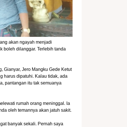
ng akan ngayah menjadi
 boleh dilanggar. Terlebih tanda
, Gianyar, Jero Mangku Gede Ketut
 harus dipatuhi. Kalau tidak, ada
ya, pantangan itu tak semuanya
 melewati rumah orang meninggal. Ia
nda oleh temannya akan jatuh sakit.
gat banyak sekali. Pernah saya