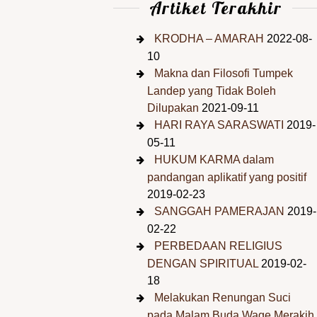
Artiket Terakhir
KRODHA – AMARAH
2022-08-
10
Makna dan Filosofi Tumpek
Landep yang Tidak Boleh
Dilupakan
2021-09-11
HARI RAYA SARASWATI
2019-
05-11
HUKUM KARMA dalam
pandangan aplikatif yang positif
2019-02-23
SANGGAH PAMERAJAN
2019-
02-22
PERBEDAAN RELIGIUS
DENGAN SPIRITUAL
2019-02-
18
Melakukan Renungan Suci
pada Malam Buda Wage Merakih