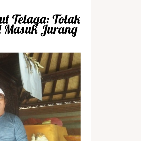
t Telaga: Tolak
l Masuk Jurang