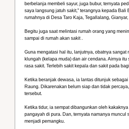
berbelanja membeli sayur, juga bubur, ternyata pe
saya langsung jatuh sakit,” terangnya kepada Bali
rumahnya di Desa Taro Kaja, Tegallalang, Gianyar,
Begitu juga saat melintasi rumah orang yang meni
sampai di rumah akan sakit .
Guna mengatasi hal itu, lanjutnya, obatnya sang
klungah (kelapa muda) dan air cendana. Airnya itu
rasa sakit. Terlebih sakit kepala dan sakit pada ba
Ketika beranjak dewasa, ia lantas ditunjuk sebag
Raung. Dikarenakan belum siap dan tidak percaya
tersebut.
Ketika tidur, ia sempat dibangunkan oleh kakaknya
pangayah di pura. Dan, ternyata namanya muncul s
menjadi pemangku.