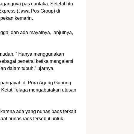
dagangnya pas cuntaka. Setelah itu
 Express (Jawa Pos Group) di
 pekan kemarin.
nggal dan ada mayatnya, lanjutnya,
at mudah. ” Hanya menggunakan
 sebagai penetral ketika mengalami
gian dalam tubuh,” ujarnya.
ai pangayah di Pura Agung Gunung
, Ketut Telaga mengabaiakan utusan
 karena ada yang nunas baos terkait
aat nunas raos tersebut untuk