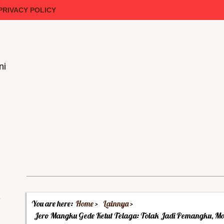
PRIVACY POLICY
ni
You are here:
Home
Lainnya
Jero Mangku Gede Ketut Telaga: Tolak Jadi Pemangku, Mo