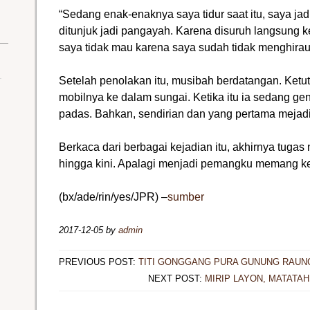
“Sedang enak-enaknya saya tidur saat itu, saya jad
ditunjuk jadi pangayah. Karena disuruh langsung k
saya tidak mau karena saya sudah tidak menghirau
Setelah penolakan itu, musibah berdatangan. Ketu
mobilnya ke dalam sungai. Ketika itu ia sedang g
padas. Bahkan, sendirian dan yang pertama mejadi
Berkaca dari berbagai kejadian itu, akhirnya tugas
hingga kini. Apalagi menjadi pemangku memang ket
(bx/ade/rin/yes/JPR) –
sumber
2017-12-05
by
admin
PREVIOUS POST:
TITI GONGGANG PURA GUNUNG RAUNG
NEXT POST:
MIRIP LAYON, MATATAH