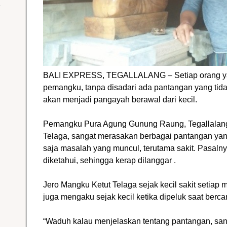
BALI EXPRESS, TEGALLALANG – Setiap orang ya
pemangku, tanpa disadari ada pantangan yang tidak
akan menjadi pangayah berawal dari kecil.
Pemangku Pura Agung Gunung Raung, Tegallalang
Telaga, sangat merasakan berbagai pantangan yang
saja masalah yang muncul, terutama sakit. Pasaln
diketahui, sehingga kerap dilanggar .
Jero Mangku Ketut Telaga sejak kecil sakit setiap
juga mengaku sejak kecil ketika dipeluk saat berca
“Waduh kalau menjelaskan tentang pantangan, san