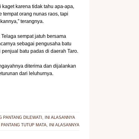
i kaget karena tidak tahu apa-apa,
e tempat orang nunas raos, tapi
kannya,” terangnya.
t Telaga sempat jatuh bersama
encarnya sebagai pengusaha batu
 penjual batu padas di daerah Taro.
 ngayahnya diterima dan dijalankan
urunan dari leluhurnya.
 PANTANG DILEWATI, INI ALASANNYA
 PANTANG TUTUP MATA, INI ALASANNYA