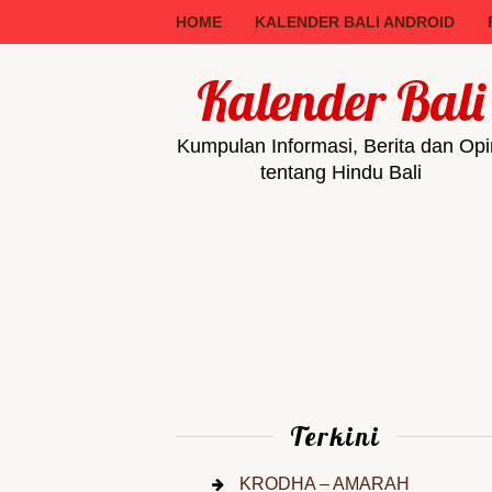
HOME
KALENDER BALI ANDROID
Kalender Bali
Kumpulan Informasi, Berita dan Opi
tentang Hindu Bali
Terkini
KRODHA – AMARAH