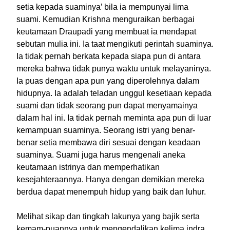
setia kepada suaminya’ bila ia mempunyai lima
suami. Kemudian Krishna menguraikan berbagai
keutamaan Draupadi yang membuat ia mendapat
sebutan mulia ini. Ia taat mengikuti perintah suaminya.
Ia tidak pernah berkata kepada siapa pun di antara
mereka bahwa tidak punya waktu untuk melayaninya.
Ia puas dengan apa pun yang diperolehnya dalam
hidupnya. Ia adalah teladan unggul kesetiaan kepada
suami dan tidak seorang pun dapat menyamainya
dalam hal ini. Ia tidak pernah meminta apa pun di luar
kemampuan suaminya. Seorang istri yang benar-
benar setia membawa diri sesuai dengan keadaan
suaminya. Suami juga harus mengenali aneka
keutamaan istrinya dan memperhatikan
kesejahteraannya. Hanya dengan demikian mereka
berdua dapat menempuh hidup yang baik dan luhur.
Melihat sikap dan tingkah lakunya yang bajik serta
kemam-puannya untuk mengendalikan kelima indra,