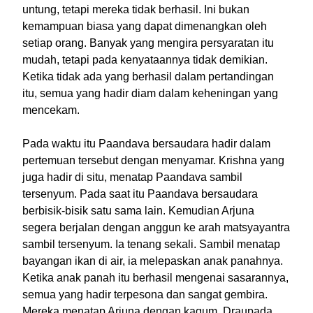
untung, tetapi mereka tidak berhasil. Ini bukan
kemampuan biasa yang dapat dimenangkan oleh
setiap orang. Banyak yang mengira persyaratan itu
mudah, tetapi pada kenyataannya tidak demikian.
Ketika tidak ada yang berhasil dalam pertandingan
itu, semua yang hadir diam dalam keheningan yang
mencekam.
Pada waktu itu Paandava bersaudara hadir dalam
pertemuan tersebut dengan menyamar. Krishna yang
juga hadir di situ, menatap Paandava sambil
tersenyum. Pada saat itu Paandava bersaudara
berbisik-bisik satu sama lain. Kemudian Arjuna
segera berjalan dengan anggun ke arah matsyayantra
sambil tersenyum. Ia tenang sekali. Sambil menatap
bayangan ikan di air, ia melepaskan anak panahnya.
Ketika anak panah itu berhasil mengenai sasarannya,
semua yang hadir terpesona dan sangat gembira.
Mereka menatap Arjuna dengan kagum. Draupada