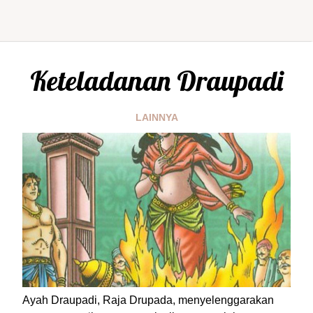
Keteladanan Draupadi
LAINNYA
Ayah Draupadi, Raja Drupada, menyelenggarakan