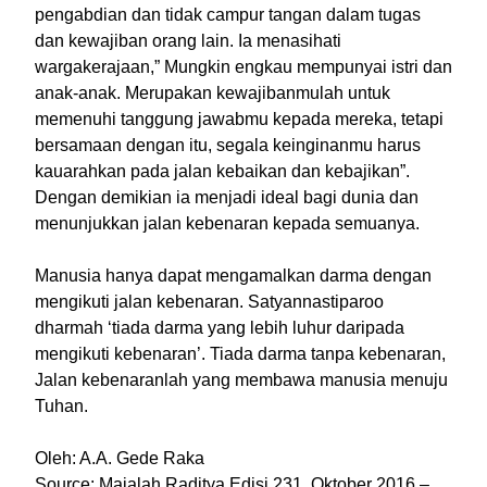
pengabdian dan tidak campur tangan dalam tugas
dan kewajiban orang lain. Ia menasihati
wargakerajaan,” Mungkin engkau mempunyai istri dan
anak-anak. Merupakan kewajibanmulah untuk
memenuhi tanggung jawabmu kepada mereka, tetapi
bersamaan dengan itu, segala keinginanmu harus
kauarahkan pada jalan kebaikan dan kebajikan”.
Dengan demikian ia menjadi ideal bagi dunia dan
menunjukkan jalan kebenaran kepada semuanya.
Manusia hanya dapat mengamalkan darma dengan
mengikuti jalan kebenaran. Satyannastiparoo
dharmah ‘tiada darma yang lebih luhur daripada
mengikuti kebenaran’. Tiada darma tanpa kebenaran,
Jalan kebenaranlah yang membawa manusia menuju
Tuhan.
Oleh: A.A. Gede Raka
Source: Majalah Raditya Edisi 231, Oktober 2016 –