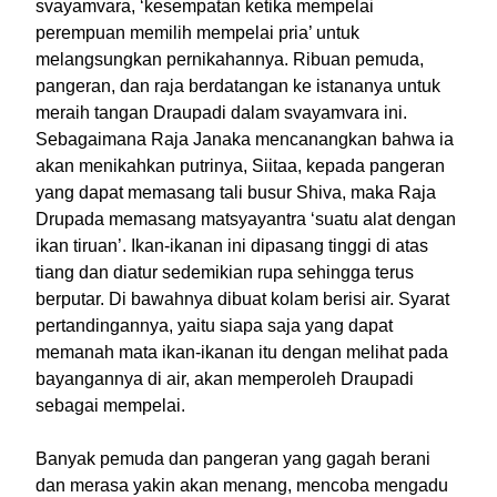
svayamvara, ‘kesempatan ketika mempelai
perempuan memilih mempelai pria’ untuk
melangsungkan pernikahannya. Ribuan pemuda,
pangeran, dan raja berdatangan ke istananya untuk
meraih tangan Draupadi dalam svayamvara ini.
Sebagaimana Raja Janaka mencanangkan bahwa ia
akan menikahkan putrinya, Siitaa, kepada pangeran
yang dapat memasang tali busur Shiva, maka Raja
Drupada memasang matsyayantra ‘suatu alat dengan
ikan tiruan’. Ikan-ikanan ini dipasang tinggi di atas
tiang dan diatur sedemikian rupa sehingga terus
berputar. Di bawahnya dibuat kolam berisi air. Syarat
pertandingannya, yaitu siapa saja yang dapat
memanah mata ikan-ikanan itu dengan melihat pada
bayangannya di air, akan memperoleh Draupadi
sebagai mempelai.
Banyak pemuda dan pangeran yang gagah berani
dan merasa yakin akan menang, mencoba mengadu