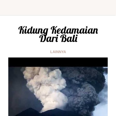
Kidung Kedamaian
Dari Bali
LAINNYA