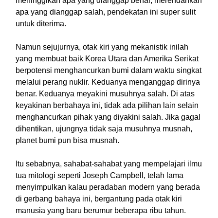
meninggikan apa yang dianggap benar, merendahkan
apa yang dianggap salah, pendekatan ini super sulit
untuk diterima.
Namun sejujurnya, otak kiri yang mekanistik inilah
yang membuat baik Korea Utara dan Amerika Serikat
berpotensi menghancurkan bumi dalam waktu singkat
melalui perang nuklir. Keduanya menganggap dirinya
benar. Keduanya meyakini musuhnya salah. Di atas
keyakinan berbahaya ini, tidak ada pilihan lain selain
menghancurkan pihak yang diyakini salah. Jika gagal
dihentikan, ujungnya tidak saja musuhnya musnah,
planet bumi pun bisa musnah.
Itu sebabnya, sahabat-sahabat yang mempelajari ilmu
tua mitologi seperti Joseph Campbell, telah lama
menyimpulkan kalau peradaban modern yang berada
di gerbang bahaya ini, bergantung pada otak kiri
manusia yang baru berumur beberapa ribu tahun.