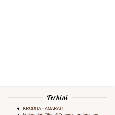
Terkini
KRODHA – AMARAH
Makna dan Filosofi Tumpek Landep yang