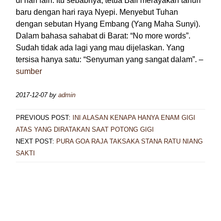
di hari lain. Itu sebabnya, tetua Bali merayakan tahun
baru dengan hari raya Nyepi. Menyebut Tuhan
dengan sebutan Hyang Embang (Yang Maha Sunyi).
Dalam bahasa sahabat di Barat: “No more words”.
Sudah tidak ada lagi yang mau dijelaskan. Yang
tersisa hanya satu: “Senyuman yang sangat dalam”. –
sumber
2017-12-07
by
admin
PREVIOUS POST:
INI ALASAN KENAPA HANYA ENAM GIGI
ATAS YANG DIRATAKAN SAAT POTONG GIGI
NEXT POST:
PURA GOA RAJA TAKSAKA STANA RATU NIANG
SAKTI