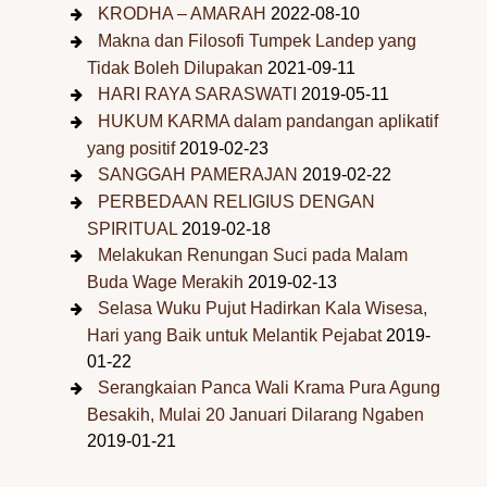
KRODHA – AMARAH
2022-08-10
Makna dan Filosofi Tumpek Landep yang
Tidak Boleh Dilupakan
2021-09-11
HARI RAYA SARASWATI
2019-05-11
HUKUM KARMA dalam pandangan aplikatif
yang positif
2019-02-23
SANGGAH PAMERAJAN
2019-02-22
PERBEDAAN RELIGIUS DENGAN
SPIRITUAL
2019-02-18
Melakukan Renungan Suci pada Malam
Buda Wage Merakih
2019-02-13
Selasa Wuku Pujut Hadirkan Kala Wisesa,
Hari yang Baik untuk Melantik Pejabat
2019-
01-22
Serangkaian Panca Wali Krama Pura Agung
Besakih, Mulai 20 Januari Dilarang Ngaben
2019-01-21