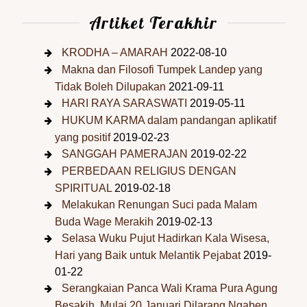
Artiket Terakhir
KRODHA – AMARAH
2022-08-10
Makna dan Filosofi Tumpek Landep yang
Tidak Boleh Dilupakan
2021-09-11
HARI RAYA SARASWATI
2019-05-11
HUKUM KARMA dalam pandangan aplikatif
yang positif
2019-02-23
SANGGAH PAMERAJAN
2019-02-22
PERBEDAAN RELIGIUS DENGAN
SPIRITUAL
2019-02-18
Melakukan Renungan Suci pada Malam
Buda Wage Merakih
2019-02-13
Selasa Wuku Pujut Hadirkan Kala Wisesa,
Hari yang Baik untuk Melantik Pejabat
2019-
01-22
Serangkaian Panca Wali Krama Pura Agung
Besakih, Mulai 20 Januari Dilarang Ngaben