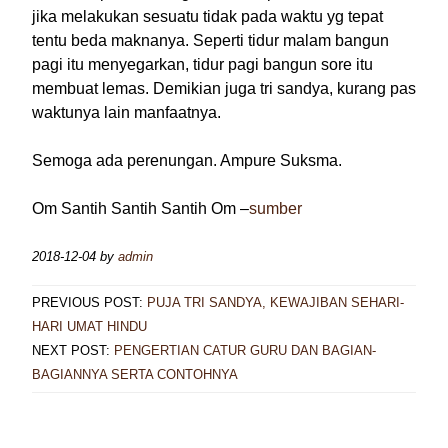
jika melakukan sesuatu tidak pada waktu yg tepat
tentu beda maknanya. Seperti tidur malam bangun
pagi itu menyegarkan, tidur pagi bangun sore itu
membuat lemas. Demikian juga tri sandya, kurang pas
waktunya lain manfaatnya.
Semoga ada perenungan. Ampure Suksma.
Om Santih Santih Santih Om –
sumber
2018-12-04
by
admin
PREVIOUS POST:
PUJA TRI SANDYA, KEWAJIBAN SEHARI-
HARI UMAT HINDU
NEXT POST:
PENGERTIAN CATUR GURU DAN BAGIAN-
BAGIANNYA SERTA CONTOHNYA