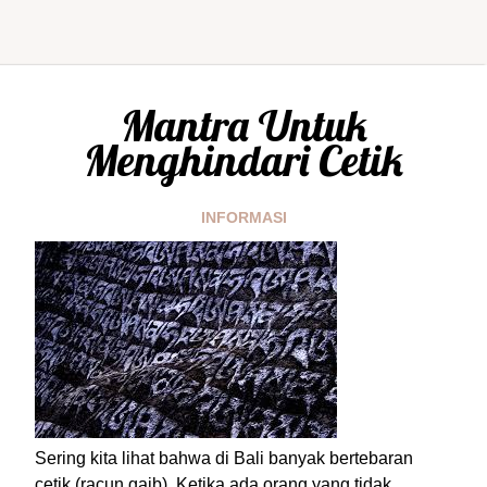
Mantra Untuk
Menghindari Cetik
INFORMASI
Sering kita lihat bahwa di Bali banyak bertebaran
cetik (racun gaib). Ketika ada orang yang tidak