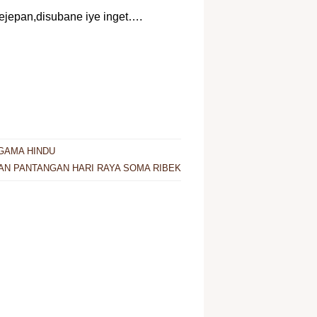
ejepan,disubane iye inget….
GAMA HINDU
AN PANTANGAN HARI RAYA SOMA RIBEK