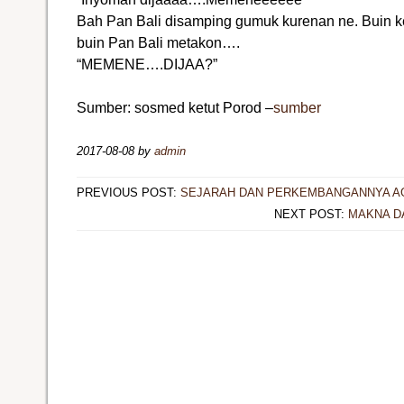
Bah Pan Bali disamping gumuk kurenan ne. Buin k
buin Pan Bali metakon….
“MEMENE….DIJAA?”
Sumber: sosmed ketut Porod –
sumber
2017-08-08
by
admin
PREVIOUS POST:
SEJARAH DAN PERKEMBANGANNYA A
NEXT POST:
MAKNA D