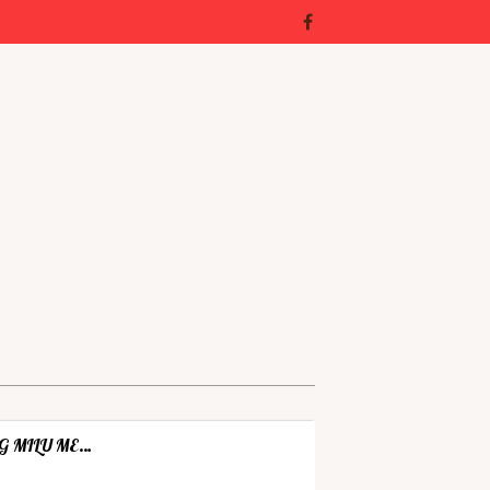
G MILU ME…