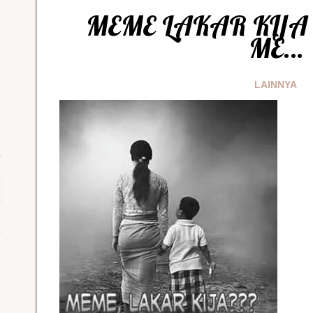
MEME LAKAR KIJA
ME…
LAINNYA