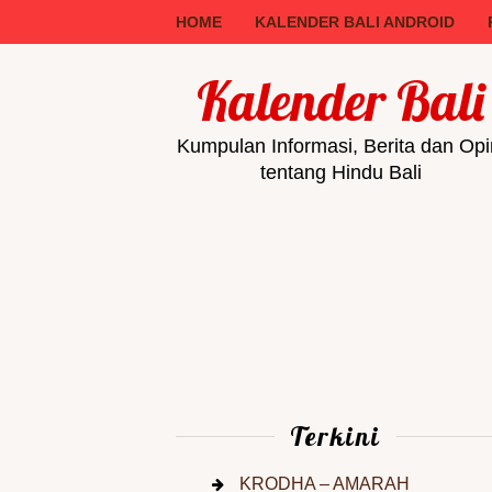
HOME
KALENDER BALI ANDROID
Kalender Bali
Kumpulan Informasi, Berita dan Opi
tentang Hindu Bali
Terkini
KRODHA – AMARAH