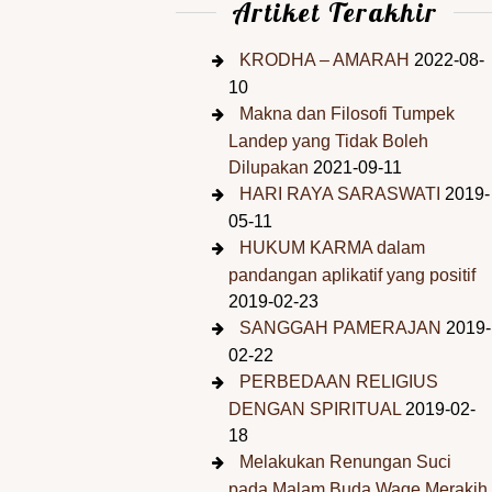
Artiket Terakhir
KRODHA – AMARAH
2022-08-
10
Makna dan Filosofi Tumpek
Landep yang Tidak Boleh
Dilupakan
2021-09-11
HARI RAYA SARASWATI
2019-
05-11
HUKUM KARMA dalam
pandangan aplikatif yang positif
2019-02-23
SANGGAH PAMERAJAN
2019-
02-22
PERBEDAAN RELIGIUS
DENGAN SPIRITUAL
2019-02-
18
Melakukan Renungan Suci
pada Malam Buda Wage Merakih