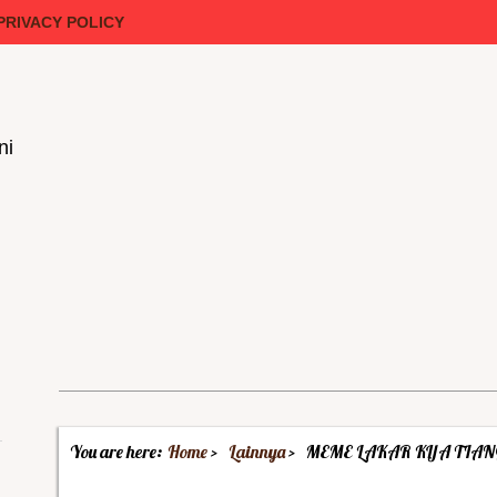
PRIVACY POLICY
ni
You are here:
Home
Lainnya
MEME LAKAR KIJA TIAN