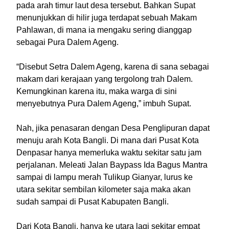
pada arah timur laut desa tersebut. Bahkan Supat
menunjukkan di hilir juga terdapat sebuah Makam
Pahlawan, di mana ia mengaku sering dianggap
sebagai Pura Dalem Ageng.
“Disebut Setra Dalem Ageng, karena di sana sebagai
makam dari kerajaan yang tergolong trah Dalem.
Kemungkinan karena itu, maka warga di sini
menyebutnya Pura Dalem Ageng,” imbuh Supat.
Nah, jika penasaran dengan Desa Penglipuran dapat
menuju arah Kota Bangli. Di mana dari Pusat Kota
Denpasar hanya memerluka waktu sekitar satu jam
perjalanan. Meleati Jalan Baypass Ida Bagus Mantra
sampai di lampu merah Tulikup Gianyar, lurus ke
utara sekitar sembilan kilometer saja maka akan
sudah sampai di Pusat Kabupaten Bangli.
Dari Kota Bangli, hanya ke utara lagi sekitar empat