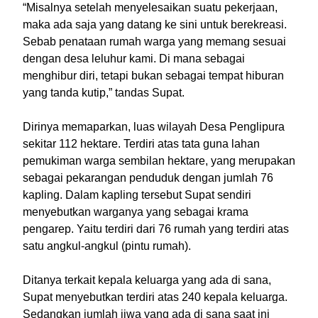
“Misalnya setelah menyelesaikan suatu pekerjaan,
maka ada saja yang datang ke sini untuk berekreasi.
Sebab penataan rumah warga yang memang sesuai
dengan desa leluhur kami. Di mana sebagai
menghibur diri, tetapi bukan sebagai tempat hiburan
yang tanda kutip,” tandas Supat.
Dirinya memaparkan, luas wilayah Desa Penglipura
sekitar 112 hektare. Terdiri atas tata guna lahan
pemukiman warga sembilan hektare, yang merupakan
sebagai pekarangan penduduk dengan jumlah 76
kapling. Dalam kapling tersebut Supat sendiri
menyebutkan warganya yang sebagai krama
pengarep. Yaitu terdiri dari 76 rumah yang terdiri atas
satu angkul-angkul (pintu rumah).
Ditanya terkait kepala keluarga yang ada di sana,
Supat menyebutkan terdiri atas 240 kepala keluarga.
Sedangkan jumlah jiwa yang ada di sana saat ini