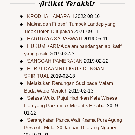
Artiket Terakhir
KRODHA – AMARAH
2022-08-10
Makna dan Filosofi Tumpek Landep yang
Tidak Boleh Dilupakan
2021-09-11
HARI RAYA SARASWATI
2019-05-11
HUKUM KARMA dalam pandangan aplikatif
yang positif
2019-02-23
SANGGAH PAMERAJAN
2019-02-22
PERBEDAAN RELIGIUS DENGAN
SPIRITUAL
2019-02-18
Melakukan Renungan Suci pada Malam
Buda Wage Merakih
2019-02-13
Selasa Wuku Pujut Hadirkan Kala Wisesa,
Hari yang Baik untuk Melantik Pejabat
2019-
01-22
Serangkaian Panca Wali Krama Pura Agung
Besakih, Mulai 20 Januari Dilarang Ngaben
2019-01-21