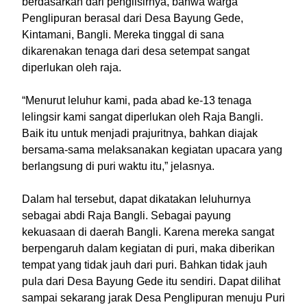
berdasarkan dari penglisirnya, bahwa warga
Penglipuran berasal dari Desa Bayung Gede,
Kintamani, Bangli. Mereka tinggal di sana
dikarenakan tenaga dari desa setempat sangat
diperlukan oleh raja.
“Menurut leluhur kami, pada abad ke-13 tenaga
lelingsir kami sangat diperlukan oleh Raja Bangli.
Baik itu untuk menjadi prajuritnya, bahkan diajak
bersama-sama melaksanakan kegiatan upacara yang
berlangsung di puri waktu itu,” jelasnya.
Dalam hal tersebut, dapat dikatakan leluhurnya
sebagai abdi Raja Bangli. Sebagai payung
kekuasaan di daerah Bangli. Karena mereka sangat
berpengaruh dalam kegiatan di puri, maka diberikan
tempat yang tidak jauh dari puri. Bahkan tidak jauh
pula dari Desa Bayung Gede itu sendiri. Dapat dilihat
sampai sekarang jarak Desa Penglipuran menuju Puri