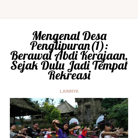
Mengenal Desa
Penglipuran(1):
Berawal Abdi Kerajaan,
Sejak Dulu Jadi Tempat
Rekreasi
LAINNYA