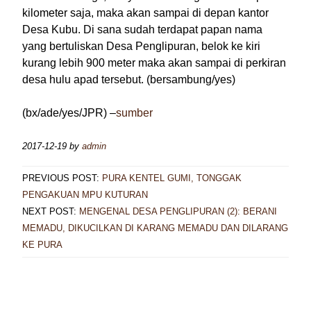
kilometer saja, maka akan sampai di depan kantor
Desa Kubu. Di sana sudah terdapat papan nama
yang bertuliskan Desa Penglipuran, belok ke kiri
kurang lebih 900 meter maka akan sampai di perkiran
desa hulu apad tersebut. (bersambung/yes)
(bx/ade/yes/JPR) –
sumber
2017-12-19
by
admin
PREVIOUS POST:
PURA KENTEL GUMI, TONGGAK
PENGAKUAN MPU KUTURAN
NEXT POST:
MENGENAL DESA PENGLIPURAN (2): BERANI
MEMADU, DIKUCILKAN DI KARANG MEMADU DAN DILARANG
KE PURA