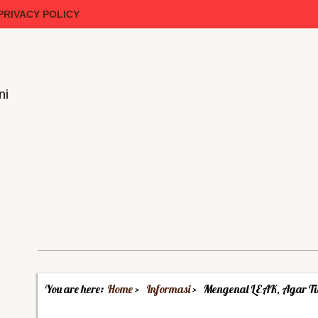
PRIVACY POLICY
ni
You are here:
Home
Informasi
Mengenal LEAK, Agar Ti