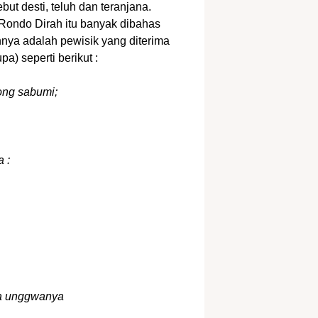
t desti, teluh dan teranjana.
si Rondo Dirah itu banyak dibahas
nya adalah pewisik yang diterima
a) seperti berikut :
ong sabumi;
 :
ya unggwanya