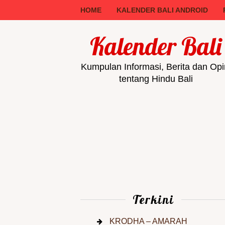
HOME
KALENDER BALI ANDROID
Kalender Bali
Kumpulan Informasi, Berita dan Opi
tentang Hindu Bali
Terkini
KRODHA – AMARAH