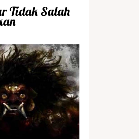
r Tidak Salah
kan