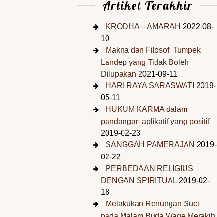
Artiket Terakhir
KRODHA – AMARAH
2022-08-
10
Makna dan Filosofi Tumpek
Landep yang Tidak Boleh
Dilupakan
2021-09-11
HARI RAYA SARASWATI
2019-
05-11
HUKUM KARMA dalam
pandangan aplikatif yang positif
2019-02-23
SANGGAH PAMERAJAN
2019-
02-22
PERBEDAAN RELIGIUS
DENGAN SPIRITUAL
2019-02-
18
Melakukan Renungan Suci
pada Malam Buda Wage Merakih