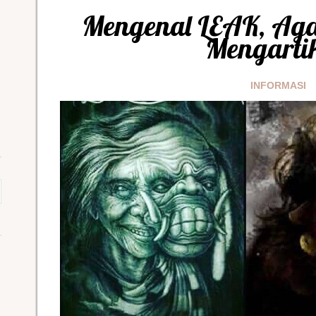
Mengenal LEAK, Aga
Mengarti
INFORMASI