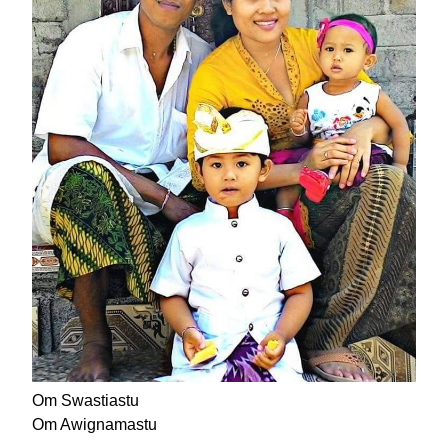
Om Swastiastu
Om Awignamastu