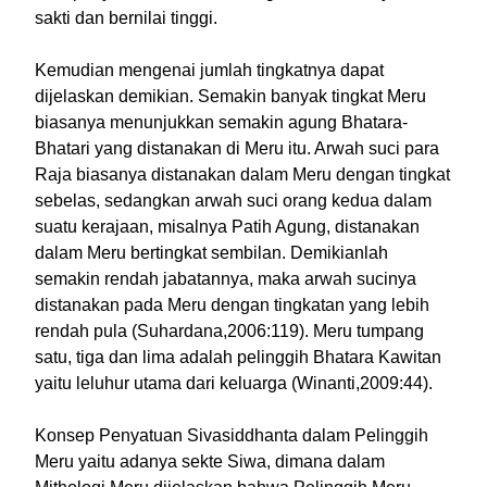
sakti dan bernilai tinggi.
Kemudian mengenai jumlah tingkatnya dapat
dijelaskan demikian. Semakin banyak tingkat Meru
biasanya menunjukkan semakin agung Bhatara-
Bhatari yang distanakan di Meru itu. Arwah suci para
Raja biasanya distanakan dalam Meru dengan tingkat
sebelas, sedangkan arwah suci orang kedua dalam
suatu kerajaan, misalnya Patih Agung, distanakan
dalam Meru bertingkat sembilan. Demikianlah
semakin rendah jabatannya, maka arwah sucinya
distanakan pada Meru dengan tingkatan yang lebih
rendah pula (Suhardana,2006:119). Meru tumpang
satu, tiga dan lima adalah pelinggih Bhatara Kawitan
yaitu leluhur utama dari keluarga (Winanti,2009:44).
Konsep Penyatuan Sivasiddhanta dalam Pelinggih
Meru yaitu adanya sekte Siwa, dimana dalam