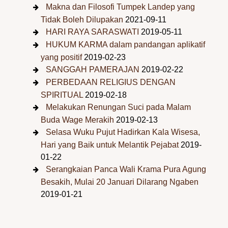
Makna dan Filosofi Tumpek Landep yang
Tidak Boleh Dilupakan
2021-09-11
HARI RAYA SARASWATI
2019-05-11
HUKUM KARMA dalam pandangan aplikatif
yang positif
2019-02-23
SANGGAH PAMERAJAN
2019-02-22
PERBEDAAN RELIGIUS DENGAN
SPIRITUAL
2019-02-18
Melakukan Renungan Suci pada Malam
Buda Wage Merakih
2019-02-13
Selasa Wuku Pujut Hadirkan Kala Wisesa,
Hari yang Baik untuk Melantik Pejabat
2019-
01-22
Serangkaian Panca Wali Krama Pura Agung
Besakih, Mulai 20 Januari Dilarang Ngaben
2019-01-21