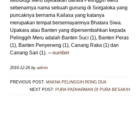
Mithologi Meru dijelaskan bahwa Pelinggih Meru
sebenarnya nama sebuah gunung di Sorgaloka yang
puncaknya bernama Kailasa yang katanya
merupakan tempat bersemayamnya Bhatara Siwa.
Upakara atau Banten yang dipersembahkan kepada
Pelinggih Meru adalah Banten Suci (1), Banten Peras
(1), Banten Penyeneng (1), Canang Raka (1) dan
Canang Sari (1). —
sumber
2016-12-26
by
admin
PREVIOUS POST:
MAKNA PELINGGIH RONG DUA
NEXT POST:
PURA PADHARMAN DI PURA BESAKIH