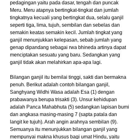
pedagingan yaitu pada dasar, tengah dan puncak
Meru. Meru atapnya bertingkat-tingkat dan jumlah
tingkatnya kecuali yang bertingkat dua, selalu ganjil
seperti tiga, lima, tujuh, sembilan dan sebelas dan
semakin keatas semakin kecil. Jumlah tingkat yang
ganjil menunjukkan kelepasan, sebab jumlah yang
genap dipandang sebagai rwa bhineda artinya dapat
menciptakan sesuatu yang baru. Sedangkan yang
ganjil tidak akan melahirkan apa-apa lagi.
Bilangan ganjil itu bernilai tinggi, sakti dan bermakna
penuh. Berikut adalah contoh bilangan ganjil,
Sanghyang Widhi Wasa adalah Esa (1) dengan
prabawanya berupa trisakti (3). Unsur kehidupan
adalah Panca Mahabhuta (5) sedangkan lapisan bumi
dan angkasa masing-masing 7 (sapta patala dan
langit ke tujuh). Arah angin arahnya sembilan (9).
Semuanya itu menunjukkan bilangan ganjil yang
mempunyai makna khusus bagi umat Hindu, yaitu