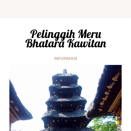
Pelinggih Meru
Bhatara Kawitan
INFORMASI