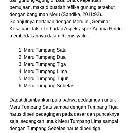
dan gunung Agung di Bali. Untuk keperluan
pemujaan, maka dibuatlah reflika gunung tersebut
dengan bangunan Meru (Sandika, 2011:92).
Selanjutnya bertalian dengan Meru ini, Seminar
Kesatuan Tafsir Terhadap Aspek-aspek Agama Hindu
membedakannya dalam 6 jenis yaitu :
Meru Tumpang Satu
Meru Tumpang Dua
Meru Tumpang Tiga
Meru Tumpang Lima
Meru Tumpang Tujuh
Meru Tumpang Sebelas
Dapat ditambahkan pula bahwa pedagingan untuk
Meru Tumpang Satu sampai dengan Tumpang Tiga
harus diberi pedagingan pada dasar dan puncaknya
saja, sedangkan untuk Meru Tumpang Lima sampai
dengan Tumpang Sebelas harus diberi tiga