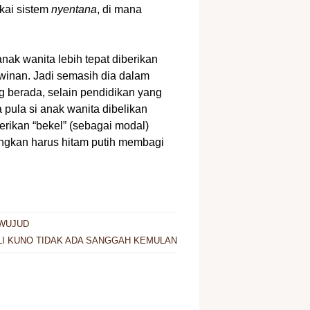
akai sistem
nyentana
, di mana
ak wanita lebih tepat diberikan
inan. Jadi semasih dia dalam
g berada, selain pendidikan yang
a pula si anak wanita dibelikan
erikan “bekel” (sebagai modal)
dingkan harus hitam putih membagi
 WUJUD
I KUNO TIDAK ADA SANGGAH KEMULAN