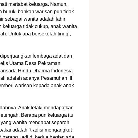
rmati martabat keluarga. Namun,
n buruk, bahkan warisan pun tidak
ir sebagai wanita adalah lahir
 keluarga tidak cukup, anak wanita
lah. Untuk apa bersekolah tinggi,
k diperjuangkan lembaga adat dan
jelis Utama Desa Pekraman
arisada Hindu Dharma Indonesia
Bali adalah adanya Pesamuhan III
mberi warisan kepada anak-anak
mlahnya. Anak lelaki mendapatkan
etengah. Berapa pun keluarga itu
 yang wanita mendapat separoh
ipakai adalah “tradisi mengangkut
) barang, jadi di kedua bagian ada