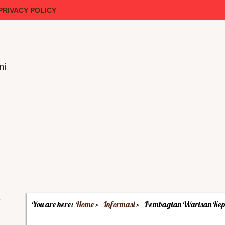
PRIVACY POLICY
ni
You are here:
Home
Informasi
Pembagian Warisan Kep