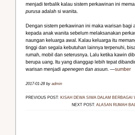
menjadi terbalik kalau sistem perkawinan ini mem
purusa
adalah si wanita.
Dengan sistem perkawinan ini maka warisan bagi an
kepada anak wanita sebelum melaksanakan perkaw
naungan keluarga awal. Kalau keluarga itu meman
tinggi dan segala kebutuhan lainnya terpenuhi, bis
rumah, mobil dan seterusnya. Lalu ketika kawin dib
berupa uang. Itu yang dianggap lebih tepat diban
warisan menjadi
apenegen
dan
asuun.
—
sumber
2017-01-28
by
admin
PREVIOUS POST:
KISAH DEWA SIWA DALAM BERBAGAI
NEXT POST:
ALASAN RUMAH BAL