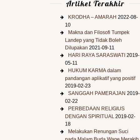
Artiket Terakhir
KRODHA – AMARAH
2022-08-
10
Makna dan Filosofi Tumpek
Landep yang Tidak Boleh
Dilupakan
2021-09-11
HARI RAYA SARASWATI
2019-
05-11
HUKUM KARMA dalam
pandangan aplikatif yang positif
2019-02-23
SANGGAH PAMERAJAN
2019-
02-22
PERBEDAAN RELIGIUS
DENGAN SPIRITUAL
2019-02-
18
Melakukan Renungan Suci
pada Malam Buda Wage Merakih