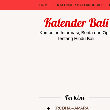
HOME
KALENDER BALI ANDROID
Kalender Bali
Kumpulan Informasi, Berita dan Opi
tentang Hindu Bali
Terkini
KRODHA – AMARAH