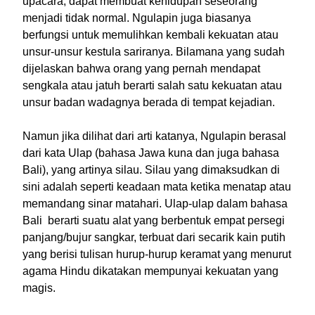
upacara, dapat membuat kehidupan seseorang
menjadi tidak normal. Ngulapin juga biasanya
berfungsi untuk memulihkan kembali kekuatan atau
unsur-unsur kestula sariranya. Bilamana yang sudah
dijelaskan bahwa orang yang pernah mendapat
sengkala atau jatuh berarti salah satu kekuatan atau
unsur badan wadagnya berada di tempat kejadian.
Namun jika dilihat dari arti katanya, Ngulapin berasal
dari kata Ulap (bahasa Jawa kuna dan juga bahasa
Bali), yang artinya silau. Silau yang dimaksudkan di
sini adalah seperti keadaan mata ketika menatap atau
memandang sinar matahari. Ulap-ulap dalam bahasa
Bali berarti suatu alat yang berbentuk empat persegi
panjang/bujur sangkar, terbuat dari secarik kain putih
yang berisi tulisan hurup-hurup keramat yang menurut
agama Hindu dikatakan mempunyai kekuatan yang
magis.