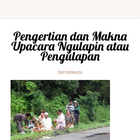
Pengertian dan Makna
Upacara Ngulapin atau
Pengulapan
INFORMASI