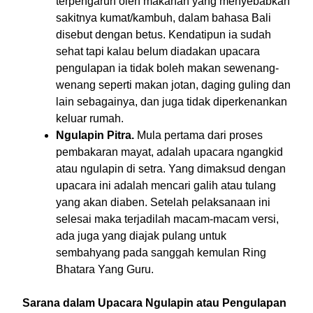
terpengaruh oleh makanan yang menyebabkan
sakitnya kumat/kambuh, dalam bahasa Bali
disebut dengan betus. Kendatipun ia sudah
sehat tapi kalau belum diadakan upacara
pengulapan ia tidak boleh makan sewenang-
wenang seperti makan jotan, daging guling dan
lain sebagainya, dan juga tidak diperkenankan
keluar rumah.
Ngulapin Pitra.
Mula pertama dari proses
pembakaran mayat, adalah upacara ngangkid
atau ngulapin di setra. Yang dimaksud dengan
upacara ini adalah mencari galih atau tulang
yang akan diaben. Setelah pelaksanaan ini
selesai maka terjadilah macam-macam versi,
ada juga yang diajak pulang untuk
sembahyang pada sanggah kemulan Ring
Bhatara Yang Guru.
Sarana dalam Upacara Ngulapin atau Pengulapan