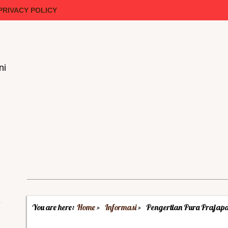
PRIVACY POLICY
ni
You are here:
Home
Informasi
Pengertian Pura Prajapa