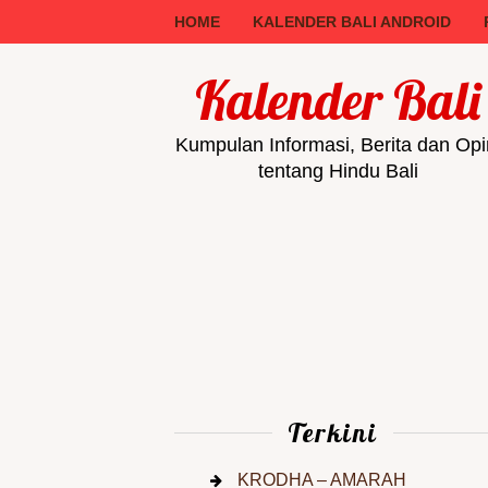
HOME
KALENDER BALI ANDROID
Kalender Bali
Kumpulan Informasi, Berita dan Opi
tentang Hindu Bali
Terkini
KRODHA – AMARAH