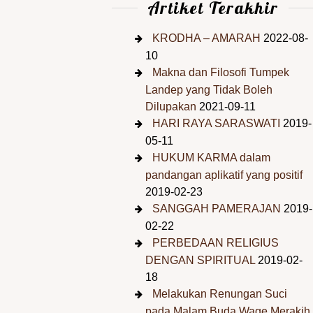
Artiket Terakhir
KRODHA – AMARAH
2022-08-
10
Makna dan Filosofi Tumpek
Landep yang Tidak Boleh
Dilupakan
2021-09-11
HARI RAYA SARASWATI
2019-
05-11
HUKUM KARMA dalam
pandangan aplikatif yang positif
2019-02-23
SANGGAH PAMERAJAN
2019-
02-22
PERBEDAAN RELIGIUS
DENGAN SPIRITUAL
2019-02-
18
Melakukan Renungan Suci
pada Malam Buda Wage Merakih