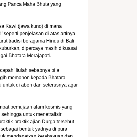
yang Panca Maha Bhuta yang
hasa Kawi (jawa kuno) di mana
’ seperti penjelasan di atas artinya
nurut tradisi beragama Hindu di Bali
ikuburkan, dipercaya masih dikuasai
ai Bhatara Merajapati.
capah’ Itulah sebabnya bila
nggih memohon kepada Bhatara
i untuk di aben dan seterusnya agar
empat pemujaan alam kosmis yang
 sehingga untuk menetralisir
raktik-praktik ajian Durga tersebut
 sebagai bentuk yadnya di pura
ntuk mendapatkan kerahayuan dan