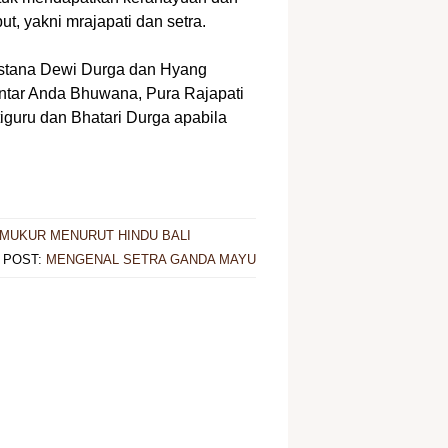
ut, yakni mrajapati dan setra.
i stana Dewi Durga dan Hyang
ntar Anda Bhuwana, Pura Rajapati
guru dan Bhatari Durga apabila
MUKUR MENURUT HINDU BALI
 POST:
MENGENAL SETRA GANDA MAYU