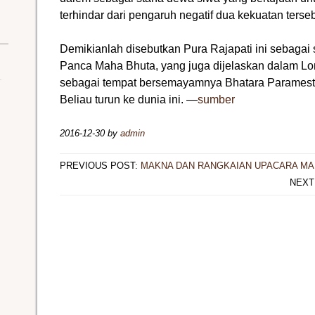
terhindar dari pengaruh negatif dua kekuatan terseb
Demikianlah disebutkan Pura Rajapati ini sebaga
Panca Maha Bhuta, yang juga dijelaskan dalam Lo
sebagai tempat bersemayamnya Bhatara Paramesti
Beliau turun ke dunia ini. —
sumber
2016-12-30
by
admin
PREVIOUS POST:
MAKNA DAN RANGKAIAN UPACARA MA
NEXT