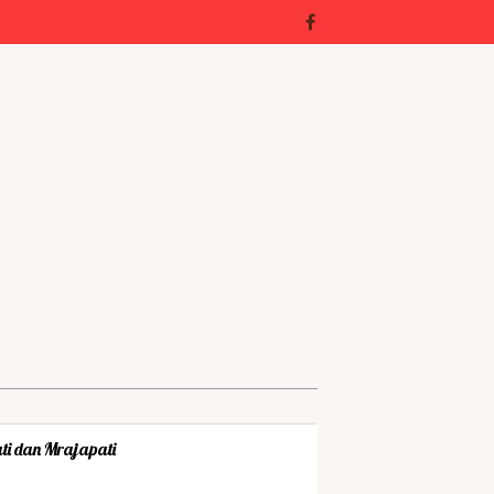
ti dan Mrajapati