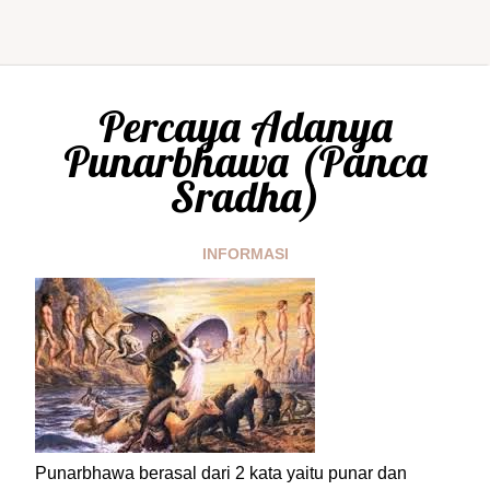
Percaya Adanya
Punarbhawa (Panca
Sradha)
INFORMASI
Punarbhawa berasal dari 2 kata yaitu punar dan