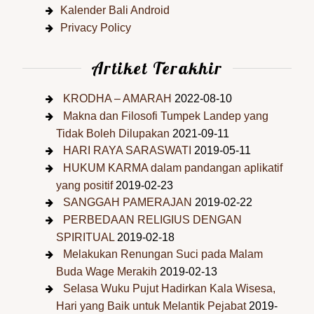
Kalender Bali Android
Privacy Policy
Artiket Terakhir
KRODHA – AMARAH
2022-08-10
Makna dan Filosofi Tumpek Landep yang
Tidak Boleh Dilupakan
2021-09-11
HARI RAYA SARASWATI
2019-05-11
HUKUM KARMA dalam pandangan aplikatif
yang positif
2019-02-23
SANGGAH PAMERAJAN
2019-02-22
PERBEDAAN RELIGIUS DENGAN
SPIRITUAL
2019-02-18
Melakukan Renungan Suci pada Malam
Buda Wage Merakih
2019-02-13
Selasa Wuku Pujut Hadirkan Kala Wisesa,
Hari yang Baik untuk Melantik Pejabat
2019-