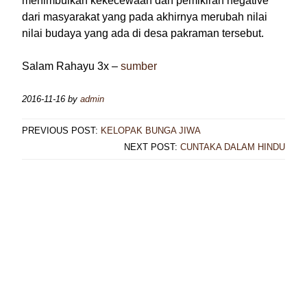
menimbulkan kekecewaan dan pemikiran negative
dari masyarakat yang pada akhirnya merubah nilai
nilai budaya yang ada di desa pakraman tersebut.
Salam Rahayu 3x –
sumber
2016-11-16
by
admin
PREVIOUS POST:
KELOPAK BUNGA JIWA
NEXT POST:
CUNTAKA DALAM HINDU