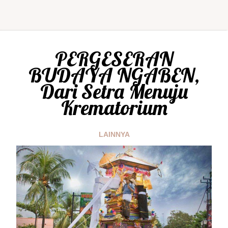
PERGESERAN
BUDAYA NGABEN,
Dari Setra Menuju
Krematorium
LAINNYA