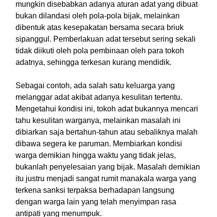
mungkin disebabkan adanya aturan adat yang dibuat
bukan dilandasi oleh pola-pola bijak, melainkan
dibentuk atas kesepakatan bersama secara briuk
sipanggul. Pemberlakuan adat tersebut sering sekali
tidak diikuti oleh pola pembinaan oleh para tokoh
adatnya, sehingga terkesan kurang mendidik.
Sebagai contoh, ada salah satu keluarga yang
melanggar adat akibat adanya kesulitan tertentu.
Mengetahui kondisi ini, tokoh adat bukannya mencari
tahu kesulitan warganya, melainkan masalah ini
dibiarkan saja bertahun-tahun atau sebaliknya malah
dibawa segera ke paruman. Membiarkan kondisi
warga demikian hingga waktu yang tidak jelas,
bukanlah penyelesaian yang bijak. Masalah demikian
itu justru menjadi sangat rumit manakala warga yang
terkena sanksi terpaksa berhadapan langsung
dengan warga lain yang telah menyimpan rasa
antipati yang menumpuk.