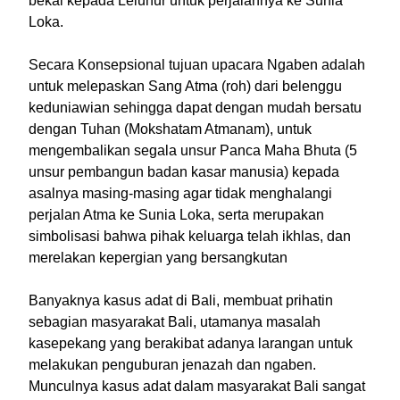
bekal kepada Leluhur untuk perjalannya ke Sunia
Loka.
Secara Konsepsional tujuan upacara Ngaben adalah
untuk melepaskan Sang Atma (roh) dari belenggu
keduniawian sehingga dapat dengan mudah bersatu
dengan Tuhan (Mokshatam Atmanam), untuk
mengembalikan segala unsur Panca Maha Bhuta (5
unsur pembangun badan kasar manusia) kepada
asalnya masing-masing agar tidak menghalangi
perjalan Atma ke Sunia Loka, serta merupakan
simbolisasi bahwa pihak keluarga telah ikhlas, dan
merelakan kepergian yang bersangkutan
Banyaknya kasus adat di Bali, membuat prihatin
sebagian masyarakat Bali, utamanya masalah
kasepekang yang berakibat adanya larangan untuk
melakukan penguburan jenazah dan ngaben.
Munculnya kasus adat dalam masyarakat Bali sangat