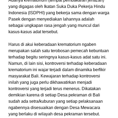
Adanya krematorium (tempat pembakaran jenazah)
yang digagas oleh Ikatan Suka Duka Pekerja Hindu
Indonesia (ISDPHI) yang bekerja sama dengan warga
Pasek dengan menyediakan lahannya adalah
sebagai ungkapan rasa jengah yang muncul dari
kasus-kasus adat tersebut.
Harus di akui keberadaan krematorium ngaben
merupakan salah satu terobosan pemecah kebuntuan
terhadap begitu seringnya kasus-kasus adat satu ini.
Namun, di lain sisi, kontroversi terhadap keberadaan
krematorium ini wajar terjadi dalam dinamika berfikir
masyarakat Bali. Kewajaran terhadap kontroversi
inilah yang juga perlu dikhawatirkan menjadi
kontroversi yang terjadi terus menerus. Dikatakan
demikian karena di setiap Desa pekraman di Bali
sudah ada setra/kuburan yang setiap pelaksanaan
ngabennya disesuaikan dengan Desa Mewacara
yang berlaku di wilayah desa pekraman tersebut.