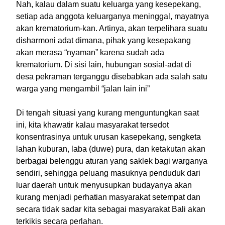
Nah, kalau dalam suatu keluarga yang kesepekang,
setiap ada anggota keluarganya meninggal, mayatnya
akan krematorium-kan. Artinya, akan terpelihara suatu
disharmoni adat dimana, pihak yang kesepakang
akan merasa “nyaman” karena sudah ada
krematorium. Di sisi lain, hubungan sosial-adat di
desa pekraman terganggu disebabkan ada salah satu
warga yang mengambil “jalan lain ini”
Di tengah situasi yang kurang menguntungkan saat
ini, kita khawatir kalau masyarakat tersedot
konsentrasinya untuk urusan kasepekang, sengketa
lahan kuburan, laba (duwe) pura, dan ketakutan akan
berbagai belenggu aturan yang saklek bagi warganya
sendiri, sehingga peluang masuknya penduduk dari
luar daerah untuk menyusupkan budayanya akan
kurang menjadi perhatian masyarakat setempat dan
secara tidak sadar kita sebagai masyarakat Bali akan
terkikis secara perlahan.