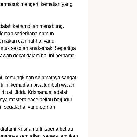
, termasuk mengerti kematian yang
 adalah ketrampilan menabung.
edoman sederhana namun
k makan dan hal-hal yang
untuk sekolah anak-anak. Sepertiga
awan dekat dalam hal ini bernama
ini, kemungkinan selamatnya sangat
rti ini kemudian bisa tumbuh wajah
ritual. Jiddu Krisnamurti adalah
bnya masterpieace beliau berjudul
i segala hal yang pernah
dialami Krisnamurti karena beliau
 rumahnya kemudian, segera temukan