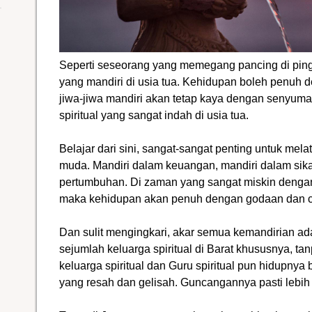
Seperti seseorang yang memegang pancing di pingg
yang mandiri di usia tua. Kehidupan boleh penuh 
jiwa-jiwa mandiri akan tetap kaya dengan senyum
spiritual yang sangat indah di usia tua.
Belajar dari sini, sangat-sangat penting untuk melat
muda. Mandiri dalam keuangan, mandiri dalam sika
pertumbuhan. Di zaman yang sangat miskin dengan
maka kehidupan akan penuh dengan godaan dan 
Dan sulit mengingkari, akar semua kemandirian a
sejumlah keluarga spiritual di Barat khususnya, 
keluarga spiritual dan Guru spiritual pun hidupnya 
yang resah dan gelisah. Guncangannya pasti lebih