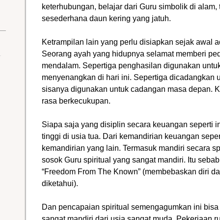
keterhubungan, belajar dari Guru simbolik di alam
sesederhana daun kering yang jatuh.
Ketrampilan lain yang perlu disiapkan sejak awal
Seorang ayah yang hidupnya selamat memberi p
mendalam. Sepertiga penghasilan digunakan untu
menyenangkan di hari ini. Sepertiga dicadangkan 
sisanya digunakan untuk cadangan masa depan. K
rasa berkecukupan.
Siapa saja yang disiplin secara keuangan seperti 
tinggi di usia tua. Dari kemandirian keuangan sepe
kemandirian yang lain. Termasuk mandiri secara spi
sosok Guru spiritual yang sangat mandiri. Itu seba
“Freedom From The Known” (membebaskan diri dar
diketahui).
Dan pencapaian spiritual semengagumkan ini bisa 
sangat mandiri dari usia sangat muda. Pekerjaan