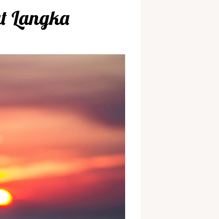
t Langka