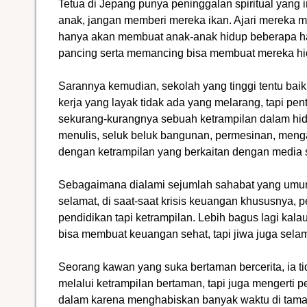
Tetua di Jepang punya peninggalan spiritual yang
anak, jangan memberi mereka ikan. Ajari mereka 
hanya akan membuat anak-anak hidup beberapa ha
pancing serta memancing bisa membuat mereka h
Sarannya kemudian, sekolah yang tinggi tentu ba
kerja yang layak tidak ada yang melarang, tapi pen
sekurang-kurangnya sebuah ketrampilan dalam hid
menulis, seluk beluk bangunan, permesinan, menga
dengan ketrampilan yang berkaitan dengan media s
Sebagaimana dialami sejumlah sahabat yang umu
selamat, di saat-saat krisis keuangan khususnya,
pendidikan tapi ketrampilan. Lebih bagus lagi ka
bisa membuat keuangan sehat, tapi jiwa juga selam
Seorang kawan yang suka bertaman bercerita, ia t
melalui ketrampilan bertaman, tapi juga mengerti p
dalam karena menghabiskan banyak waktu di taman