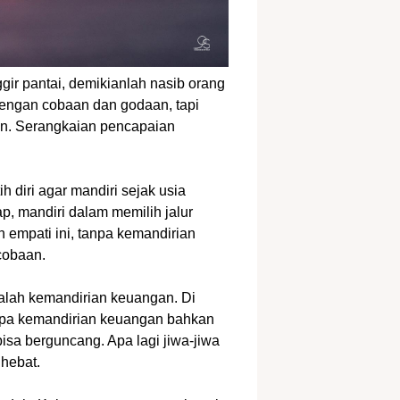
ir pantai, demikianlah nasib orang
dengan cobaan dan godaan, tapi
an. Serangkaian pencapaian
ih diri agar mandiri sejak usia
p, mandiri dalam memilih jalur
 empati ini, tanpa kemandirian
cobaan.
dalah kemandirian keuangan. Di
tanpa kemandirian keuangan bahkan
bisa berguncang. Apa lagi jiwa-jiwa
 hebat.