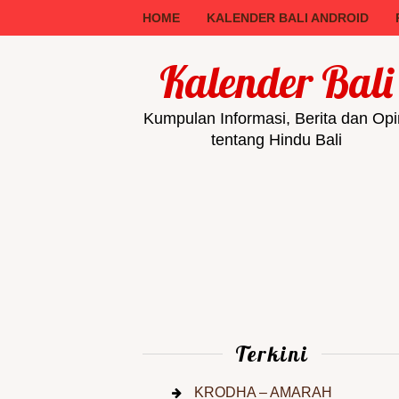
HOME
KALENDER BALI ANDROID
Kalender Bali
Kumpulan Informasi, Berita dan Opi
tentang Hindu Bali
Terkini
KRODHA – AMARAH