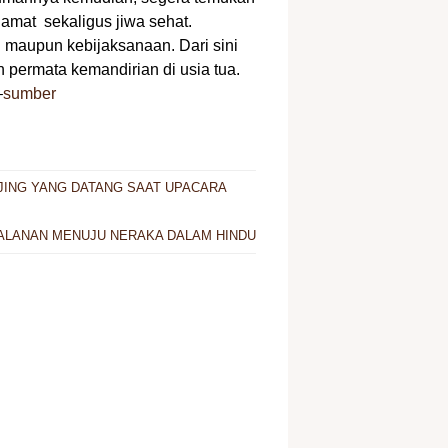
amat sekaligus jiwa sehat.
n maupun kebijaksanaan. Dari sini
permata kemandirian di usia tua.
–
sumber
JING YANG DATANG SAAT UPACARA
ALANAN MENUJU NERAKA DALAM HINDU