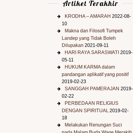
Artiket Terakhir
KRODHA – AMARAH
2022-08-
10
Makna dan Filosofi Tumpek
Landep yang Tidak Boleh
Dilupakan
2021-09-11
HARI RAYA SARASWATI
2019-
05-11
HUKUM KARMA dalam
pandangan aplikatif yang positif
2019-02-23
SANGGAH PAMERAJAN
2019-
02-22
PERBEDAAN RELIGIUS
DENGAN SPIRITUAL
2019-02-
18
Melakukan Renungan Suci
pada Malam Buda Wage Merakih