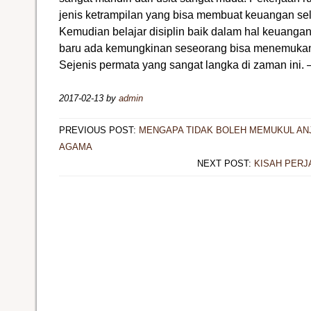
jenis ketrampilan yang bisa membuat keuangan sel
Kemudian belajar disiplin baik dalam hal keuanga
baru ada kemungkinan seseorang bisa menemukan 
Sejenis permata yang sangat langka di zaman ini. 
2017-02-13
by
admin
PREVIOUS POST:
MENGAPA TIDAK BOLEH MEMUKUL AN
AGAMA
NEXT POST:
KISAH PERJ