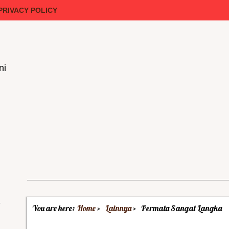
PRIVACY POLICY
ni
You are here:
Home
Lainnya
Permata Sangat Langka