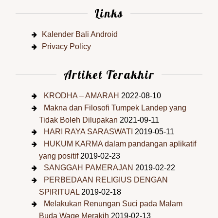
Links
Kalender Bali Android
Privacy Policy
Artiket Terakhir
KRODHA – AMARAH
2022-08-10
Makna dan Filosofi Tumpek Landep yang
Tidak Boleh Dilupakan
2021-09-11
HARI RAYA SARASWATI
2019-05-11
HUKUM KARMA dalam pandangan aplikatif
yang positif
2019-02-23
SANGGAH PAMERAJAN
2019-02-22
PERBEDAAN RELIGIUS DENGAN
SPIRITUAL
2019-02-18
Melakukan Renungan Suci pada Malam
Buda Wage Merakih
2019-02-13