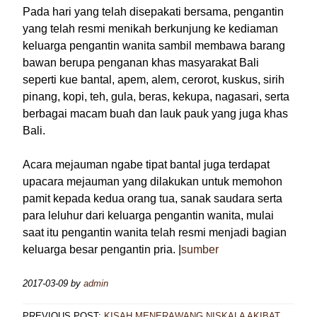
Pada hari yang telah disepakati bersama, pengantin
yang telah resmi menikah berkunjung ke kediaman
keluarga pengantin wanita sambil membawa barang
bawan berupa penganan khas masyarakat Bali
seperti kue bantal, apem, alem, cerorot, kuskus, sirih
pinang, kopi, teh, gula, beras, kekupa, nagasari, serta
berbagai macam buah dan lauk pauk yang juga khas
Bali.
Acara mejauman ngabe tipat bantal juga terdapat
upacara mejauman yang dilakukan untuk memohon
pamit kepada kedua orang tua, sanak saudara serta
para leluhur dari keluarga pengantin wanita, mulai
saat itu pengantin wanita telah resmi menjadi bagian
keluarga besar pengantin pria. |
sumber
2017-03-09
by
admin
PREVIOUS POST:
KISAH MENERAWANG NISKALA AKIBAT