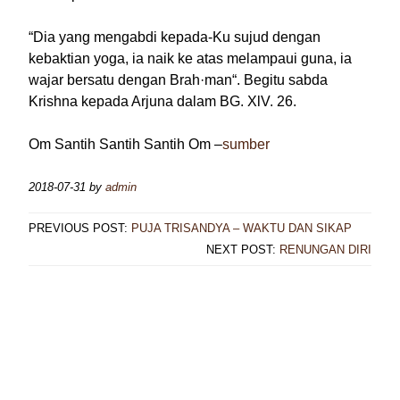
“Dia yang mengabdi kepada-Ku sujud dengan
kebaktian yoga, ia naik ke atas melampaui guna, ia
wajar bersatu dengan Brah·man“. Begitu sabda
Krishna kepada Arjuna dalam BG. XlV. 26.
Om Santih Santih Santih Om –
sumber
2018-07-31
by
admin
PREVIOUS POST:
PUJA TRISANDYA – WAKTU DAN SIKAP
NEXT POST:
RENUNGAN DIRI