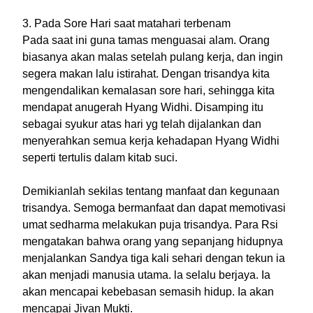
3. Pada Sore Hari saat matahari terbenam
Pada saat ini guna tamas menguasai alam. Orang
biasanya akan malas setelah pulang kerja, dan ingin
segera makan lalu istirahat. Dengan trisandya kita
mengendalikan kemalasan sore hari, sehingga kita
mendapat anugerah Hyang Widhi. Disamping itu
sebagai syukur atas hari yg telah dijalankan dan
menyerahkan semua kerja kehadapan Hyang Widhi
seperti tertulis dalam kitab suci.
Demikianlah sekilas tentang manfaat dan kegunaan
trisandya. Semoga bermanfaat dan dapat memotivasi
umat sedharma melakukan puja trisandya. Para Rsi
mengatakan bahwa orang yang sepanjang hidupnya
menjalankan Sandya tiga kali sehari dengan tekun ia
akan menjadi manusia utama. la selalu berjaya. Ia
akan mencapai kebebasan semasih hidup. Ia akan
mencapai Jivan Mukti.