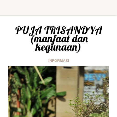
PUJA TRISANDYA
(manfaat dan
kegunaan)
INFORMASI