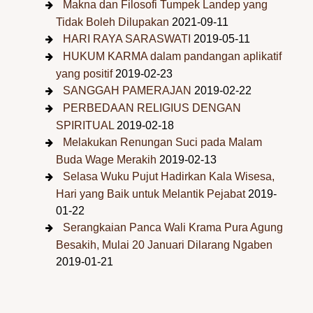
Makna dan Filosofi Tumpek Landep yang
Tidak Boleh Dilupakan
2021-09-11
HARI RAYA SARASWATI
2019-05-11
HUKUM KARMA dalam pandangan aplikatif
yang positif
2019-02-23
SANGGAH PAMERAJAN
2019-02-22
PERBEDAAN RELIGIUS DENGAN
SPIRITUAL
2019-02-18
Melakukan Renungan Suci pada Malam
Buda Wage Merakih
2019-02-13
Selasa Wuku Pujut Hadirkan Kala Wisesa,
Hari yang Baik untuk Melantik Pejabat
2019-
01-22
Serangkaian Panca Wali Krama Pura Agung
Besakih, Mulai 20 Januari Dilarang Ngaben
2019-01-21