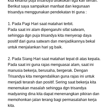
kita ketahui puja trisandya dilakukan tiga kali sehari.
Berikut saya sampaikan manfaat dan kegunaan
trisandya menggunakan pendekatan tri guna :
1. Pada Pagi Hari saat matahari terbit.
Pada saat ini alam dipengaruhi sifat satwam,
sehingga dgn puja trisandya kita menyerap daya
positif dari guna satwam dan menjadikannya bekal
untuk menjalankan hari yg baik.
2. Pada Siang Hari saat matahari tepat di atas kepala.
Pada saat ini guna rajas menguasai alam, saat ini
manusia bekerja, berusaha, bergerak. Dengan
Trisandya kita mengendalikan guna rajas ini untuk
menjadi terarah dan positif. Sering saat bekerja kita
menemukan masalah sehingga dgn trisandya
madyaning dina kita dapat menenangkan pikiran dan
memohonkan jalan terang bagi permasalahan kerja
kita.