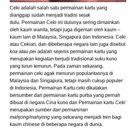
Ceki adalah salah satu permainan kartu yang
dianggap sudah menjadi tradisi sejak
dulu. Permainan Ceki ini dulunya sering dimainkan
oleh kaum wanita, tetapi juga digemari oleh kaum –
kaum lain di Malaysia, Singapura dan Indonesia. Ceki
atau Cekian, dan dibeberapa negara lain juga disebut
koa atau pei
adalah sejenis permainan kartu yang
merupakan kegiatan berjudi tradisional suku kuno
yang turun temurun. Pada zaman sekarang,
permainan ceki agak menurun popularitasnya di
Malaysia dan Singapura, tetapi masih cukup populer
di Indonesia. Permainan Kartu ceki dikatakan
bersumber dari permainan kartu purba yang pernah
dibuat di negara Cina kuno dan Permainan kartu
Ceki
merupakan
sumber dari permaninan
mahjong/mahyong
yang sekarang menjadi tren bagi
kaum chinese di beberapa negara di dunia.