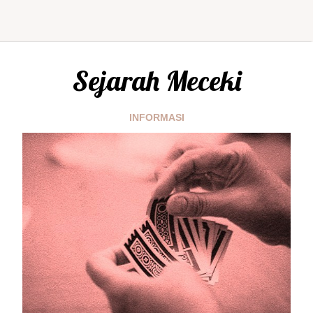
Sejarah Meceki
INFORMASI