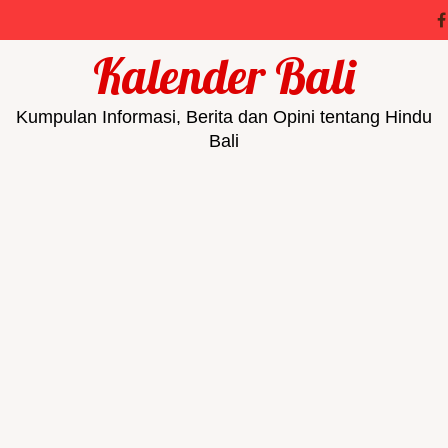
Kalender Bali
Kumpulan Informasi, Berita dan Opini tentang Hindu
Bali