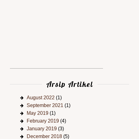
Arsip Artikel
August 2022
(1)
September 2021
(1)
May 2019
(1)
February 2019
(4)
January 2019
(3)
December 2018
(5)