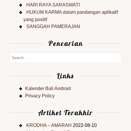
HARI RAYA SARASWATI
HUKUM KARMA dalam pandangan aplikatif
yang positif
SANGGAH PAMERAJAN
Pencarian
Links
Kalender Bali Android
Privacy Policy
Artiket Terakhir
KRODHA – AMARAH
2022-08-10