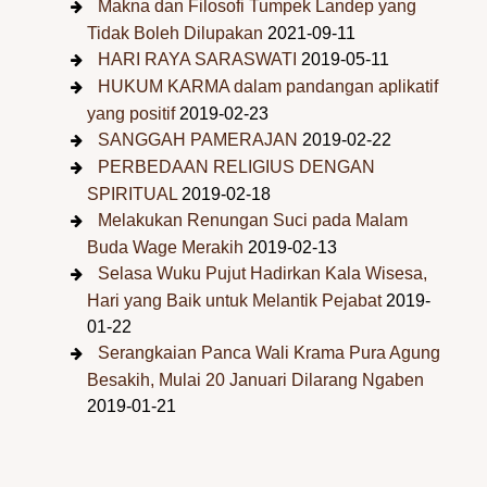
Makna dan Filosofi Tumpek Landep yang
Tidak Boleh Dilupakan
2021-09-11
HARI RAYA SARASWATI
2019-05-11
HUKUM KARMA dalam pandangan aplikatif
yang positif
2019-02-23
SANGGAH PAMERAJAN
2019-02-22
PERBEDAAN RELIGIUS DENGAN
SPIRITUAL
2019-02-18
Melakukan Renungan Suci pada Malam
Buda Wage Merakih
2019-02-13
Selasa Wuku Pujut Hadirkan Kala Wisesa,
Hari yang Baik untuk Melantik Pejabat
2019-
01-22
Serangkaian Panca Wali Krama Pura Agung
Besakih, Mulai 20 Januari Dilarang Ngaben
2019-01-21