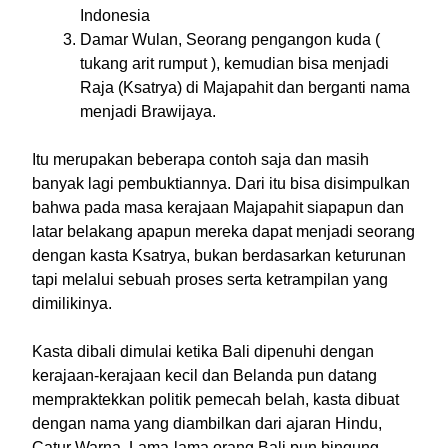
Indonesia
Damar Wulan
, S
eorang pengangon kuda (
tukang arit rumput ),
kemudian
bisa menjadi
Raja (Ksatrya) di Majapahit dan berganti nama
menjadi Brawijaya.
Itu merupakan beberapa contoh saja dan masih
banyak lagi pembuktiannya. Dari itu bisa disimpulkan
bahwa pada masa kerajaan Majapahit siapapun dan
latar belakang apapun mereka dapat menjadi seorang
dengan kasta Ksatrya, bukan berdasarkan keturunan
tapi melalui sebuah proses serta ketrampilan yang
dimilikinya.
Kasta dibali
dimulai ketika Bali dipenuhi dengan
kerajaan-kerajaan kecil dan Belanda pun datang
mempraktekkan politik pemecah belah, kasta dibuat
dengan nama yang diambilkan dari ajaran Hindu,
Catur Warna. Lama-lama orang Bali pun bingung,