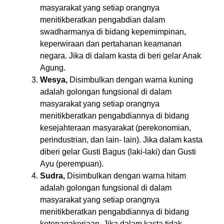
masyarakat yang setiap orangnya
menitikberatkan pengabdian dalam
swadharmanya di bidang kepemimpinan,
keperwiraan dan pertahanan keamanan
negara. Jika di dalam kasta di beri gelar Anak
Agung.
Wesya,
Disimbulkan dengan warna kuning
adalah golongan fungsional di dalam
masyarakat yang setiap orangnya
menitikberatkan pengabdiannya di bidang
kesejahteraan masyarakat (perekonomian,
perindustrian, dan lain- lain). Jika dalam kasta
diberi gelar Gusti Bagus (laki-laki) dan Gusti
Ayu (perempuan).
Sudra,
Disimbulkan dengan warna hitam
adalah golongan fungsional di dalam
masyarakat yang setiap orangnya
menitikberatkan pengabdiannya di bidang
ketenagakerjaan. Jika dalam kasta tidak