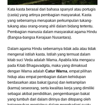
Kata kasta berasal dari bahasa spanyol atau portugis
(casta) yang artinya pembagian masyarakat. Kasta
yang sebenarnya merupakan perkumpulan tukang-
tukang atau orang-orang ahli dalam bidang tertentu.
Pembagian manusia dalam masyarakat agama Hindu
(Bangsa-bangsa Kerajaan Nusantara).
Dalam agama Hindu sebenarnya tidak ada atau tidak
mengenal istilah kasta. Istilah yang termuat dalam
kitab suci Veda adalah Warna. Apabila kita mengacu
pada Kitab Bhagavadgita, maka yang dimaksud
dengan Warna adalah
Catur Warna
, empat pilihan
hidup atau empat pembagian dalam kehidupan
berdasarkan atas bakat (guna) dan ketrampilan
(karma) seseorang, serta kwalitas kerja yang dimiliki
sebagai akibat pendidikan, pengembangan bakat
yang tumbuh dari dalam dirinya dan ditopang oleh
ketangguhan mentalnya dalam menghadapi suatu