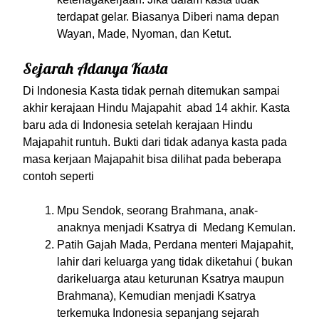
terdapat gelar. Biasanya Diberi nama depan
Wayan, Made, Nyoman, dan Ketut.
Sejarah Adanya Kasta
Di Indonesia Kasta tidak
pernah
ditemukan sampai
akhir kerajaan Hindu Majapahit abad 14 akhir. Kasta
baru ada di Indonesia setelah kerajaan Hindu
Majapahit runtuh. Bukti dari tidak adanya kasta pada
masa kerjaan Majapahit bisa dilihat pada beberapa
contoh seperti
Mpu Sendok, seorang Brahmana, anak-
anaknya menjadi Ksatrya di Medang Kemulan.
Patih Gajah Mada,
Perdana menteri Majapahit,
lahir dari keluarga yang tidak diketahui ( bukan
dari
keluarga atau
keturunan Ksatrya maupun
Brahmana), Kemudian menjadi Ksatrya
terkemuka Indonesia sepanjang sejarah