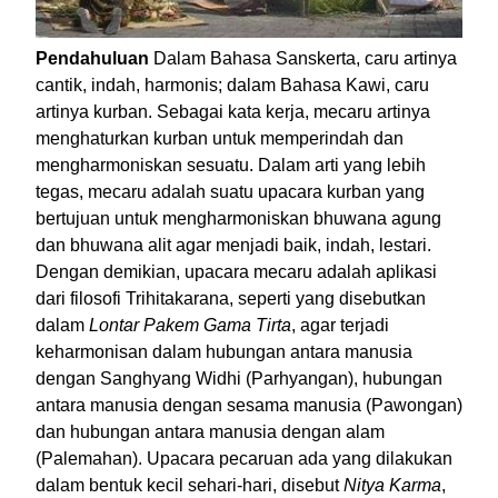
Pendahuluan
Dalam Bahasa Sanskerta, caru artinya
cantik, indah, harmonis; dalam Bahasa Kawi, caru
artinya kurban. Sebagai kata kerja, mecaru artinya
menghaturkan kurban untuk memperindah dan
mengharmoniskan sesuatu. Dalam arti yang lebih
tegas, mecaru adalah suatu upacara kurban yang
bertujuan untuk mengharmoniskan bhuwana agung
dan bhuwana alit agar menjadi baik, indah, lestari.
Dengan demikian, upacara mecaru adalah aplikasi
dari filosofi Trihitakarana, seperti yang disebutkan
dalam
Lontar Pakem Gama Tirta
, agar terjadi
keharmonisan dalam hubungan antara manusia
dengan Sanghyang Widhi (Parhyangan), hubungan
antara manusia dengan sesama manusia (Pawongan)
dan hubungan antara manusia dengan alam
(Palemahan).
Upacara pecaruan ada yang dilakukan
dalam bentuk kecil sehari-hari, disebut
Nitya Karma
,