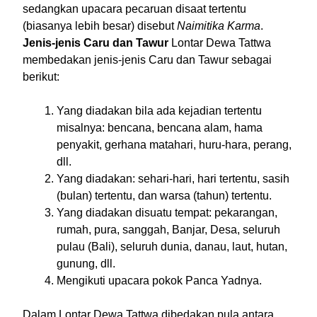
sedangkan upacara pecaruan disaat tertentu
(biasanya lebih besar) disebut
Naimitika Karma
.
Jenis-jenis Caru dan Tawur
Lontar Dewa Tattwa
membedakan jenis-jenis Caru dan Tawur sebagai
berikut:
Yang diadakan bila ada kejadian tertentu
misalnya: bencana, bencana alam, hama
penyakit, gerhana matahari, huru-hara, perang,
dll.
Yang diadakan: sehari-hari, hari tertentu, sasih
(bulan) tertentu, dan warsa (tahun) tertentu.
Yang diadakan disuatu tempat: pekarangan,
rumah, pura, sanggah, Banjar, Desa, seluruh
pulau (Bali), seluruh dunia, danau, laut, hutan,
gunung, dll.
Mengikuti upacara pokok Panca Yadnya.
Dalam Lontar Dewa Tattwa dibedakan pula antara