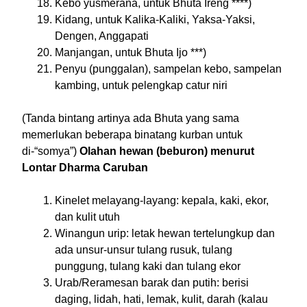
Kebo yusmerana, untuk Bhuta Ireng ****)
Kidang, untuk Kalika-Kaliki, Yaksa-Yaksi,
Dengen, Anggapati
Manjangan, untuk Bhuta Ijo ***)
Penyu (punggalan), sampelan kebo, sampelan
kambing, untuk pelengkap catur niri
(Tanda bintang artinya ada Bhuta yang sama
memerlukan beberapa binatang kurban untuk
di-“somya”)
Olahan hewan (beburon) menurut
Lontar Dharma Caruban
Kinelet melayang-layang: kepala, kaki, ekor,
dan kulit utuh
Winangun urip: letak hewan tertelungkup dan
ada unsur-unsur tulang rusuk, tulang
punggung, tulang kaki dan tulang ekor
Urab/Reramesan barak dan putih: berisi
daging, lidah, hati, lemak, kulit, darah (kalau