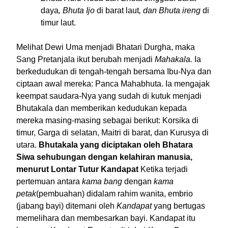
daya
, Bhuta Ijo
di barat laut
, dan Bhuta ireng
di
timur laut.
Melihat Dewi Uma menjadi Bhatari Durgha, maka
Sang Pretanjala ikut berubah menjadi
Mahakala.
Ia
berkedudukan di tengah-tengah bersama Ibu-Nya dan
ciptaan awal mereka: Panca Mahabhuta. Ia mengajak
keempat saudara-Nya yang sudah di kutuk menjadi
Bhutakala dan memberikan kedudukan kepada
mereka masing-masing sebagai berikut: Korsika di
timur, Garga di selatan, Maitri di barat, dan Kurusya di
utara.
Bhutakala yang diciptakan oleh Bhatara
Siwa sehubungan dengan kelahiran manusia,
menurut Lontar Tutur Kandapat
Ketika terjadi
pertemuan antara
kama bang
dengan
kama
petak
(pembuahan) didalam rahim wanita, embrio
(jabang bayi) ditemani oleh
Kandapat
yang bertugas
memelihara dan membesarkan bayi. Kandapat itu