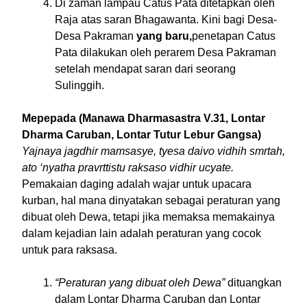
Di zaman lampau Catus Pata ditetapkan oleh
Raja atas saran Bhagawanta. Kini bagi Desa-
Desa Pakraman
yang baru,
penetapan Catus
Pata dilakukan oleh perarem Desa Pakraman
setelah mendapat saran dari seorang
Sulinggih.
Mepepada (Manawa Dharmasastra V.31, Lontar
Dharma Caruban, Lontar Tutur Lebur Gangsa)
Yajnaya jagdhir mamsasye, tyesa daivo vidhih smrtah,
ato ‘nyatha pravrttistu raksaso vidhir ucyate.
Pemakaian daging adalah wajar untuk upacara
kurban, hal mana dinyatakan sebagai peraturan yang
dibuat oleh Dewa, tetapi jika memaksa memakainya
dalam kejadian lain adalah peraturan yang cocok
untuk para raksasa.
“Peraturan yang dibuat oleh Dewa”
dituangkan
dalam Lontar Dharma Caruban dan Lontar