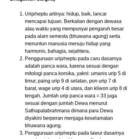
Urip/neptu artinya: hidup, baik, lancar
mencapai tujuan. Berkaitan dengan dewasa
atau waktu yang mempunyai pengaruh besar
pada alam semesta (bhuwana agung) serta
menuntun manusia menuju hidup yang
harmonis, bahagia, sejahtera.
Penggunaan urip/neptu pada caru dasarnya
adalah panca wara, karena sesuai dengan
mitologi panca korsika, yakni: umanis urip 5 di
timur, paing urip 9 di selatan, pon urip 7 di
barat, wage urip 4 di utara, dan kliwon urip 8 di
tengah. Jumlah urip panca wara = 33 juga
sesuai dengan jumlah Dewa menurut
Sathapatabrahmana dimana para Dewa
diyakini berperan menjaga keselamatan
bhuwana agung.
Penggunaan urip/neptu pada tawur dasarnya