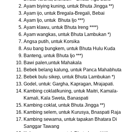
Ayam biying kuning, untuk Bhuta Jingga **)
Ayam ijo, untuk Bregala-Bregali, Bebai
Ayam Ijo, untuk Bhuta Ijo ***)
Ayam klawu, untuk Bhuta Ireng ****)
Ayam wangkas, untuk Bhuta Lambukan *)
Angsa putih, untuk Korsika
Asu bang bungkem, untuk Bhuta Hulu Kuda
Banteng, untuk Bhuta Ijo ***)
Bawi palen,untuk Mahakala
Bebek belang kalung, untuk Panca Mahabhuta
Bebek bulu sikep, untuk Bhuta Lambukan *)
Godel, untuk: Gargha, Kapragan, Mrajapati.
Kambing coklat/kuning, untuk Maitri, Kamala-
Kamali, Kala Sweta, Banaspati
Kambing coklat, untuk Bhuta Jingga **)
Kambing selem, untuk Kurusya, Bnaspati Raja
Kambing sewarna, untuk tapakan Bhatara Di
Sanggar Tawang