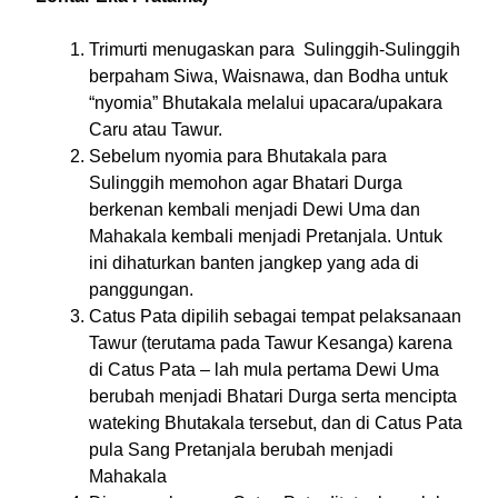
Trimurti menugaskan para Sulinggih-Sulinggih
berpaham Siwa, Waisnawa, dan Bodha untuk
“nyomia” Bhutakala melalui upacara/upakara
Caru atau Tawur.
Sebelum nyomia para Bhutakala para
Sulinggih memohon agar Bhatari Durga
berkenan kembali menjadi Dewi Uma dan
Mahakala kembali menjadi Pretanjala. Untuk
ini dihaturkan banten jangkep yang ada di
panggungan.
Catus Pata dipilih sebagai tempat pelaksanaan
Tawur (terutama pada Tawur Kesanga) karena
di Catus Pata – lah mula pertama Dewi Uma
berubah menjadi Bhatari Durga serta mencipta
wateking Bhutakala tersebut, dan di Catus Pata
pula Sang Pretanjala berubah menjadi
Mahakala