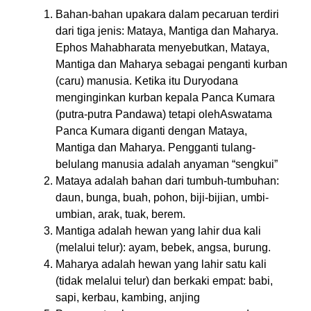
Bahan-bahan upakara dalam pecaruan terdiri
dari tiga jenis: Mataya, Mantiga dan Maharya.
Ephos Mahabharata menyebutkan, Mataya,
Mantiga dan Maharya sebagai penganti kurban
(caru) manusia. Ketika itu Duryodana
menginginkan kurban kepala Panca Kumara
(putra-putra Pandawa) tetapi olehAswatama
Panca Kumara diganti dengan Mataya,
Mantiga dan Maharya. Pengganti tulang-
belulang manusia adalah anyaman “sengkui”
Mataya adalah bahan dari tumbuh-tumbuhan:
daun, bunga, buah, pohon, biji-bijian, umbi-
umbian, arak, tuak, berem.
Mantiga adalah hewan yang lahir dua kali
(melalui telur): ayam, bebek, angsa, burung.
Maharya adalah hewan yang lahir satu kali
(tidak melalui telur) dan berkaki empat: babi,
sapi, kerbau, kambing, anjing