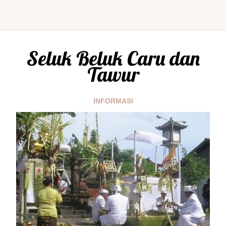
Seluk Beluk Caru dan
Tawur
INFORMASI