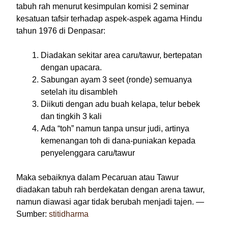
tabuh rah menurut kesimpulan komisi 2 seminar
kesatuan tafsir terhadap aspek-aspek agama Hindu
tahun 1976 di Denpasar:
Diadakan sekitar area caru/tawur, bertepatan
dengan upacara.
Sabungan ayam 3 seet (ronde) semuanya
setelah itu disambleh
Diikuti dengan adu buah kelapa, telur bebek
dan tingkih 3 kali
Ada “toh” namun tanpa unsur judi, artinya
kemenangan toh di dana-puniakan kepada
penyelenggara caru/tawur
Maka sebaiknya dalam Pecaruan atau Tawur
diadakan tabuh rah berdekatan dengan arena tawur,
namun diawasi agar tidak berubah menjadi tajen. —
Sumber:
stitidharma