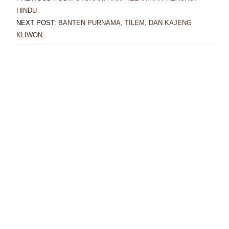
HINDU
NEXT POST:
BANTEN PURNAMA, TILEM, DAN KAJENG
KLIWON