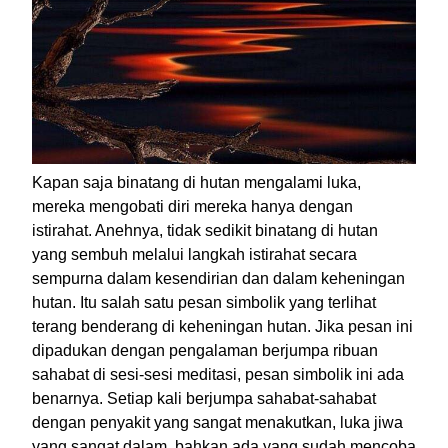
Kapan saja binatang di hutan mengalami luka,
mereka mengobati diri mereka hanya dengan
istirahat. Anehnya, tidak sedikit binatang di hutan
yang sembuh melalui langkah istirahat secara
sempurna dalam kesendirian dan dalam keheningan
hutan. Itu salah satu pesan simbolik yang terlihat
terang benderang di keheningan hutan. Jika pesan ini
dipadukan dengan pengalaman berjumpa ribuan
sahabat di sesi-sesi meditasi, pesan simbolik ini ada
benarnya. Setiap kali berjumpa sahabat-sahabat
dengan penyakit yang sangat menakutkan, luka jiwa
yang sangat dalam, bahkan ada yang sudah mencoba