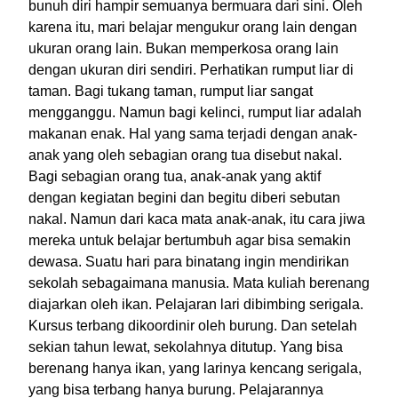
bunuh diri hampir semuanya bermuara dari sini. Oleh
karena itu, mari belajar mengukur orang lain dengan
ukuran orang lain. Bukan memperkosa orang lain
dengan ukuran diri sendiri. Perhatikan rumput liar di
taman. Bagi tukang taman, rumput liar sangat
mengganggu. Namun bagi kelinci, rumput liar adalah
makanan enak. Hal yang sama terjadi dengan anak-
anak yang oleh sebagian orang tua disebut nakal.
Bagi sebagian orang tua, anak-anak yang aktif
dengan kegiatan begini dan begitu diberi sebutan
nakal. Namun dari kaca mata anak-anak, itu cara jiwa
mereka untuk belajar bertumbuh agar bisa semakin
dewasa. Suatu hari para binatang ingin mendirikan
sekolah sebagaimana manusia. Mata kuliah berenang
diajarkan oleh ikan. Pelajaran lari dibimbing serigala.
Kursus terbang dikoordinir oleh burung. Dan setelah
sekian tahun lewat, sekolahnya ditutup. Yang bisa
berenang hanya ikan, yang larinya kencang serigala,
yang bisa terbang hanya burung. Pelajarannya