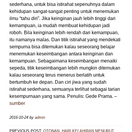
sederhana, untuk bisa istirahat sepenuhnya dalam
kehidupan sangat-sangat penting untuk menemukan
ilmu “tahu diri”. Jika keinginan jauh lebih tinggi dari
kemampuan, ia mudah membuat kehidupan jadi
roboh. Bila keinginan lebih rendah dari kemampuan,
itu namanya malas. Dan titik istirahat yang mendekati
sempurna bisa ditemukan kalau seseorang belajar
menemukan keseimbangan antara keinginan dan
kemampuan. Sebagaimana keseimbangan menaiki
sepeda, titik keseimbangan lebih mungkin ditemukan
kalau seseorang terus menerus berlatih untuk
bertumbuh ke depan. Dan ciri jiwa yang sudah
istirahat sederhana, semuanya terlihat sebagai tarian
kesempurnaan yang sama. Penulis: Gede Prama. –
sumber
2016-10-24
by
admin
PREVIOUS POST:
OTONAN, HARI KELAHIRAN MENURUT