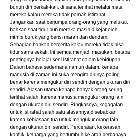
bunuh diri berkali-kali, di sana terlihat melalui mata
mereka kalau mereka tidak pernah istirahat.
Jangankan saat berjumpa orang-orang yang melukai,
bahkan saat tidur pun mereka masih dikejar oleh
mimpi buruk yang berisi marah dan dendam.
Sebagian bahkan bercerita kalau mereka tidak bisa
tidur sama sekali. Ini semua menjadi masukan, betapa
pentingnya belajar seni istirahat dalam kehidupan.
Dalam bahasa sederhana namun dalam, kenapa
manusia di zaman ini suka mengira dirinya paling
benar karena mengukur diri sendiri dengan ukuran diri
sendiri. Alasan utama kenapa banyak orang sering
terlihat salah, karena manusia mengukur orang lain
dengan ukuran diri sendiri. Ringkasnya, kegagalan
untuk istirahat salah satu alasannya disebabkan
karena kebiasaan tua untuk mengukur orang lain
dengan ukuran diri sendiri. Perceraian, kekerasan,
konflik, keluarga yang bertumbuh ke arah berbahaya,