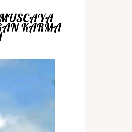
AMUSCAYA
GAN KARMA
A