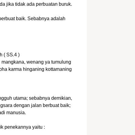
a jika tidak ada perbuatan buruk.
berbuat baik. Sebabnya adalah
 ( SS.4 )
ing mangkana, wenang ya tumulung
ha karma hinganing kottamaning
ngguh utama; sebabnya demikian,
gsara dengan jalan berbuat baik;
di manusia.
tik penekannya yaitu :