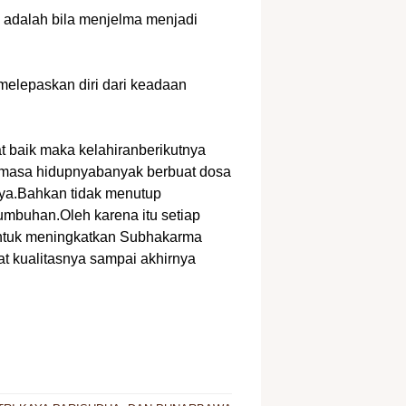
s adalah bila menjelma menjadi
 melepaskan diri dari keadaan
t baik maka kelahiranberikutnya
semasa hidupnyabanyak berbuat dosa
nya.Bahkan tidak menutup
umbuhan.Oleh karena itu setiap
untuk meningkatkan Subhakarma
at kualitasnya sampai akhirnya