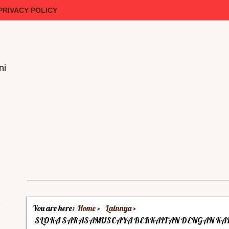
PRIVACY POLICY
ni
You are here:
Home
Lainnya
SLOKA SARASAMUSCAYA BERKAITAN DENGAN KA