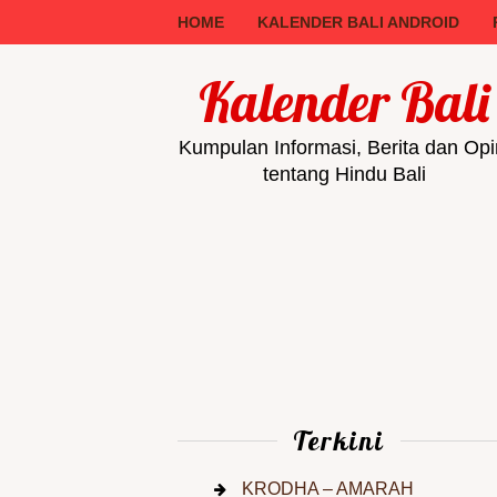
HOME
KALENDER BALI ANDROID
Kalender Bali
Kumpulan Informasi, Berita dan Opi
tentang Hindu Bali
Terkini
KRODHA – AMARAH