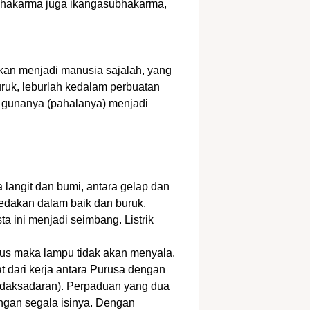
bhakarma juga ikangasubhakarma,
kan menjadi manusia sajalah, yang
ruk, leburlah kedalam perbuatan
h gunanya (pahalanya) menjadi
angit dan bumi, antara gelap dan
bedakan dalam baik dan buruk.
a ini menjadi seimbang. Listrik
utus maka lampu tidak akan menyala.
t dari kerja antara Purusa dengan
tidaksadaran). Perpaduan yang dua
ngan segala isinya. Dengan