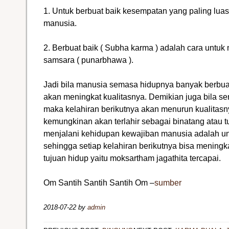
1. Untuk berbuat baik kesempatan yang paling lua
manusia.
2. Berbuat baik ( Subha karma ) adalah cara untuk
samsara ( punarbhawa ).
Jadi bila manusia semasa hidupnya banyak berbua
akan meningkat kualitasnya. Demikian juga bila 
maka kelahiran berikutnya akan menurun kualitas
kemungkinan akan terlahir sebagai binatang atau t
menjalani kehidupan kewajiban manusia adalah 
sehingga setiap kelahiran berikutnya bisa meningk
tujuan hidup yaitu moksartham jagathita tercapai.
Om Santih Santih Santih Om –
sumber
2018-07-22
by
admin