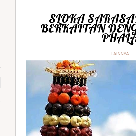
SLOKA SARAS
BERKAITAN DEN
PHAL
LAINNYA