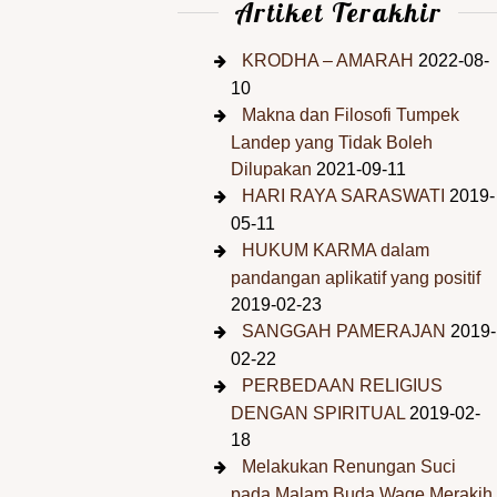
Artiket Terakhir
KRODHA – AMARAH
2022-08-
10
Makna dan Filosofi Tumpek
Landep yang Tidak Boleh
Dilupakan
2021-09-11
HARI RAYA SARASWATI
2019-
05-11
HUKUM KARMA dalam
pandangan aplikatif yang positif
2019-02-23
SANGGAH PAMERAJAN
2019-
02-22
PERBEDAAN RELIGIUS
DENGAN SPIRITUAL
2019-02-
18
Melakukan Renungan Suci
pada Malam Buda Wage Merakih