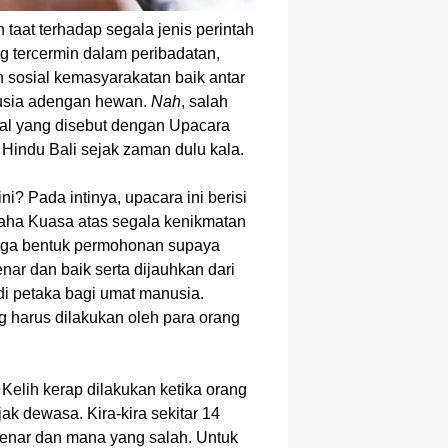
taat terhadap segala jenis perintah
ng tercermin dalam peribadatan,
sosial kemasyarakatan baik antar
usia adengan hewan.
Nah
, salah
itual yang disebut dengan Upacara
Hindu Bali sejak zaman dulu kala.
? Pada intinya, upacara ini berisi
aha Kuasa atas segala kenikmatan
 juga bentuk permohonan supaya
nar dan baik serta dijauhkan dari
di petaka bagi umat manusia.
 harus dilakukan oleh para orang
elih kerap dilakukan ketika orang
k dewasa. Kira-kira sekitar 14
enar dan mana yang salah. Untuk