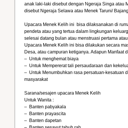
anak laki-laki disebut dengan Ngeraja Singa ata
disebut Ngeraja Selawa atau Menek Taruni/ Bajan
Upacara Menek Kelih ini bisa dilaksanakan di rum
pendeta atau yang tertua dalam lingkungan keluarg
selesai datang bulan atau menstruasi pertama atau 
Upacara Menek Kelih
ini bisa dilakukan secara ma
Desa, atau campuran ketiganya. Adapun Manfaat da
– Untuk menghemat biaya
– Untuk Mempererat tali persaudaraan dan kekelu
– Untuk Menumbuhkan rasa persatuan-kesatuan 
masyarakat
Sarana/sesajen upacara Menek Kelih
Untuk Wanita :
– Banten pabyakala
– Banten prayascita
– Banten dapetan
– Banten sesayut tabuh rah