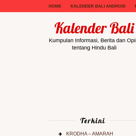
HOME
KALENDER BALI ANDROID
Kalender Bali
Kumpulan Informasi, Berita dan Opi
tentang Hindu Bali
Terkini
KRODHA – AMARAH