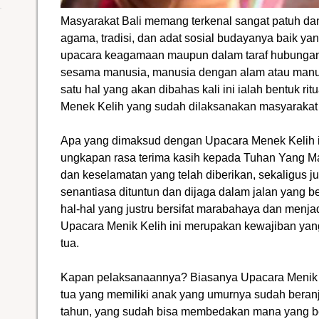
Masyarakat Bali memang terkenal sangat patuh dan 
agama, tradisi, dan adat sosial budayanya baik ya
upacara keagamaan maupun dalam taraf hubungan 
sesama manusia, manusia dengan alam atau man
satu hal yang akan dibahas kali ini ialah bentuk r
Menek Kelih yang sudah dilaksanakan masyarakat 
Apa yang dimaksud dengan Upacara Menek Kelih ini
ungkapan rasa terima kasih kepada Tuhan Yang M
dan keselamatan yang telah diberikan, sekaligus
senantiasa dituntun dan dijaga dalam jalan yang be
hal-hal yang justru bersifat marabahaya dan menja
Upacara Menik Kelih ini merupakan kewajiban yang
tua.
Kapan pelaksanaannya? Biasanya Upacara Menik K
tua yang memiliki anak yang umurnya sudah beranja
tahun, yang sudah bisa membedakan mana yang b