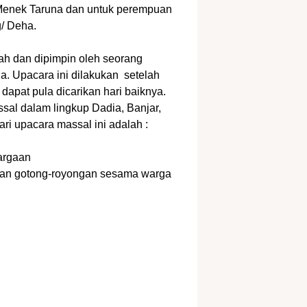
u Menek Taruna dan untuk perempuan
g/ Deha.
ah dan dipimpin oleh seorang
a. Upacara ini dilakukan setelah
dapat pula dicarikan hari baiknya.
ssal dalam lingkup Dadia, Banjar,
ri upacara massal ini adalah :
argaan
dan gotong-royongan sesama warga