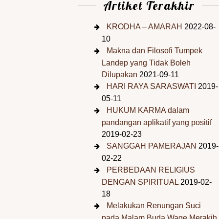
Artiket Terakhir
KRODHA – AMARAH
2022-08-
10
Makna dan Filosofi Tumpek
Landep yang Tidak Boleh
Dilupakan
2021-09-11
HARI RAYA SARASWATI
2019-
05-11
HUKUM KARMA dalam
pandangan aplikatif yang positif
2019-02-23
SANGGAH PAMERAJAN
2019-
02-22
PERBEDAAN RELIGIUS
DENGAN SPIRITUAL
2019-02-
18
Melakukan Renungan Suci
pada Malam Buda Wage Merakih