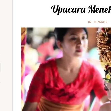
Upacara Mene
INFORMASI