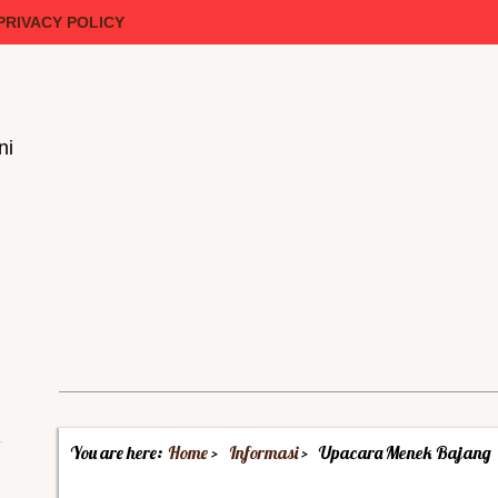
PRIVACY POLICY
ni
You are here:
Home
Informasi
Upacara Menek Bajang