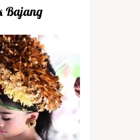
k Bajang