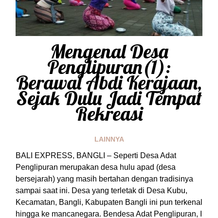
Mengenal Desa
Penglipuran(1):
Berawal Abdi Kerajaan,
Sejak Dulu Jadi Tempat
Rekreasi
LAINNYA
BALI EXPRESS, BANGLI – Seperti Desa Adat
Penglipuran merupakan desa hulu apad (desa
bersejarah) yang masih bertahan dengan tradisinya
sampai saat ini. Desa yang terletak di Desa Kubu,
Kecamatan, Bangli, Kabupaten Bangli ini pun terkenal
hingga ke mancanegara. Bendesa Adat Penglipuran, I