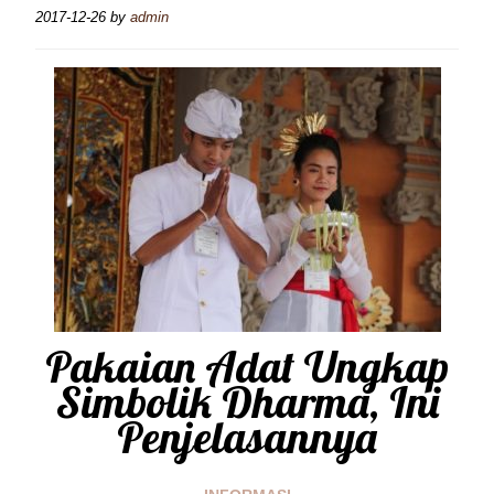
2017-12-26
by
admin
Pakaian Adat Ungkap
Simbolik Dharma, Ini
Penjelasannya