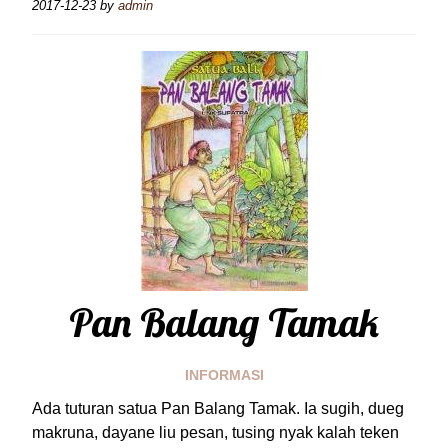
2017-12-23
by
admin
Pan Balang Tamak
INFORMASI
Ada tuturan satua Pan Balang Tamak. Ia sugih, dueg
makruna, dayane liu pesan, tusing nyak kalah teken