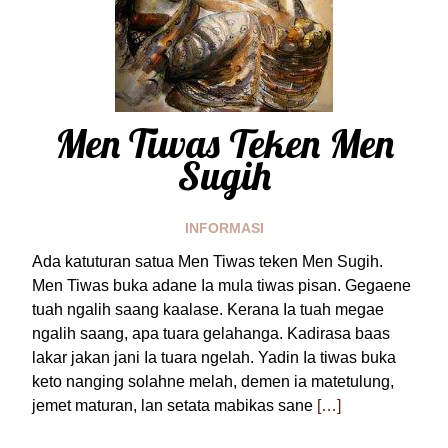
Men Tiwas Teken Men
Sugih
INFORMASI
Ada katuturan satua Men Tiwas teken Men Sugih.
Men Tiwas buka adane Ia mula tiwas pisan. Gegaene
tuah ngalih saang kaalase. Kerana Ia tuah megae
ngalih saang, apa tuara gelahanga. Kadirasa baas
lakar jakan jani Ia tuara ngelah. Yadin Ia tiwas buka
keto nanging solahne melah, demen ia matetulung,
jemet maturan, lan setata mabikas sane
[…]