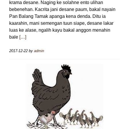
krama desane. Naging ke solahne ento ulihan
bebenehan. Kacrita jani desane paum, bakal nayain
Pan Balang Tamak apanga kena denda. Ditu ia
kaarahin, mani semengan tuun siape, desane lakar
luas ke alase, ngalih kayu bakal anggon menahin
bale
[…]
2017-12-22
by
admin