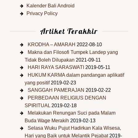
Kalender Bali Android
Privacy Policy
Artiket Terakhir
KRODHA – AMARAH
2022-08-10
Makna dan Filosofi Tumpek Landep yang
Tidak Boleh Dilupakan
2021-09-11
HARI RAYA SARASWATI
2019-05-11
HUKUM KARMA dalam pandangan aplikatif
yang positif
2019-02-23
SANGGAH PAMERAJAN
2019-02-22
PERBEDAAN RELIGIUS DENGAN
SPIRITUAL
2019-02-18
Melakukan Renungan Suci pada Malam
Buda Wage Merakih
2019-02-13
Selasa Wuku Pujut Hadirkan Kala Wisesa,
Hari yang Baik untuk Melantik Pejabat
2019-