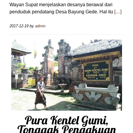
Wayan Supat menjelaskan desanya berawal dari
penduduk pendatang Desa Bayung Gede. Hal itu
[…]
2017-12-19
by
admin
Pura Kentel Gumi,
Tonggak Pengakuan