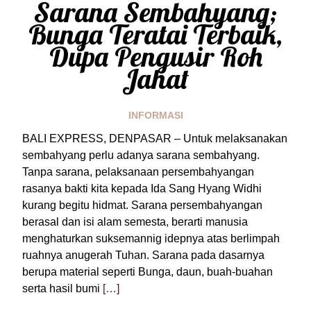
Sarana Sembahyang;
Bunga Teratai Terbaik,
Dupa Pengusir Roh
Jahat
INFORMASI
BALI EXPRESS, DENPASAR – Untuk melaksanakan
sembahyang perlu adanya sarana sembahyang.
Tanpa sarana, pelaksanaan persembahyangan
rasanya bakti kita kepada Ida Sang Hyang Widhi
kurang begitu hidmat. Sarana persembahyangan
berasal dan isi alam semesta, berarti manusia
menghaturkan suksemannig idepnya atas berlimpah
ruahnya anugerah Tuhan. Sarana pada dasarnya
berupa material seperti Bunga, daun, buah-buahan
serta hasil bumi
[…]