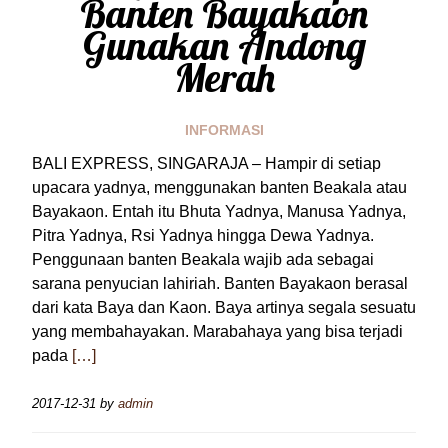
Banten Bayakaon
Gunakan Andong
Merah
INFORMASI
BALI EXPRESS, SINGARAJA – Hampir di setiap
upacara yadnya, menggunakan banten Beakala atau
Bayakaon. Entah itu Bhuta Yadnya, Manusa Yadnya,
Pitra Yadnya, Rsi Yadnya hingga Dewa Yadnya.
Penggunaan banten Beakala wajib ada sebagai
sarana penyucian lahiriah. Banten Bayakaon berasal
dari kata Baya dan Kaon. Baya artinya segala sesuatu
yang membahayakan. Marabahaya yang bisa terjadi
pada
[…]
2017-12-31
by
admin