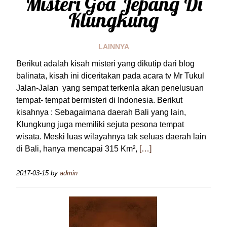
Misteri Goa Jepang Di
Klungkung
LAINNYA
Berikut adalah kisah misteri yang dikutip dari blog
balinata, kisah ini diceritakan pada acara tv Mr Tukul
Jalan-Jalan yang sempat terkenla akan penelusuan
tempat- tempat bermisteri di Indonesia. Berikut
kisahnya : Sebagaimana daerah Bali yang lain,
Klungkung juga memiliki sejuta pesona tempat
wisata. Meski luas wilayahnya tak seluas daerah lain
di Bali, hanya mencapai 315 Km²,
[…]
2017-03-15
by
admin