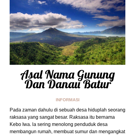
Asal Nama Gunung
Dan Danau Batur
INFORMASI
Pada zaman dahulu di sebuah desa hiduplah seorang
raksasa yang sangat besar. Raksasa itu bernama
Kebo Iwa. la sering menolong penduduk desa
membangun rumah, membuat sumur dan mengangkat