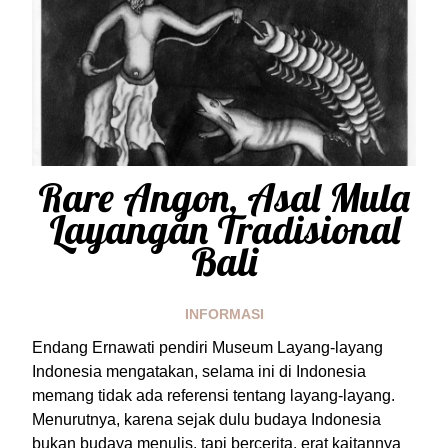
Rare Angon, Asal Mula
Layangan Tradisional
Bali
INFORMASI
Endang Ernawati pendiri Museum Layang-layang
Indonesia mengatakan, selama ini di Indonesia
memang tidak ada referensi tentang layang-layang.
Menurutnya, karena sejak dulu budaya Indonesia
bukan budaya menulis, tapi bercerita. erat kaitannya