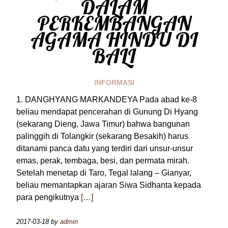
DALAM
PERKEMBANGAN
AGAMA HINDU DI
BALI
INFORMASI
1. DANGHYANG MARKANDEYA Pada abad ke-8
beliau mendapat pencerahan di Gunung Di Hyang
(sekarang Dieng, Jawa Timur) bahwa bangunan
palinggih di Tolangkir (sekarang Besakih) harus
ditanami panca datu yang terdiri dari unsur-unsur
emas, perak, tembaga, besi, dan permata mirah.
Setelah menetap di Taro, Tegal lalang – Gianyar,
beliau memantapkan ajaran Siwa Sidhanta kepada
para pengikutnya
[…]
2017-03-18
by
admin