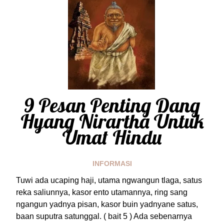
9 Pesan Penting Dang
Hyang Nirartha Untuk
Umat Hindu
INFORMASI
Tuwi ada ucaping haji, utama ngwangun tlaga, satus
reka saliunnya, kasor ento utamannya, ring sang
ngangun yadnya pisan, kasor buin yadnyane satus,
baan suputra satunggal. ( bait 5 ) Ada sebenarnya