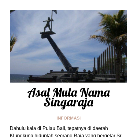
Asal Mula Nama
Singaraja
INFORMASI
Dahulu kala di Pulau Bali, tepatnya di daerah
Klungkung hiduplah seorang Raja yang bergelar Sri