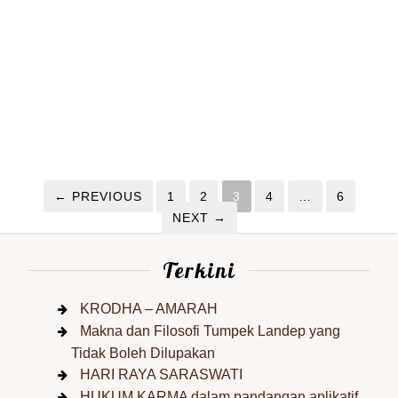
← PREVIOUS
1
2
3
4
…
6
NEXT →
Terkini
KRODHA – AMARAH
Makna dan Filosofi Tumpek Landep yang
Tidak Boleh Dilupakan
HARI RAYA SARASWATI
HUKUM KARMA dalam pandangan aplikatif