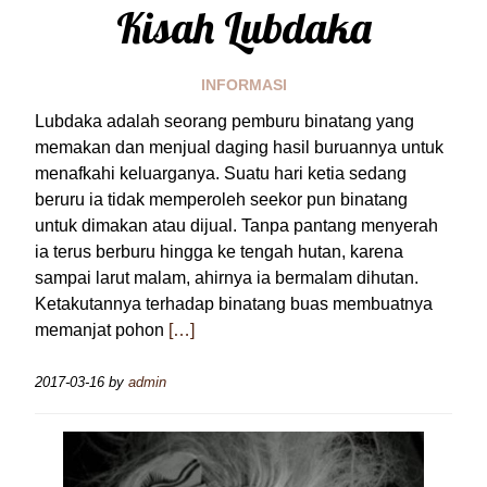
Kisah Lubdaka
INFORMASI
Lubdaka adalah seorang pemburu binatang yang
memakan dan menjual daging hasil buruannya untuk
menafkahi keluarganya. Suatu hari ketia sedang
beruru ia tidak memperoleh seekor pun binatang
untuk dimakan atau dijual. Tanpa pantang menyerah
ia terus berburu hingga ke tengah hutan, karena
sampai larut malam, ahirnya ia bermalam dihutan.
Ketakutannya terhadap binatang buas membuatnya
memanjat pohon
[…]
2017-03-16
by
admin