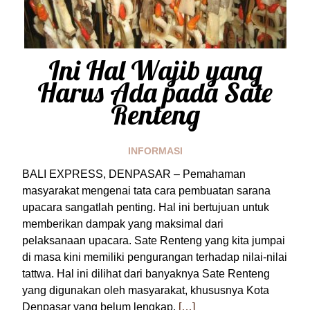
Ini Hal Wajib yang
Harus Ada pada Sate
Renteng
INFORMASI
BALI EXPRESS, DENPASAR – Pemahaman
masyarakat mengenai tata cara pembuatan sarana
upacara sangatlah penting. Hal ini bertujuan untuk
memberikan dampak yang maksimal dari
pelaksanaan upacara. Sate Renteng yang kita jumpai
di masa kini memiliki pengurangan terhadap nilai-nilai
tattwa. Hal ini dilihat dari banyaknya Sate Renteng
yang digunakan oleh masyarakat, khususnya Kota
Denpasar yang belum lengkap.
[…]