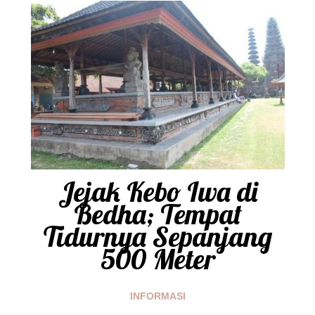
Jejak Kebo Iwa di
Bedha; Tempat
Tidurnya Sepanjang
500 Meter
INFORMASI