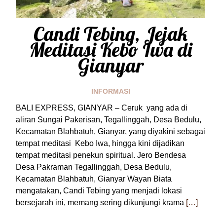
Candi Tebing, Jejak
Meditasi Kebo Iwa di
Gianyar
INFORMASI
BALI EXPRESS, GIANYAR – Ceruk yang ada di
aliran Sungai Pakerisan, Tegallinggah, Desa Bedulu,
Kecamatan Blahbatuh, Gianyar, yang diyakini sebagai
tempat meditasi Kebo Iwa, hingga kini dijadikan
tempat meditasi penekun spiritual. Jero Bendesa
Desa Pakraman Tegallinggah, Desa Bedulu,
Kecamatan Blahbatuh, Gianyar Wayan Biata
mengatakan, Candi Tebing yang menjadi lokasi
bersejarah ini, memang sering dikunjungi krama
[…]