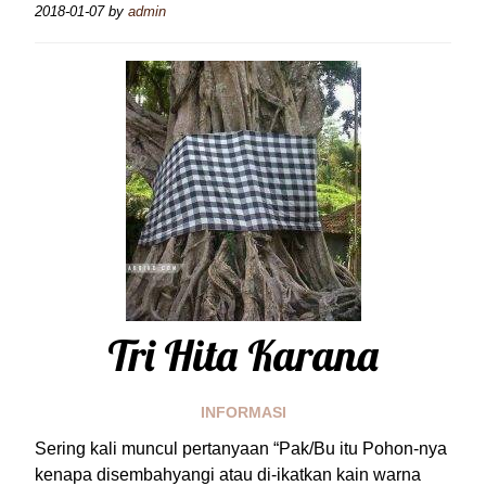
2018-01-07
by
admin
Tri Hita Karana
INFORMASI
Sering kali muncul pertanyaan “Pak/Bu itu Pohon-nya
kenapa disembahyangi atau di-ikatkan kain warna