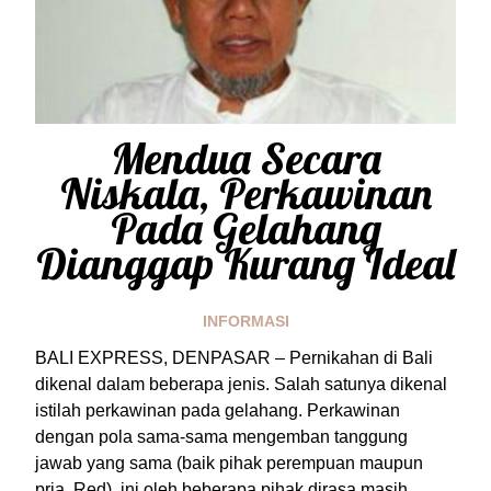
Mendua Secara
Niskala, Perkawinan
Pada Gelahang
Dianggap Kurang Ideal
INFORMASI
BALI EXPRESS, DENPASAR – Pernikahan di Bali
dikenal dalam beberapa jenis. Salah satunya dikenal
istilah perkawinan pada gelahang. Perkawinan
dengan pola sama-sama mengemban tanggung
jawab yang sama (baik pihak perempuan maupun
pria, Red), ini oleh beberapa pihak dirasa masih