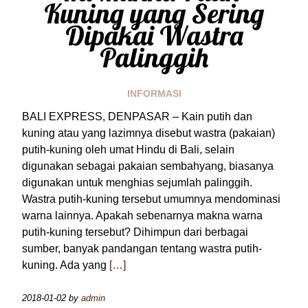
Kuning yang Sering
Dipakai Wastra
Palinggih
INFORMASI
BALI EXPRESS, DENPASAR – Kain putih dan
kuning atau yang lazimnya disebut wastra (pakaian)
putih-kuning oleh umat Hindu di Bali, selain
digunakan sebagai pakaian sembahyang, biasanya
digunakan untuk menghias sejumlah palinggih.
Wastra putih-kuning tersebut umumnya mendominasi
warna lainnya. Apakah sebenarnya makna warna
putih-kuning tersebut? Dihimpun dari berbagai
sumber, banyak pandangan tentang wastra putih-
kuning. Ada yang
[…]
2018-01-02
by
admin