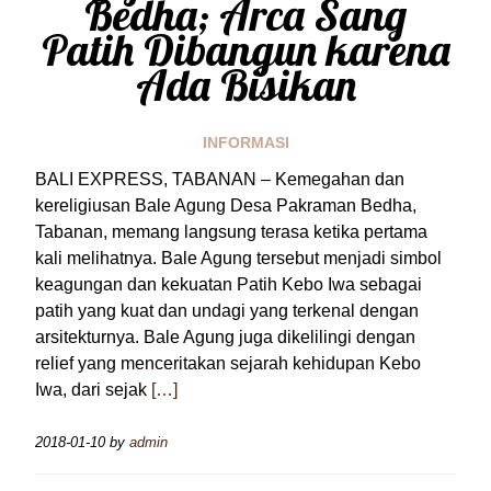
Bedha; Arca Sang
Patih Dibangun karena
Ada Bisikan
INFORMASI
BALI EXPRESS, TABANAN – Kemegahan dan
kereligiusan Bale Agung Desa Pakraman Bedha,
Tabanan, memang langsung terasa ketika pertama
kali melihatnya. Bale Agung tersebut menjadi simbol
keagungan dan kekuatan Patih Kebo Iwa sebagai
patih yang kuat dan undagi yang terkenal dengan
arsitekturnya. Bale Agung juga dikelilingi dengan
relief yang menceritakan sejarah kehidupan Kebo
Iwa, dari sejak
[…]
2018-01-10
by
admin