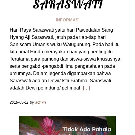
SARASWATI
INFORMASI
Hari Raya Saraswati yaitu hari Pawedalan Sang
Hyang Aji Saraswati, jatuh pada tiap-tiap hari
Saniscara Umanis wuku Watugunung. Pada hari itu
kita umat Hindu merayakan hari yang penting itu.
Terutama para pamong dan siswa-siswa khususnya,
serta pengabdi-pengabdi ilmu pengetahuan pada
umumnya. Dalam legenda digambarkan bahwa
Saraswati adalah Dewi/ lstri Brahma. Saraswati
adalah Dewi pelindung/ pelimpah
[…]
2019-05-11
by
admin