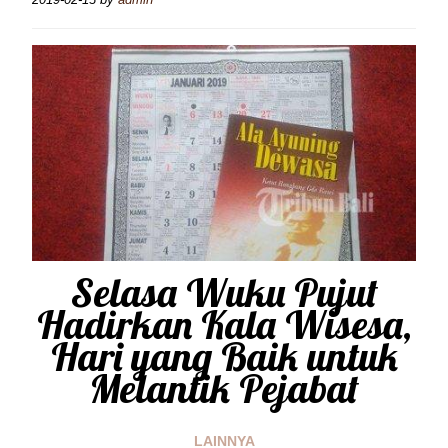
Selasa Wuku Pujut
Hadirkan Kala Wisesa,
Hari yang Baik untuk
Melantik Pejabat
LAINNYA