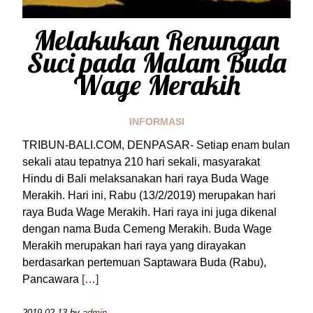
Melakukan Renungan
Suci pada Malam Buda
Wage Merakih
INFORMASI
TRIBUN-BALI.COM, DENPASAR- Setiap enam bulan
sekali atau tepatnya 210 hari sekali, masyarakat
Hindu di Bali melaksanakan hari raya Buda Wage
Merakih. Hari ini, Rabu (13/2/2019) merupakan hari
raya Buda Wage Merakih. Hari raya ini juga dikenal
dengan nama Buda Cemeng Merakih. Buda Wage
Merakih merupakan hari raya yang dirayakan
berdasarkan pertemuan Saptawara Buda (Rabu),
Pancawara
[…]
2019-02-13
by
admin