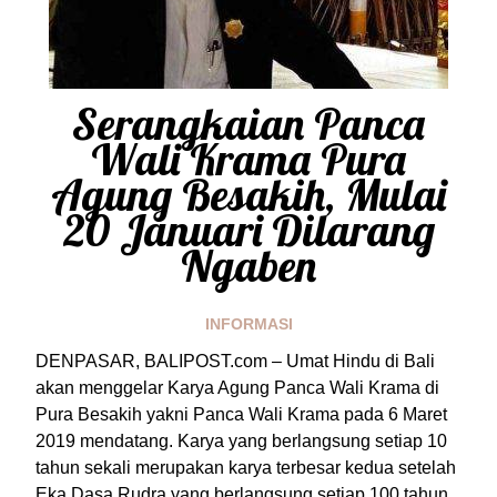
Serangkaian Panca
Wali Krama Pura
Agung Besakih, Mulai
20 Januari Dilarang
Ngaben
INFORMASI
DENPASAR, BALIPOST.com – Umat Hindu di Bali
akan menggelar Karya Agung Panca Wali Krama di
Pura Besakih yakni Panca Wali Krama pada 6 Maret
2019 mendatang. Karya yang berlangsung setiap 10
tahun sekali merupakan karya terbesar kedua setelah
Eka Dasa Rudra yang berlangsung setiap 100 tahun