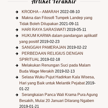
Artiket Terakhir
KRODHA – AMARAH
2022-08-10
Makna dan Filosofi Tumpek Landep yang
Tidak Boleh Dilupakan
2021-09-11
HARI RAYA SARASWATI
2019-05-11
HUKUM KARMA dalam pandangan aplikatif
yang positif
2019-02-23
SANGGAH PAMERAJAN
2019-02-22
PERBEDAAN RELIGIUS DENGAN
SPIRITUAL
2019-02-18
Melakukan Renungan Suci pada Malam
Buda Wage Merakih
2019-02-13
Selasa Wuku Pujut Hadirkan Kala Wisesa,
Hari yang Baik untuk Melantik Pejabat
2019-
01-22
Serangkaian Panca Wali Krama Pura Agung
Besakih, Mulai 20 Januari Dilarang Ngaben
2019-01-21