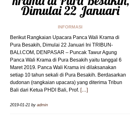
Krama di Pura Besakih,
Dimulai 22 Januari
INFORMASI
Berikut Rangkaian Upacara Panca Wali Krama di
Pura Besakih, Dimulai 22 Januari Ini TRIBUN-
BALI.COM, DENPASAR – Puncak Tawur Agung
Panca Wali Krama di Pura Besakih yaitu tanggal 6
Maret 2019. Panca Wali Krama ini dilaksanakan
setiap 10 tahun sekali di Pura Besakih. Berdasarkan
dudonan (rangkaian upacara) yang diterima Tribun
Bali dari Ketua PHDI Bali, Prof.
[…]
2019-01-21
by
admin