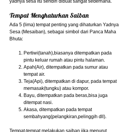
yadnya sesa itu sendiri dibuat sangat sederhana.
Tempat Menghaturkan Saiban
Ada 5 (lima) tempat penting yang dihaturkan Yadnya
Sesa (Mesaiban), sebagai simbol dari Panca Maha
Bhuta:
Pertiwi(tanah),biasanya ditempatkan pada
pintu keluar rumah atau pintu halaman.
Apah(Air), ditempatkan pada sumur atau
tempat air.
Teja(Api), ditempatkan di dapur, pada tempat
memasak(tungku) atau kompor.
Bayu, ditempatkan pada beras,bisa juga
ditempat nasi.
Akasa, ditempatkan pada tempat
sembahyang(pelangkiran,pelinggih dll).
Tempat-tempat melakukan saiban jika menurut