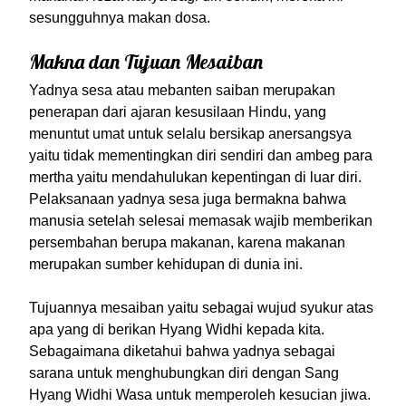
sesungguhnya makan dosa.
Makna dan Tujuan Mesaiban
Yadnya sesa atau mebanten saiban merupakan
penerapan dari ajaran kesusilaan Hindu, yang
menuntut umat untuk selalu bersikap anersangsya
yaitu tidak mementingkan diri sendiri dan ambeg para
mertha yaitu mendahulukan kepentingan di luar diri.
Pelaksanaan yadnya sesa juga bermakna bahwa
manusia setelah selesai memasak wajib memberikan
persembahan berupa makanan, karena makanan
merupakan sumber kehidupan di dunia ini.
Tujuannya mesaiban yaitu sebagai wujud syukur atas
apa yang di berikan Hyang Widhi kepada kita.
Sebagaimana diketahui bahwa yadnya sebagai
sarana untuk menghubungkan diri dengan Sang
Hyang Widhi Wasa untuk memperoleh kesucian jiwa.