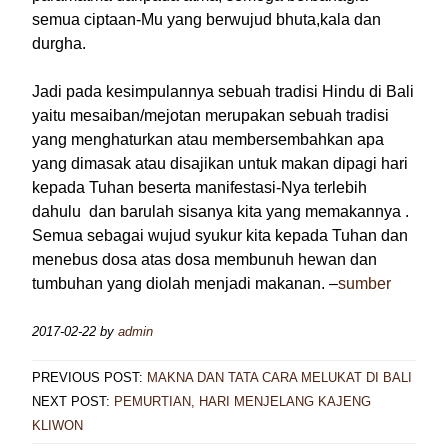
semua ciptaan-Mu yang berwujud bhuta,kala dan
durgha.
Jadi pada kesimpulannya sebuah tradisi Hindu di Bali
yaitu mesaiban/mejotan merupakan sebuah tradisi
yang menghaturkan atau membersembahkan apa
yang dimasak atau disajikan untuk makan dipagi hari
kepada Tuhan beserta manifestasi-Nya terlebih
dahulu dan barulah sisanya kita yang memakannya .
Semua sebagai wujud syukur kita kepada Tuhan dan
menebus dosa atas dosa membunuh hewan dan
tumbuhan yang diolah menjadi makanan. –
sumber
2017-02-22
by
admin
PREVIOUS POST:
MAKNA DAN TATA CARA MELUKAT DI BALI
NEXT POST:
PEMURTIAN, HARI MENJELANG KAJENG
KLIWON