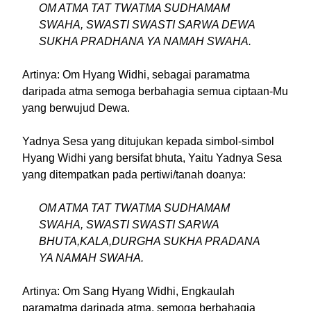
OM ATMA TAT TWATMA SUDHAMAM
SWAHA, SWASTI SWASTI SARWA DEWA
SUKHA PRADHANA YA NAMAH SWAHA.
Artinya: Om Hyang Widhi, sebagai paramatma
daripada atma semoga berbahagia semua ciptaan-Mu
yang berwujud Dewa.
Yadnya Sesa yang ditujukan kepada simbol-simbol
Hyang Widhi yang bersifat bhuta, Yaitu Yadnya Sesa
yang ditempatkan pada pertiwi/tanah doanya:
OM ATMA TAT TWATMA SUDHAMAM
SWAHA, SWASTI SWASTI SARWA
BHUTA,KALA,DURGHA SUKHA PRADANA
YA NAMAH SWAHA.
Artinya: Om Sang Hyang Widhi, Engkaulah
paramatma daripada atma, semoga berbahagia