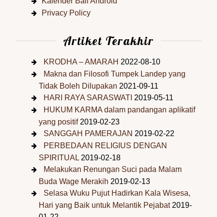
Kalender Bali Android
Privacy Policy
Artiket Terakhir
KRODHA – AMARAH
2022-08-10
Makna dan Filosofi Tumpek Landep yang
Tidak Boleh Dilupakan
2021-09-11
HARI RAYA SARASWATI
2019-05-11
HUKUM KARMA dalam pandangan aplikatif
yang positif
2019-02-23
SANGGAH PAMERAJAN
2019-02-22
PERBEDAAN RELIGIUS DENGAN
SPIRITUAL
2019-02-18
Melakukan Renungan Suci pada Malam
Buda Wage Merakih
2019-02-13
Selasa Wuku Pujut Hadirkan Kala Wisesa,
Hari yang Baik untuk Melantik Pejabat
2019-
01-22