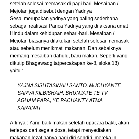
setelah selesai memasak di pagi hari. Mesaiban /
Mejotan juga disebut dengan Yadnya
Sesa, merupakan yadnya yang paling sederhana
sebagai realisasi Panca Yadnya yang dilaksana umat
Hindu dalam kehidupan sehari-hari. Mesaiban /
Mejotan biasanya dilakukan setelah selesai memasak
atau sebelum menikmati makanan. Dan sebaiknya
memang mesaiban dahulu, baru makan. Seperti yang
dikutip Bhagawadgita(percakapan ke-3, sloka 13)
yaitu :
YAJNA SISHTASINAH SANTO, MUCHYANTE
SARVA KILBISHAIH, BHUNJATE TE TV
AGHAM PAPA, YE PACHANTY ATMA
KARANAT
Artinya : Yang baik makan setelah upacara bakti, akan
terlepas dari segala dosa, tetapi menyediakan
makanan lezat hanya bagi diri sendiri, mereka ini