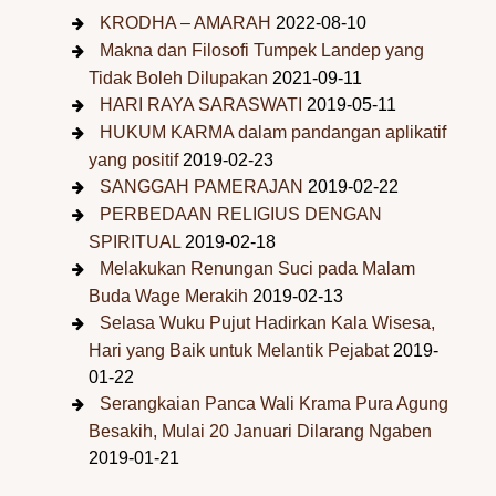
KRODHA – AMARAH
2022-08-10
Makna dan Filosofi Tumpek Landep yang
Tidak Boleh Dilupakan
2021-09-11
HARI RAYA SARASWATI
2019-05-11
HUKUM KARMA dalam pandangan aplikatif
yang positif
2019-02-23
SANGGAH PAMERAJAN
2019-02-22
PERBEDAAN RELIGIUS DENGAN
SPIRITUAL
2019-02-18
Melakukan Renungan Suci pada Malam
Buda Wage Merakih
2019-02-13
Selasa Wuku Pujut Hadirkan Kala Wisesa,
Hari yang Baik untuk Melantik Pejabat
2019-
01-22
Serangkaian Panca Wali Krama Pura Agung
Besakih, Mulai 20 Januari Dilarang Ngaben
2019-01-21