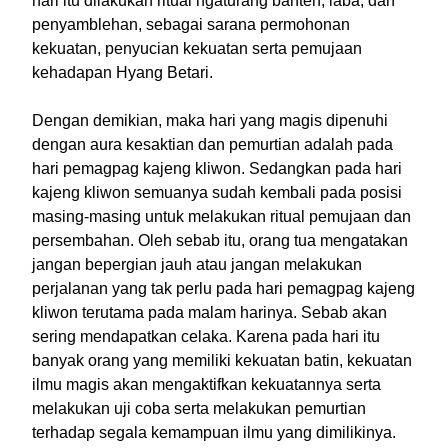
hari itu dilakukan ritual ngaturang banten, laba, dan
penyamblehan, sebagai sarana permohonan
kekuatan, penyucian kekuatan serta pemujaan
kehadapan Hyang Betari.
Dengan demikian, maka hari yang magis dipenuhi
dengan aura kesaktian dan pemurtian adalah pada
hari pemagpag kajeng kliwon. Sedangkan pada hari
kajeng kliwon semuanya sudah kembali pada posisi
masing-masing untuk melakukan ritual pemujaan dan
persembahan. Oleh sebab itu, orang tua mengatakan
jangan bepergian jauh atau jangan melakukan
perjalanan yang tak perlu pada hari pemagpag kajeng
kliwon terutama pada malam harinya. Sebab akan
sering mendapatkan celaka. Karena pada hari itu
banyak orang yang memiliki kekuatan batin, kekuatan
ilmu magis akan mengaktifkan kekuatannya serta
melakukan uji coba serta melakukan pemurtian
terhadap segala kemampuan ilmu yang dimilikinya.