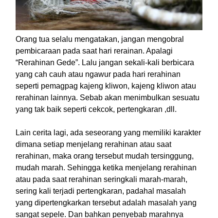
Orang tua selalu mengatakan, jangan mengobral
pembicaraan pada saat hari rerainan. Apalagi
“Rerahinan Gede”. Lalu jangan sekali-kali berbicara
yang cah cauh atau ngawur pada hari rerahinan
seperti pemagpag kajeng kliwon, kajeng kliwon atau
rerahinan lainnya. Sebab akan menimbulkan sesuatu
yang tak baik seperti cekcok, pertengkaran ,dll.
Lain cerita lagi, ada seseorang yang memiliki karakter
dimana setiap menjelang rerahinan atau saat
rerahinan, maka orang tersebut mudah tersinggung,
mudah marah. Sehingga ketika menjelang rerahinan
atau pada saat rerahinan seringkali marah-marah,
sering kali terjadi pertengkaran, padahal masalah
yang dipertengkarkan tersebut adalah masalah yang
sangat sepele. Dan bahkan penyebab marahnya