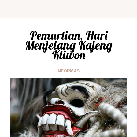
Pemurtian, Hari
Menjelang Kajeng
Kliwon
INFORMASI