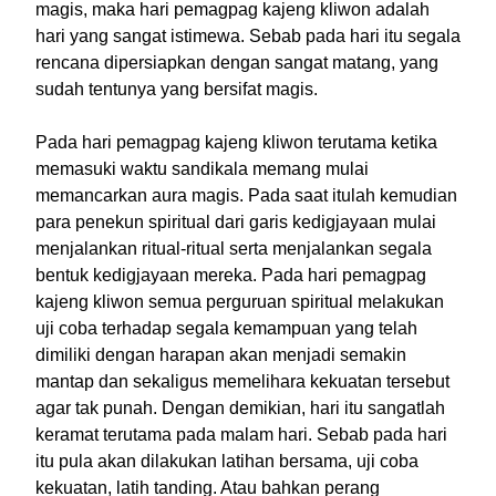
magis, maka hari pemagpag kajeng kliwon adalah
hari yang sangat istimewa. Sebab pada hari itu segala
rencana dipersiapkan dengan sangat matang, yang
sudah tentunya yang bersifat magis.
Pada hari pemagpag kajeng kliwon terutama ketika
memasuki waktu sandikala memang mulai
memancarkan aura magis. Pada saat itulah kemudian
para penekun spiritual dari garis kedigjayaan mulai
menjalankan ritual-ritual serta menjalankan segala
bentuk kedigjayaan mereka. Pada hari pemagpag
kajeng kliwon semua perguruan spiritual melakukan
uji coba terhadap segala kemampuan yang telah
dimiliki dengan harapan akan menjadi semakin
mantap dan sekaligus memelihara kekuatan tersebut
agar tak punah. Dengan demikian, hari itu sangatlah
keramat terutama pada malam hari. Sebab pada hari
itu pula akan dilakukan latihan bersama, uji coba
kekuatan, latih tanding. Atau bahkan perang